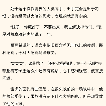
处于这个操作境界的人类高手，出手完全是出于习
惯，没有经历过大脑的思考，表现的就是真实的。
“妹子，你藏好了，不要出来，我去解决掉他们。”袁
星对着卓雅轻声的说了一句。
耐萨希说的，语言中依旧蕴含着无与伦比的凌冽，那
种感觉，令柳天感觉到些难受。
“对对对，你最乖了，还有你爸爸呢，在干什么呢”凌
菲想着苏子墨这么久还没有说话，心中感到疑惑，便直接
问道。
雷虎的面孔有些僵硬，在很久以前的一场战斗中，他
的脸部受伤了，虽然没有留下什么大的伤疤，但是却导致
了他的面瘫。