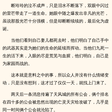
断玲玲的泣不成声，只是泪水不断落下，双眼中闪过
的雷芒带走了一道生命。她眼中随之爆发出非凡的光芒，
虽说那股光芒十分强横，但是却断断续续的，最后化为虚
诞。
当他们看到自己妻儿都死去时，他们明白了自己手中
的武器其实是为她们的生命的延续而挥动。当他们九死一
生的活下来，入眼的尽是荒芜与血腥，他们明白，自己是
为家园而战的。
这本就是意料之中的事，所以众人并没有什么情绪变
动，只是没有想到，这才过了仅仅一天，就找上门来了。
两天后一条消息传遍了天风城的所有公会，俩个排名
在四十多的公会被忽然出现的亡灵天灾给攻破了，几乎是
同一时间俩个公会就沦陷了。