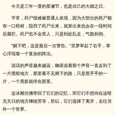
今天是三年一度的星澜节，也是自己的大婚之日。
平常，药尸很难被普通人发现，因为大部分的死尸都
有一口棺材，阻挡了药尸出来，就算出来也会在一段时间
后腐烂。药尸也不会害人，只是到处乱走，气散则倒。
“躺下吧，这是最后一次警告。”灵梦举起了右手，掌
心浮现着一个复杂的阵法。
说话的声音越来越远，幽偌追着那个声音一直走到了
一片黑暗地方，那里看不见脚下的路，只是黑乎乎的一
片，一个黑影就停在那里。
这冰雕仿佛带回了它们的记忆，而它们不想待在这暗
无天日的地方继续苦等，所以，它们选择了离开，去往另
外一个世界。