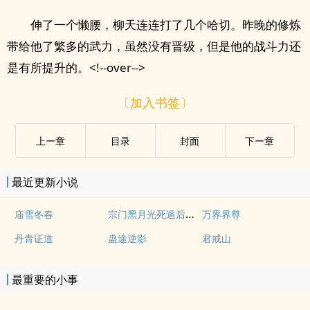
伸了一个懒腰，柳天连连打了几个哈切。昨晚的修炼
带给他了繁多的武力，虽然没有晋级，但是他的战斗力还
是有所提升的。<!--over-->
〔加入书签〕
上ー章
目录
封面
下ー章
最近更新小说
宗门黑月光死遁后，师弟们不活了
庙雪冬春
万界界尊
丹青证道
蛊途逆影
君戒山
最重要的小事