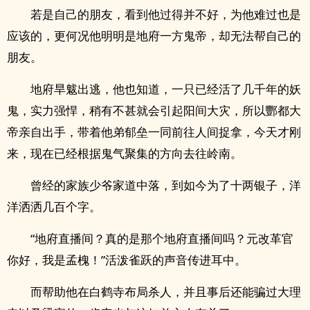
若是自己的朋友，看到他过得并不好，为他难过也是
应该的，更何况他明明是地府一方鬼帝，却无法帮自己的
朋友。
地府旱魃出逃，他也知道，一只已经活了几千年的妖
鬼，实力强悍，稍有不甚就会引起阳间大灾，所以酆都大
帝亲自出手，带着他弟郁垒一同前往人间捉拿，今天才刚
来，现在已经根据鬼气聚集的方向去往岭南。
曾经的家族少爷家道中落，到如今为了十两银子，洋
洋洒洒几百个字。
“地府直播间？真的是那个地府直播间吗？元改革官
你好，我是孟槐！”活泼雀跃的声音传进耳中。
而帮助他在白鹤寺布局杀人，并且事后还能骗过大理