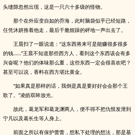
头缝隙忽然出现，这是一只六十多级的怪物。
那个在外应变自如的乔海，此时脑袋似乎已经短路，
任凭沐妍推着他走，最后干脆烦躁的砰地一声出去了。
王晨扫了一眼说道：“这东西将来可是能赚很多很多
的钱……”王晨不知道那些西方人，看到这个东西该会有多
兴奋呢？他们的体味那么重，这些东西一定会很喜欢吧？
甚至可以说，香料在西方堪比黄金。
“如果真是那样的话，我倒是真是要好好会会那个王
歌了。”凌皓双眸放光。
故此，葛龙军和葛龙渊两人，便不得不把仇恨发泄到
宁凡以及葛长生等人身上。
前面之所以有保护蕾蕾，想私下处理的想法，那是基