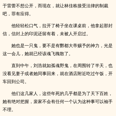
于雷蕾不想公开，而现在，就让林佳栋接受法律的制裁
吧，罪有应得。
他轻轻松口气，拉开了椅子坐在课桌前，他拿起那封
信，信封上的印泥还留有着，未被人开启过。
她也是一只鬼，要不是有酆都大帝赐予的神力，光是
这一会儿，她就已经该魂飞魄散了。
直到中午，刘浩就如孤魂野鬼，在周围转了半天，也
没看见妻子或者她同事回来，就在酒店附近吃过午饭，开
车回到公司。
他们这几家人，这些年死的几乎都是为了天下百姓，
她有绝对把握，裴家不会有任何一个认为这种事可以袖手
不理。