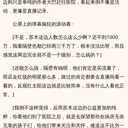
边则只是单纯的作者大巴赶往医院，看起来倒不像是活
动，更像是直播记录。
公屏上的弹幕疯狂的滚动着：
[不是，苏木这边人数怎么这么少啊？还不到1000
万，我看隔壁也都已经两三千万了，根本没法比呀，而且
感觉这两边完全就不是一个级别，怎么搞的？]
[还能怎么搞，隔壁有钱呗，他们肯定是买流量了，
而且走红毯的明星那么多，路过的肯定都要去直播间看一
看的，反观红太阳这边就是比较简单，没有什么人看也正
常。]
[我倒不这样觉得，反而苏木这边的公益更加的纯
粹，你看他们到了医院之后，就是去探望那些在病房无依
无靠的孩子们，给他们带来关注和关怀，难道这不比另一