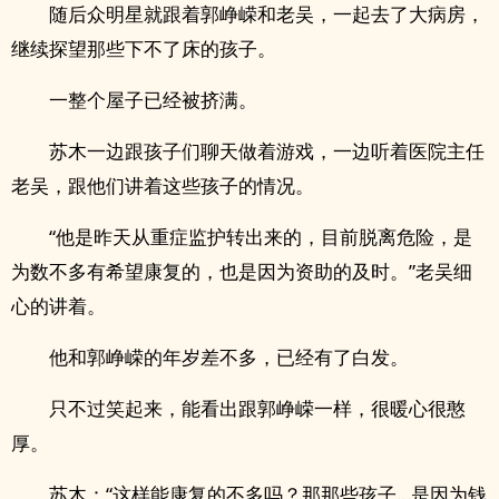
随后众明星就跟着郭峥嵘和老吴，一起去了大病房，
继续探望那些下不了床的孩子。
一整个屋子已经被挤满。
苏木一边跟孩子们聊天做着游戏，一边听着医院主任
老吴，跟他们讲着这些孩子的情况。
“他是昨天从重症监护转出来的，目前脱离危险，是
为数不多有希望康复的，也是因为资助的及时。”老吴细
心的讲着。
他和郭峥嵘的年岁差不多，已经有了白发。
只不过笑起来，能看出跟郭峥嵘一样，很暖心很憨
厚。
苏木：“这样能康复的不多吗？那那些孩子…是因为钱