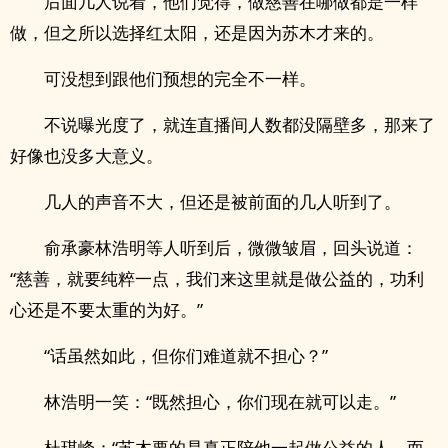
后面几人说着，他们觉得，做慈善在哪做都是一样
做，但之所以选择红太阳，还是因为苏木才来的。
可没想到跟他们预想的完全不一样。
不说曝光度了，就连直播间人数都没隔壁多，那来了
好像也没多大意义。
几人的声音不大，但还是被前面的几人听到了。
俞承豪林浩明等人听到后，微微皱眉，回头说道：
“慈善，就要纯粹一点，我们来这里就是做公益的，功利
心还是不要太重的为好。”
“话虽然如此，但你们难道就不担心？”
林浩明一笑：“既然担心，你们现在就可以走。”
杜琪峰：“苏木要的是真正陪他一起做公益的人，而