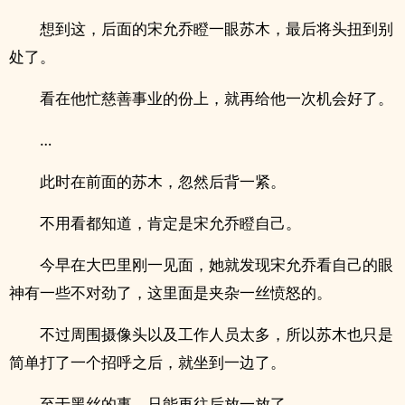
想到这，后面的宋允乔瞪一眼苏木，最后将头扭到别
处了。
看在他忙慈善事业的份上，就再给他一次机会好了。
…
此时在前面的苏木，忽然后背一紧。
不用看都知道，肯定是宋允乔瞪自己。
今早在大巴里刚一见面，她就发现宋允乔看自己的眼
神有一些不对劲了，这里面是夹杂一丝愤怒的。
不过周围摄像头以及工作人员太多，所以苏木也只是
简单打了一个招呼之后，就坐到一边了。
至于黑丝的事，只能再往后放一放了。