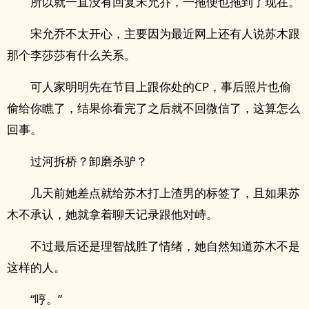
所以就一直没有回复宋允乔，一拖便也拖到了现在。
宋允乔不太开心，主要因为最近网上还有人说苏木跟
那个李莎莎有什么关系。
可人家明明先在节目上跟你处的CP，事后照片也偷
偷给你瞧了，结果伱看完了之后就不回微信了，这算怎么
回事。
过河拆桥？卸磨杀驴？
几天前她差点就给苏木打上渣男的标签了，且如果苏
木不承认，她就拿着聊天记录跟他对峙。
不过最后还是理智战胜了情绪，她自然知道苏木不是
这样的人。
“哼。”