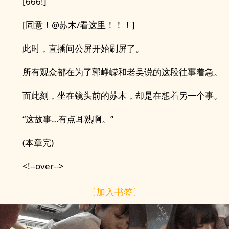
[666!]
[同意！@苏木/看这里！！！]
此时，直播间公屏开始刷屏了。
所有观众都在为了郭峥嵘和老吴说的这段往事着急。
而此刻，坐在镜头前的苏木，却是在想着另一个事。
“这故事…有点耳熟啊。”
(本章完)
<!--over-->
〔加入书签〕