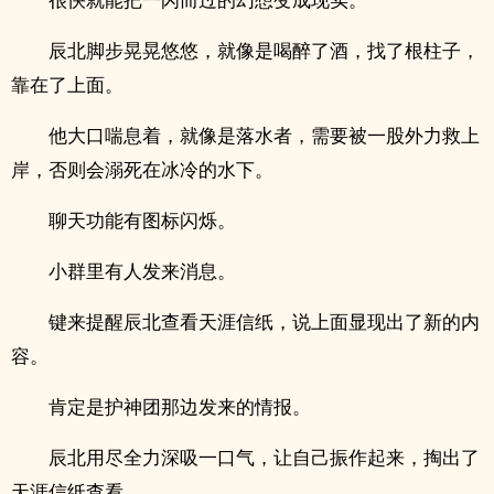
辰北脚步晃晃悠悠，就像是喝醉了酒，找了根柱子，
靠在了上面。
他大口喘息着，就像是落水者，需要被一股外力救上
岸，否则会溺死在冰冷的水下。
聊天功能有图标闪烁。
小群里有人发来消息。
键来提醒辰北查看天涯信纸，说上面显现出了新的内
容。
肯定是护神团那边发来的情报。
辰北用尽全力深吸一口气，让自己振作起来，掏出了
天涯信纸查看。