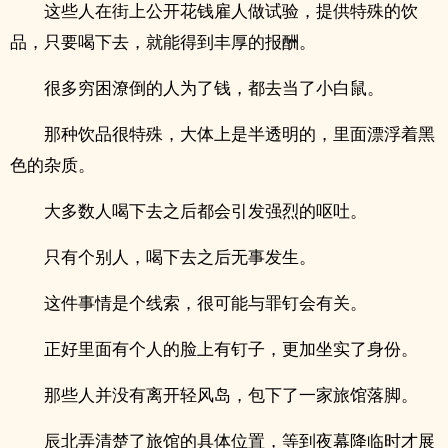
这些人在街上公开花钱雇人做试验，提供特殊的饮
品，只要喝下去，就能得到丰厚的报酬。
很多穷困潦倒的人为了钱，都去当了小白鼠。
那种饮品很特殊，大体上是半透明的，里面漂浮着黑
色的杂质。
大多数人喝下去之后都会引发强烈的呕吐。
只有个别人，喝下去之后无事发生。
这件事情是个线索，很可能与罪钉会有关。
正好里面有个人的脸上有钉子，更加坐实了身份。
那些人并没有离开轻风岛，包下了一家旅馆落脚。
辰北弄清楚了旅馆的具‌­体‎‌​位‌­‌置，等到夜幕降临时才展