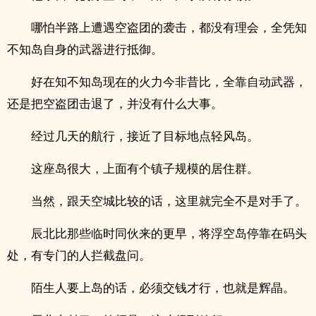
哪怕半路上遭遇空盗团的袭击，都没有理会，全凭知
不知岛自身的武器进行抵御。
好在知不知岛现在的火力今非昔比，全靠自动武器，
还是把空盗团击退了，并没有什么大事。
经过几天的航行，接近了目标地点轻风岛。
这座岛很大，上面有个镇子规模的居住群。
当然，跟天空城比较的话，这里就完全不是对手了。
辰北比那些临时同伙来的更早，将浮空岛停靠在码头
处，有专门的人拦截盘问。
陌生人要上岛的话，必须交钱才行，也就是辉晶。