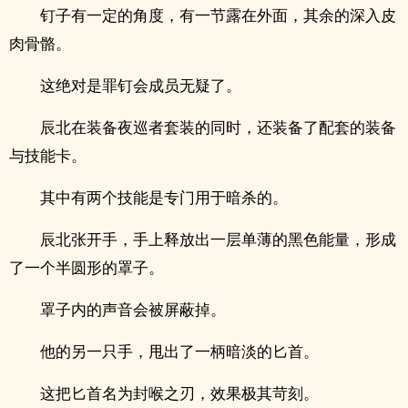
钉子有一定的角度，有一节露在外面，其余的深入皮
肉骨骼。
这绝对是罪钉会成员无疑了。
辰北在装备夜巡者套装的同时，还装备了配套的装备
与技能卡。
其中有两个技能是专门用于暗杀的。
辰北张开手，手上释放出一层单薄的黑色能量，形成
了一个半圆形的罩子。
罩子内的声音会被屏蔽掉。
他的另一只手，甩出了一柄暗淡的匕首。
这把匕首名为封喉之刃，效果极其苛刻。