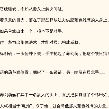
它硬碰硬，不如从源头上解决问题。
着杀意的目光，落在了那些释放法力供应蓝色雄鹰的人身上
如果单拿出来一个，根本不是对手。
作，释放出集体法术，才能对辰北构成威胁。
标明确，一头俯冲下去，手中抡起了养剑葫，把这个铁疙瘩
葫的葫芦腰位置，捆绑了一条锁链，另一端留在辰北手上。
养剑葫砸在其中一名敌人的头上，直接把脑袋砸了个稀巴烂
人就相当于“电池”，杀了他，就会降低那只蓝色雄鹰的力量