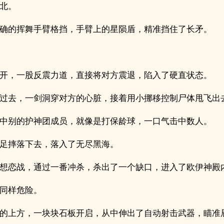
北。
确的挥舞手臂格挡，手臂上的星陨盾，精准挡住了长矛。
开，一股反震力道，直接将对方震退，陷入了硬直状态。
过去，一剑洞穿对方的心脏，接着用小挪移控制尸体甩飞出
中别的护神团成员，就像是打保龄球，一口气击中数人。
足摔落下去，落入了无尽黑海。
想恋战，通过一番冲杀，杀出了一个缺口，进入了欧伊神殿
同样危险。
的上方，一块块石板开启，从中伸出了自动射击武器，瞄准