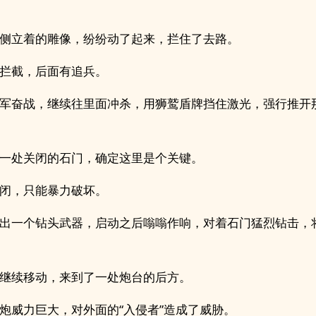
侧立着的雕像，纷纷动了起来，拦住了去路。
拦截，后面有追兵。
军奋战，继续往里面冲杀，用狮鹫盾牌挡住激光，强行推开
一处关闭的石门，确定这里是个关键。
闭，只能暴力破坏。
出一个钻头武器，启动之后嗡嗡作响，对着石门猛烈钻击，
继续移动，来到了一处炮台的后方。
炮威力巨大，对外面的“入侵者”造成了威胁。