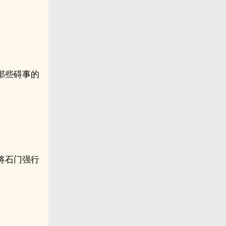
那些碍事的
将石门强行