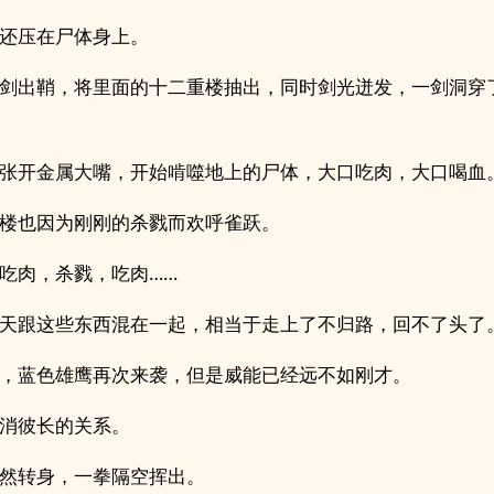
还压在尸体身上。
剑出鞘，将里面的十二重楼抽出，同时剑光迸发，一剑洞穿
张开金属大嘴，开始啃噬地上的尸体，大口吃肉，大口喝血
楼也因为刚刚的杀戮而欢呼雀跃。
吃肉，杀戮，吃肉……
天跟这些东西混在一起，相当于走上了不归路，回不了头了
，蓝色雄鹰再次来袭，但是威能已经远不如刚才。
消彼长的关系。
然转身，一拳隔空挥出。