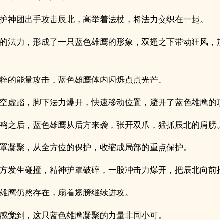
护神团出手攻击辰北，高举着法杖，将法力交织在一起。
的法力，形成了一只蓝色雄鹰的形象，双翅之下带动狂风，
粹的能量攻击，蓝色雄鹰体内闪烁点点光芒。
空虚踏，脚下法力爆开，快速移动位置，避开了蓝色雄鹰的
鸣之后，蓝色雄鹰从后方来袭，张开双爪，猛抓辰北的肩膀
罩凝聚，从全方位的保护，收缩成局部的重点保护。
方发生碰撞，精神护罩破碎，一股冲击力爆开，把辰北向前
雄鹰仍然存在，扇着翅膀继续进攻。
感觉到，这只蓝色雄鹰凝聚的力量非同小可。