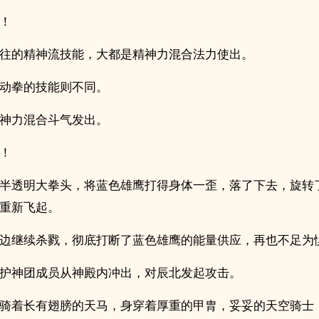
！
往的精神流技能，大都是精神力混合法力使出。
动拳的技能则不同。
神力混合斗气发出。
！
半透明大拳头，将蓝色雄鹰打得身体一歪，落了下去，旋转
重新飞起。
边继续杀戮，彻底打断了蓝色雄鹰的能量供应，再也不足为
护神团成员从神殿内冲出，对辰北发起攻击。
骑着长有翅膀的天马，身穿着厚重的甲胄，妥妥的天空骑士