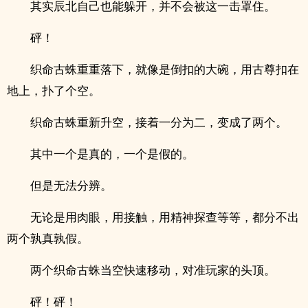
其实辰北自己也能躲开，并不会被这一击罩住。
砰！
织命古蛛重重落下，就像是倒扣的大碗，用古尊扣在
地上，扑了个空。
织命古蛛重新升空，接着一分为二，变成了两个。
其中一个是真的，一个是假的。
但是无法分辨。
无论是用肉眼，用接触，用精神探查等等，都分不出
两个孰真孰假。
两个织命古蛛当空快速移动，对准玩家的头顶。
砰！砰！