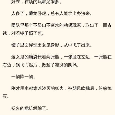
好在，在场的玩家足够多。
人多了，藏龙卧虎，总有人能拿出办法来。
团队里那个不显山不露水的动保玩家，取出了一面古
镜，对着镜子照了照。
镜子里面浮现出女鬼身影，从中飞了出来。
这女鬼的脑袋长着两张脸，一张脸在左边，一张脸在
右边，飘飞而起后，掀起了凛冽的阴风。
一物降一物。
刚才用水都难以浇灭的妖火，被阴风吹拂后，纷纷熄
灭。
妖火的危机解除了。