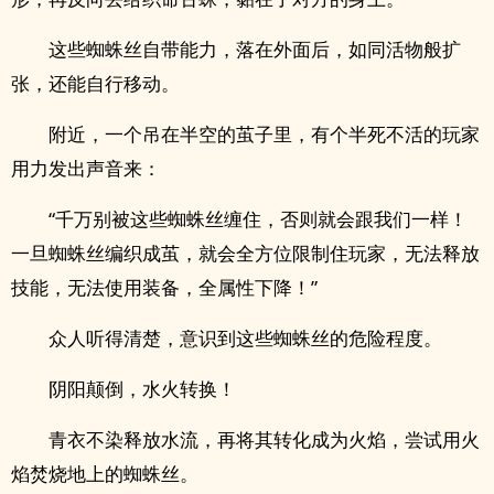
这些蜘蛛丝自带能力，落在外面后，如同活物般扩
张，还能自行移动。
附近，一个吊在半空的茧子里，有个半死不活的玩家
用力发出声音来：
“千万别被这些蜘蛛丝缠住，否则就会跟我们一样！
一旦蜘蛛丝编织成茧，就会全方位限制住玩家，无法释放
技能，无法使用装备，全属性下降！”
众人听得清楚，意识到这些蜘蛛丝的危险程度。
阴阳颠倒，水火转换！
青衣不染释放水流，再将其转化成为火焰，尝试用火
焰焚烧地上的蜘蛛丝。