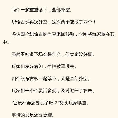
两个一起重重落下，全部扑空。
织命古蛛再次升空，这次两个变成了四个！
多达四个织命古蛛当空来回移动，企图将玩家罩在其
中。
虽然不知道下场会是什么，但肯定没好事。
玩家们左躲右闪，生怕被罩进去。
四个织命古蛛一起落下，又是全部扑空。
玩家们一个个灵活多变，及时避开了攻击。
“它该不会还要变多吧？”猪头玩家嚷道。
事情的发展还要更糟。