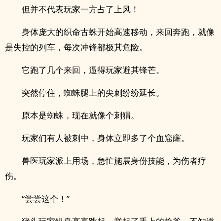
但并不代表玩家一方占了上风！
身体庞大的织命古蛛开始高速移动，来回奔跑，就像
是失控的列车，每次冲锋都极其危险。
它跑了几个来回，逼得玩家避其锋芒。
突然停住，蜘蛛腿上的尖刺纷纷延长。
原本是蜘蛛，现在就像个刺猬。
玩家们有人被刺中，身体立即多了个血窟窿。
兽医玩家派上用场，急忙施展身份技能，为伤者疗
伤。
“尝尝这个！”