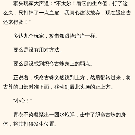
猴头玩家大声道：“不太妙！看它的生命值，打了这
么久，只打掉了一点血皮。我真心建议放弃，现在退出去
还来得及！”
多达九个玩家，攻击却跟挠痒痒一样。
要么是没有用对方法。
要么是没找到织命古蛛身上的弱点。
正说着，织命古蛛突然跳到上方，然后翻转过来，将
古尊的口部对准下面，移动到辰北头顶的正上方。
“小心！”
青衣不染凝聚出一团水炮弹，击中了织命古蛛的身
体，将其打得发生位置。