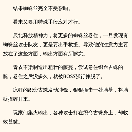
结果蜘蛛丝完全不受影响。
看来又要用特殊手段应对才行。
辰北释放精神力，将更多的蜘蛛丝卷住，一旦发现有
蜘蛛丝攻击队友，更是要出手救援。导致他的注意力主要
放在了这些方面，输出方面有所懈怠。
青衣不染制造出粗壮的藤蔓，尝试卷住织命古蛛的
腿，卷住之后没多久，就被BOSS强行挣脱了。
疯狂的织命古蛛发动冲锋，狠狠撞击一处墙壁，将墙
壁撞碎开来。
玩家们集火输出，各种攻击打在织命古蛛身上，却收
效甚微。