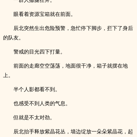
眼看着资源宝箱就在前面。
辰北突然生出危险预警，急忙停下脚步，拦下了身后
的队友。
警戒的目光四下打量。
前面的走廊空空荡荡，地面很干净，箱子就摆在地
上。
半个人影都看不到。
也感受不到人类的气息。
但就是不太对劲。
辰北抬手释放紫晶花丛，墙边绽放一朵朵紫晶花，起