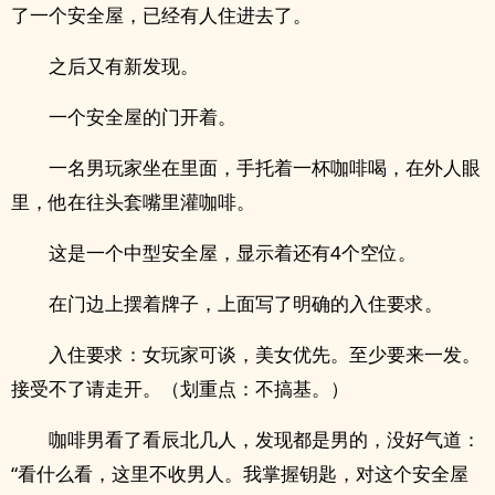
了一个安全屋，已经有人住进去了。
之后又有新发现。
一个安全屋的门开着。
一名男玩家坐在里面，手托着一杯咖啡喝，在外人眼
里，他在往头套嘴里灌咖啡。
这是一个中型安全屋，显示着还有4个空位。
在门边上摆着牌子，上面写了明确的入住要求。
入住要求：女玩家可谈，美‌‌女‍优­‌​先。至少要来一发。
接受不了请走开。（划重点：不搞基。）
咖啡男看了看辰北几人，发现都是男的，没好气道：
“看什么看，这里不收男人。我掌握钥匙，对这个安全屋