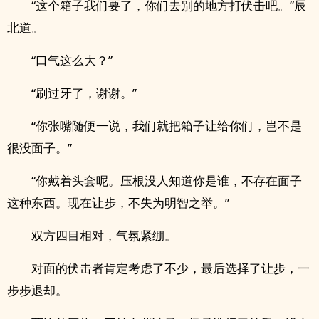
“这个箱子我们要了，你们去别的地方打伏击吧。”辰
北道。
“口气这么大？”
“刷过牙了，谢谢。”
“你张嘴随便一说，我们就把箱子让给你们，岂不是
很没面子。”
“你戴着头套呢。压根没人知道你是谁，不存在面子
这种东西。现在让步，不失为明智之举。”
双方四目相对，气氛紧绷。
对面的伏击者肯定考虑了不少，最后选择了让步，一
步步退却。