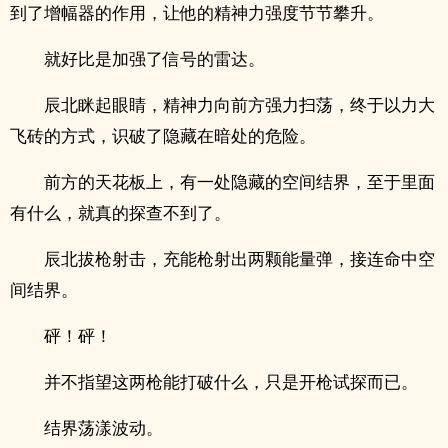
到了增幅器的作用，让他的精神力强度节节攀升。
就好比是加强了信号的雷达。
辰北眯起眼睛，精神力向前方强力扫荡，终于以力大
飞砖的方式，识破了隐藏在暗处的危险。
前方的天花板上，有一处隐藏的空间结界，至于里面
有什么，就真的探查不到了。
辰北拔枪射击，充能枪射出两颗能量弹，接连命中空
间结界。
砰！砰！
并不指望这两枪能打破什么，只是开枪试探而已。
结界荡漾波动。