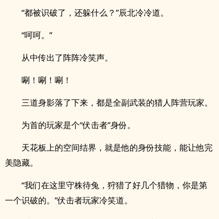
“都被识破了，还躲什么？”辰北冷冷道。
“呵呵。”
从中传出了阵阵冷笑声。
唰！唰！唰！
三道身影落了下来，都是全副武装的猎人阵营玩家。
为首的玩家是个“伏击者”身份。
天花板上的空间结界，就是他的身份技能，能让他完
美隐藏。
“我们在这里守株待兔，狩猎了好几个猎物，你是第
一个识破的。”伏击者玩家冷笑道。