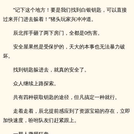
“记下这个地方！要是我们找到白银钥匙，可以直接
过来开门进去躲着！”猪头玩家兴冲冲道。
辰北挥手砸了两下房门，全都是0伤害。
安全屋果然是受保护的，天大的本事也无法暴力破
坏。
找到钥匙躲进去，就真的安全了。
众人继续上路探索。
共有四种获取钥匙的途径，但凡搞定一种就行。
走着走着，辰北提前感应到了资源宝箱的存在，立即
加快速度，吩咐队友们赶紧跟上。
一群人撒腿狂奔。