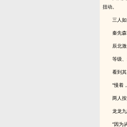
扭动。
三人如
秦先森
辰北激
等级、
看到其
“慢着
两人按
龙龙九
“因为