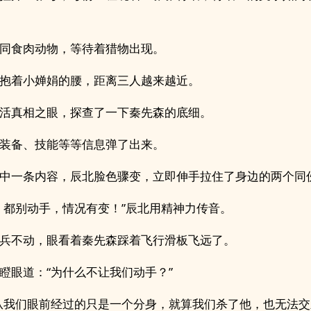
同食肉动物，等待着猎物出现。
抱着小婵娟的腰，距离三人越来越近。
活真相之眼，探查了一下秦先森的底细。
装备、技能等等信息弹了出来。
中一条内容，辰北脸色骤变，立即伸手拉住了身边的两个同
，都别动手，情况有变！”辰北用精神力传音。
兵不动，眼看着秦先森踩着飞行滑板飞远了。
瞪眼道：“为什么不让我们动手？”
从我们眼前经过的只是一个分身，就算我们杀了他，也无法交