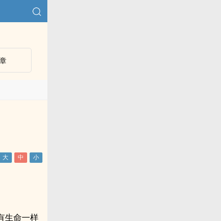
章
有生命一样