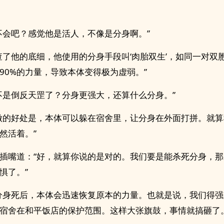
不会吧？感觉他是活人，不像是分身啊。”
查了他的底细，他使用的分身手段叫‘肉胎双生’，如同一对双
90%的力量，导致本体变得极为虚弱。”
不是倒反天罡了？分身更强大，还算什么分身。”
做的好处是，本体可以躲在宿舍里，让分身在外面打拼。就
然活着。”
插嘴道：“好，就算你说的是对的。我们要是能杀死分身，
惧了。”
分身死后，本体会迅速恢复原本的力量。也就是说，我们得
宿舍在和平饭店的保护范围。这样大张旗鼓，事情就搞砸了