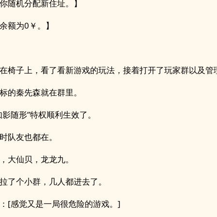
你随机分配新住址。】
余额为0￥。】
在椅子上，看了看新游戏的玩法，接着打开了玩家群以及管
标的秦先森就在群里。
如影随形”特权顺利生效了。
时队友也都在。
，大仙贝，龙龙九。
拉了个小群，几人都进去了。
：[感觉又是一局很危险的游戏。]