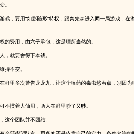
变。
游戏，要用“如影随形”特权，跟秦先森进入同一局游戏，在
权的费用，由六子承包，这是理所当然的。
人，就要舍得下本钱。
维持不变。
在群里多次警告龙龙九，让这个嗑药的毒虫悠着点，别因为
可不惯着大仙贝，两人在群里吵了又吵。
，这个团队并不团结。
有全部指望队友，更多的还是依靠自己的实力。条件允许的