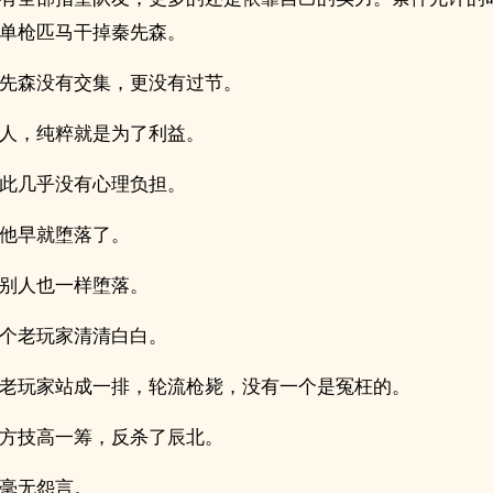
单枪匹马干掉秦先森。
先森没有交集，更没有过节。
人，纯粹就是为了利益。
此几乎没有心理负担。
他早就堕落了。
别人也一样堕落。
个老玩家清清白白。
老玩家站成一排，轮流枪毙，没有一个是冤枉的。
方技高一筹，反杀了辰北。
毫无怨言。