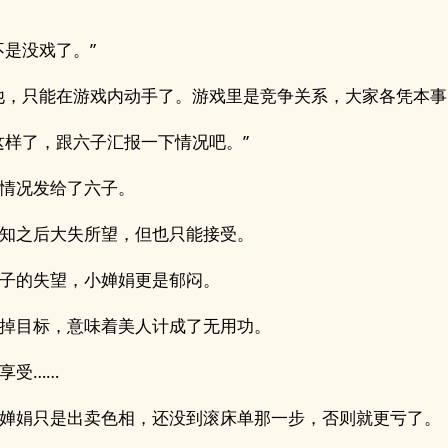
不是没戏了。”
他，只能在游戏内动手了。游戏里是竞争关系，大家各凭本事
这样了，跟六子汇报一下情况吧。”
情况发给了六子。
知之后大失所望，但也只能接受。
子的失望，小婵娟更是郁闷。
掉目标，意味着美人计成了无用功。
享受……
婵娟只是出卖色相，还没到滚床单那一步，否则就更亏了。