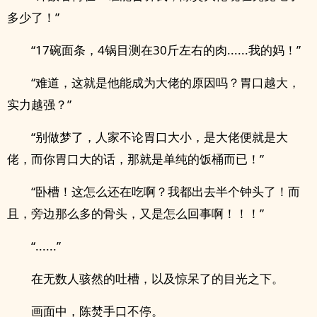
多少了！”
“17碗面条，4锅目测在30斤左右的肉......我的妈！”
“难道，这就是他能成为大佬的原因吗？胃口越大，
实力越强？”
“别做梦了，人家不论胃口大小，是大佬便就是大
佬，而你胃口大的话，那就是单纯的饭桶而已！”
“卧槽！这怎么还在吃啊？我都出去半个钟头了！而
且，旁边那么多的骨头，又是怎么回事啊！！！”
“......”
在无数人骇然的吐槽，以及惊呆了的目光之下。
画面中，陈焚手口不停。