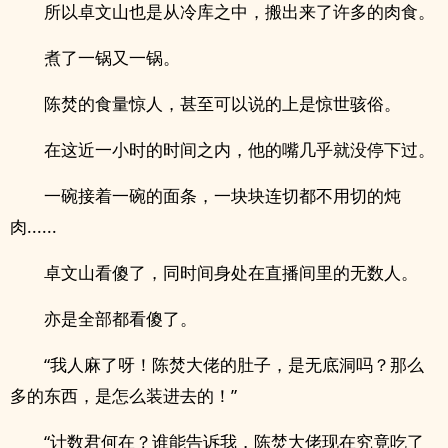
所以卓文山也是从冷库之中，搬出来了许多的肉食。
煮了一锅又一锅。
陈焚的食量惊人，甚至可以说的上是惊世骇俗。
在这近一小时的时间之内，他的嘴几乎就没停下过。
一碗接着一碗的面条，一块块连切都不用切的炖
肉......
卓文山看傻了，同时间身处在直播间里的无数人。
亦是全部都看傻了。
“我人麻了呀！陈焚大佬的肚子，是无底洞吗？那么
多的东西，是怎么装进去的！”
“计数君何在？谁能告诉我，陈焚大佬现在究竟吃了