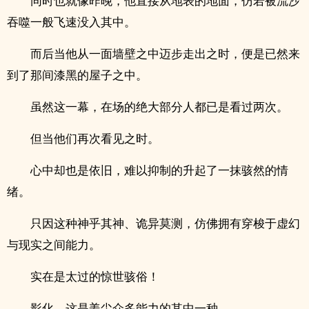
同时也就像昨晚，他直接从地表的地面，仿若被流沙
吞噬一般飞速没入其中。
而后当他从一面墙壁之中迈步走出之时，便是已然来
到了那间漆黑的屋子之中。
虽然这一幕，在场的绝大部分人都已是看过两次。
但当他们再次看见之时。
心中却也是依旧，难以抑制的升起了一抹骇然的情
绪。
只因这种神乎其神、诡异莫测，仿佛拥有穿梭于虚幻
与现实之间能力。
实在是太过的惊世骇俗！
影化，这是姜尘众多能力的其中一种。