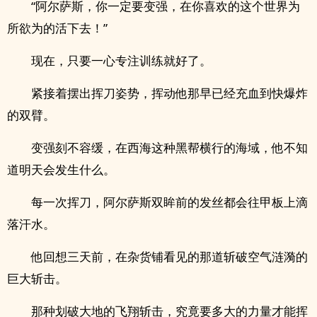
“阿尔萨斯，你一定要变强，在你喜欢的这个世界为
所欲为的活下去！”
现在，只要一心专注训练就好了。
紧接着摆出挥刀姿势，挥动他那早已经充血到快爆炸
的双臂。
变强刻不容缓，在西海这种黑帮横行的海域，他不知
道明天会发生什么。
每一次挥刀，阿尔萨斯双眸前的发丝都会往甲板上滴
落汗水。
他回想三天前，在杂货铺看见的那道斩破空气涟漪的
巨大斩击。
那种划破大地的飞翔斩击，究竟要多大的力量才能挥