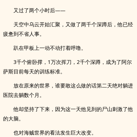
又过了两个小时后——
天空中乌云开始汇聚，又做了两千个深蹲后，他已经
疲惫到不省人事。
趴在甲板上一动不动打着呼噜。
3千个俯卧撑，1万次挥刀，2千个深蹲，成为了阿尔
萨斯目前每天的训练标准。
放在原来的世界，谁要敢这么做的话第二天绝对躺进
医院去躺数个月。
他却坚持了下来，因为这一天他见到的尸山刺激了他
的大脑。
也对海贼世界的看法发生巨大改变。