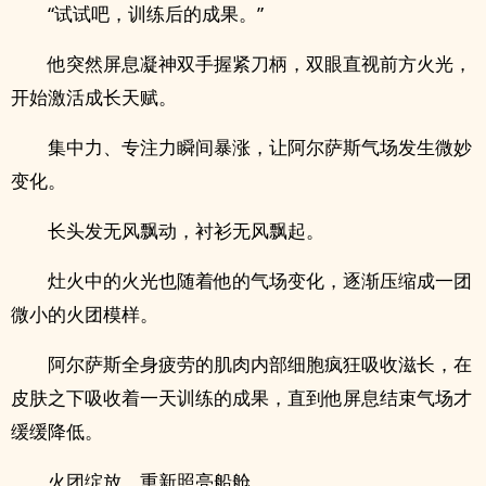
“试试吧，训练后的成果。”
他突然屏息凝神双手握紧刀柄，双眼直视前方火光，
开始激活成长天赋。
集中力、专注力瞬间暴涨，让阿尔萨斯气场发生微妙
变化。
长头发无风飘动，衬衫无风飘起。
灶火中的火光也随着他的气场变化，逐渐压缩成一团
微小的火团模样。
阿尔萨斯全身疲劳的肌肉内部细胞疯狂吸收滋长，在
皮肤之下吸收着一天训练的成果，直到他屏息结束气场才
缓缓降低。
火团绽放，重新照亮船舱。