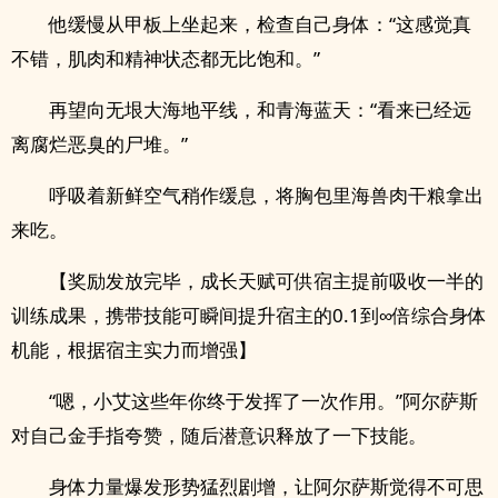
他缓慢从甲板上坐起来，检查自己身体：“这感觉真
不错，肌肉和精神状态都无比饱和。”
再望向无垠大海地平线，和青海蓝天：“看来已经远
离腐烂恶臭的尸堆。”
呼吸着新鲜空气稍作缓息，将胸包里海兽肉干粮拿出
来吃。
【奖励发放完毕，成长天赋可供宿主提前吸收一半的
训练成果，携带技能可瞬间提升宿主的0.1到∞倍综合身体
机能，根据宿主实力而增强】
“嗯，小艾这些年你终于发挥了一次作用。”阿尔萨斯
对自己金手指夸赞，随后潜意识释放了一下技能。
身体力量爆发形势猛烈剧增，让阿尔萨斯觉得不可思