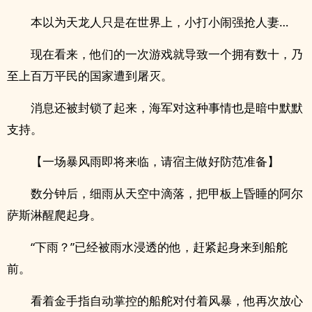
本以为天龙人只是在世界上，小打小闹强抢‌人​妻‍​…
现在看来，他们的一次游戏就导致一个拥有数十，乃
至上百万平民的国家遭到屠灭。
消息还被封锁了起来，海军对这种事情也是暗中默默
支持。
【一场暴风雨即将来临，请宿主做好防范准备】
数分钟后，细雨从天空中滴落，把甲板上昏睡的阿尔
萨斯淋醒爬起身。
“下雨？”已经被雨水浸透的他，赶紧起身来到船舵
前。
看着金手指自动掌控的船舵对付着风暴，他再次放心