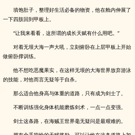
填饱肚子，整理好生活必备的物资，他在舱内伸展了
一下四肢回到甲板上。
“让我来看看，这所谓的成长天赋有什么用吧。”
对着无垠大海一声大吼，立刻俯卧在上层甲板上开始
做俯卧撑训练。
他不想吃恶魔果实，在这样无垠的大海世界放弃游泳
的技能，对他而言无疑等于自杀。
那么适合他身高与体重的道路，只有成为剑士了。
不断训练强化身体机能磨炼剑术，一点一点变强。
剑士这条路，在海贼王世界毫无疑问是最艰难的。
拥有金手指给的天赋奖励，可以让他在这条道路上加