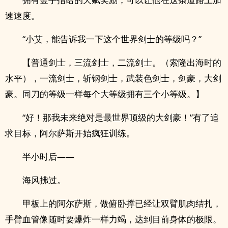
速速度。
“小艾，能告诉我一下这个世界剑士的等级吗？”
【普通剑士，三流剑士，二流剑士。（索隆出海时的
水平），一流剑士，斩钢剑士，武装色剑士，剑豪，大剑
豪。同刀的等级一样每个大等级拥有三个小等级。】
“好！那我未来绝对是最世界顶级的大剑豪！”有了追
求目标，阿尔萨斯开始疯狂训练。
半小时后——
海风拂过。
甲板上的阿尔萨斯，做俯卧撑已经让双臂肌肉结扎，
手臂血管像随时要爆炸一样力竭，达到目前身体的极限。