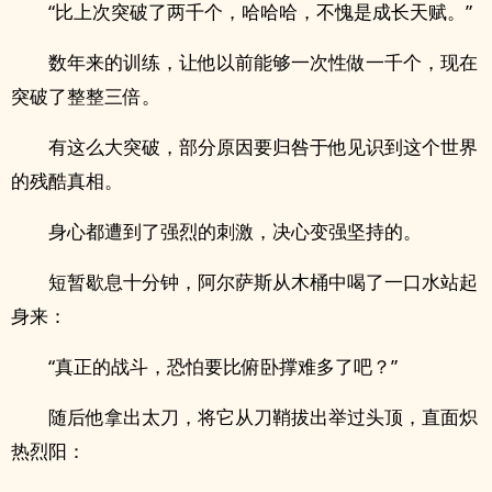
“比上次突破了两千个，哈哈哈，不愧是成长天赋。”
数年来的训练，让他以前能够一次性做一千个，现在
突破了整整三倍。
有这么大突破，部分原因要归咎于他见识到这个世界
的残酷真相。
身心都遭到了强烈的刺激，决心变强坚持的。
短暂歇息十分钟，阿尔萨斯从木桶中喝了一口水站起
身来：
“真正的战斗，恐怕要比俯卧撑难多了吧？”
随后他拿出太刀，将它从刀鞘拔出举过头顶，直面炽
热烈阳：