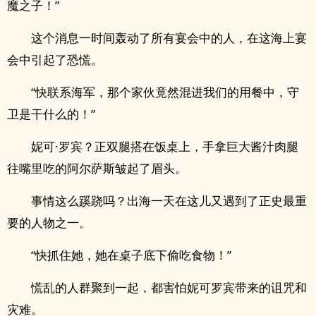
魔之子！”
这个消息一时间轰动了所有宴会中的人，在这海上宴
会中引起了恐慌。
“快联系海军，那个家伙竟然混进我们的用餐中，守
卫是干什么的！”
妮可·罗宾？正双腿搭在饭桌上，手拿巨大酱汁肉腿
往嘴里吃的阿尔萨斯皱起了眉头。
事情这么蹊跷吗？出海一天在这儿又遇到了正史最重
要的人物之一。
“快抓住她，她在桌子底下偷吃食物！”
慌乱的人群聚到一起，都害怕妮可罗宾带来的诅咒和
灾难。