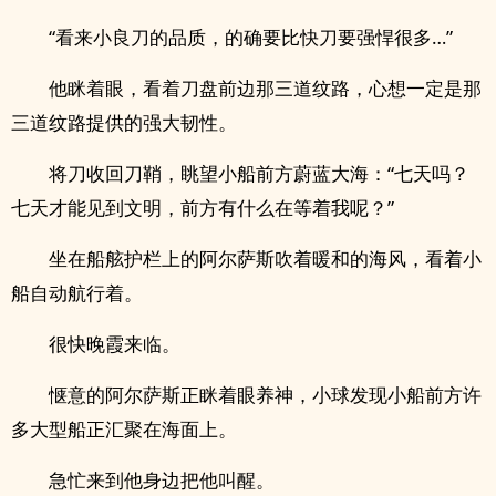
“看来小良刀的品质，的确要比快刀要强悍很多…”
他眯着眼，看着刀盘前边那三道纹路，心想一定是那
三道纹路提供的强大韧性。
将刀收回刀鞘，眺望小船前方蔚蓝大海：“七天吗？
七天才能见到文明，前方有什么在等着我呢？”
坐在船舷护栏上的阿尔萨斯吹着暖和的海风，看着小
船自动航行着。
很快晚霞来临。
惬意的阿尔萨斯正眯着眼养神，小球发现小船前方许
多大型船正汇聚在海面上。
急忙来到他身边把他叫醒。