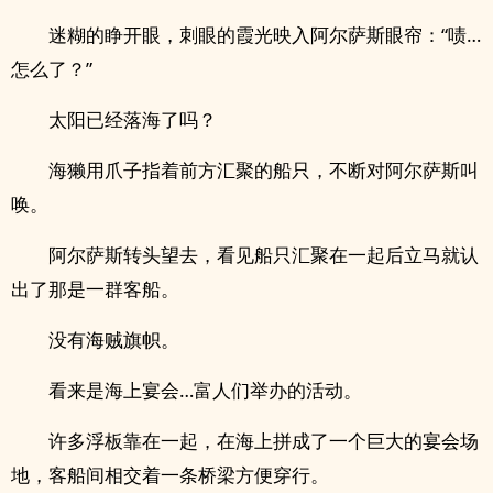
迷糊的睁开眼，刺眼的霞光映入阿尔萨斯眼帘：“啧…
怎么了？”
太阳已经落海了吗？
海獭用爪子指着前方汇聚的船只，不断对阿尔萨斯叫
唤。
阿尔萨斯转头望去，看见船只汇聚在一起后立马就认
出了那是一群客船。
没有海贼旗帜。
看来是海上宴会…富人们举办的活动。
许多浮板靠在一起，在海上拼成了一个巨大的宴会场
地，客船间相交着一条桥梁方便穿行。