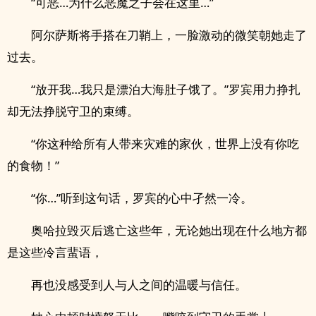
“可恶…为什么恶魔之子会在这里…”
阿尔萨斯将手搭在刀鞘上，一脸激动的微笑朝她走了
过去。
“放开我…我只是漂泊大海肚子饿了。”罗宾用力挣扎
却无法挣脱守卫的束缚。
“你这种给所有人带来灾难的家伙，世界上没有你吃
的食物！”
“你…”听到这句话，罗宾的心中孑然一冷。
奥哈拉毁灭后逃亡这些年，无论她出现在什么地方都
是这些冷言蜚语，
再也没感受到人与人之间的温暖与信任。