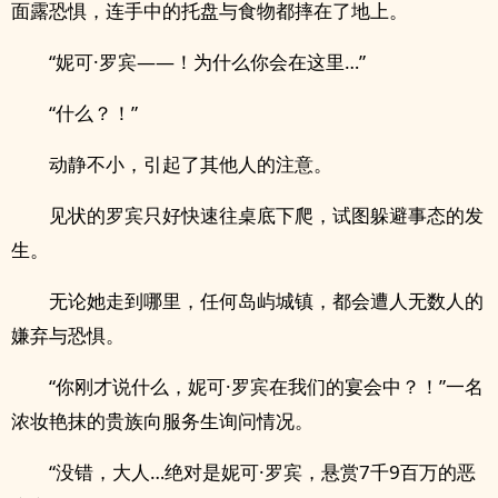
面露恐惧，连手中的托盘与食物都摔在了地上。
“妮可·罗宾——！为什么你会在这里…”
“什么？！”
动静不小，引起了其他人的注意。
见状的罗宾只好快速往桌底下爬，试图躲避事态的发
生。
无论她走到哪里，任何岛屿城镇，都会遭人无数人的
嫌弃与恐惧。
“你刚才说什么，妮可·罗宾在我们的宴会中？！”一名
浓妆艳抹的贵族向服务生询问情况。
“没错，大人…绝对是妮可·罗宾，悬赏7千9百万的恶