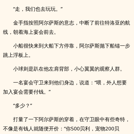
“走，我们也去玩玩。”
金手指按照阿尔萨斯的意志，中断了前往特洛亚的航
线，朝着海上宴会前去。
小船很快来到大船下方停靠，阿尔萨斯抛下船锚一步
跳上浮板上。
小球则是趴在他左肩背部，小心翼翼的观察人群。
一名宴会守卫来到他们身边，说道：“喂，外人想要
加入宴会需要付钱。”
“多少？”
打量了一下阿尔萨斯的穿着，在守卫眼中有些奇特，
不像是有钱人就随便开价：“你500贝利，宠物200贝