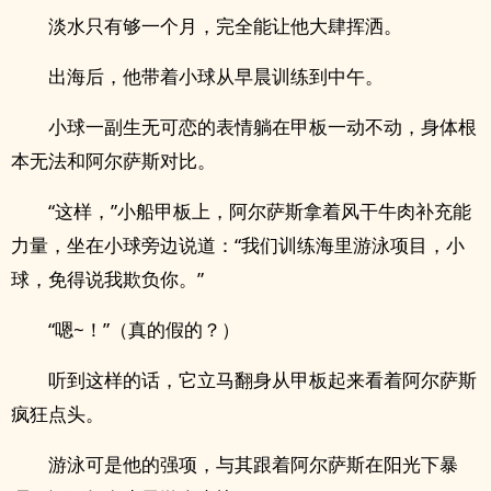
淡水只有够一个月，完全能让他大肆挥洒。
出海后，他带着小球从早晨训练到中午。
小球一副生无可恋的表情躺在甲板一动不动，身体根
本无法和阿尔萨斯对比。
“这样，”小船甲板上，阿尔萨斯拿着风干牛肉补充能
力量，坐在小球旁边说道：“我们训练海里游泳项目，小
球，免得说我欺负你。”
“嗯~！”（真的假的？）
听到这样的话，它立马翻身从甲板起来看着阿尔萨斯
疯狂点头。
游泳可是他的强项，与其跟着阿尔萨斯在阳光下暴