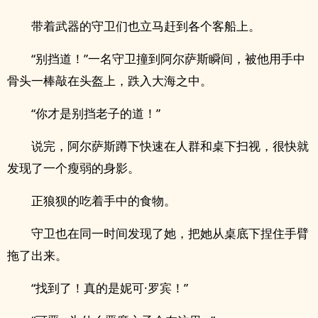
带着武器的守卫们也立马赶到各个客船上。
“别挡道！”一名守卫撞到阿尔萨斯瞬间，被他用手中
骨头一棒敲在头盔上，跌入大海之中。
“你才是别挡老子的道！”
说完，阿尔萨斯蹲下快速在人群和桌下扫视，很快就
发现了一个瘦弱的身影。
正狼狈的吃着手中的食物。
守卫也在同一时间发现了她，把她从桌底下捏住手臂
拖了出来。
“找到了！真的是妮可·罗宾！”