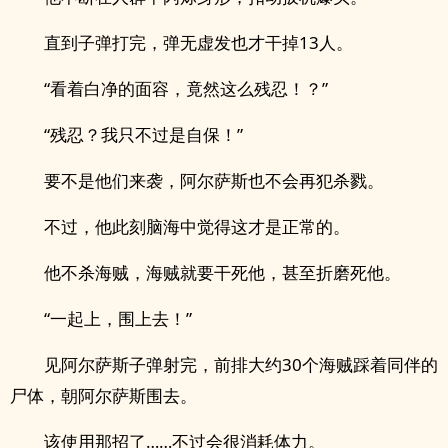
直到子弹打完，弹无虚发也才干掉13人。
“看着白净的面容，竟然这么残忍！？”
“残忍？我只不过是自保！”
要不是他们来袭，阿尔萨斯也不会再犯杀戮。
不过，他此刻脑海中觉得这才是正常的。
他不杀海贼，海贼就要干死他，甚至折磨死他。
“一起上，围上去！”
见阿尔萨斯子弹射完，前排大约30个海贼踩着同伴的
尸体，朝阿尔萨斯围去。
该使用那招了……不过会很消耗体力。