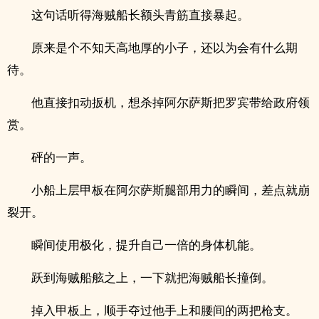
这句话听得海贼船长额头青筋直接暴起。
原来是个不知天高地厚的小子，还以为会有什么期
待。
他直接扣动扳机，想杀掉阿尔萨斯把罗宾带给政府领
赏。
砰的一声。
小船上层甲板在阿尔萨斯腿部用力的瞬间，差点就崩
裂开。
瞬间使用极化，提升自己一倍的身体机能。
跃到海贼船舷之上，一下就把海贼船长撞倒。
掉入甲板上，顺手夺过他手上和腰间的两把枪支。