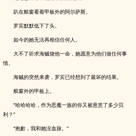
趴在舷窗看着甲板外的阿尔萨斯。
罗宾默默低下了头。
如今的她无法再相信任何人。
大不了祈求海贼饶他一命，她愿意为他们做任何事
情。
海贼的突然来袭，罗宾已经想到了最坏的结果。
舷窗外的甲板上。
“哈哈哈哈，作为恶魔一族的你又被悬赏了多少贝
利？”
“抱歉，我和她没血脉。”