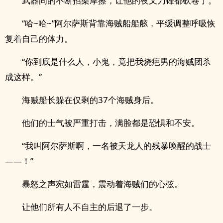
武器间的不断招架摩擦，让他的夜叉刀锋都砍卷了。
“哈~哈~”阿尔萨斯背靠海贼船船舷，平缓调整呼吸恢
复着自己的体力。
“你到底是什么人，小鬼，竟把我烧疤男的海贼团杀
成这样。”
海贼船长躲在仅剩的37个海贼身后。
他们的士气被严重打击，满脸都是恐惧和不安。
“我叫阿尔萨斯啊，一名被天龙人的残暴唤醒的战士
——！”
暴怒之声宛如雷霆，震动着海贼们的心弦。
让他们所有人不自主的后退了一步。