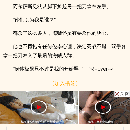
阿尔萨斯见状从脚下捡起另一把刀拿在左手。
“你们以为我是谁？”
都杀了这么多人，海贼还是有要杀他的决心。
他也不再抱有任何侥幸心理，决定死战不退，双手各
拿一把刀冲入了最后的海贼人群。
“身体极限只不过是我的开始罢了。”<!--over-->
〔加入书签〕