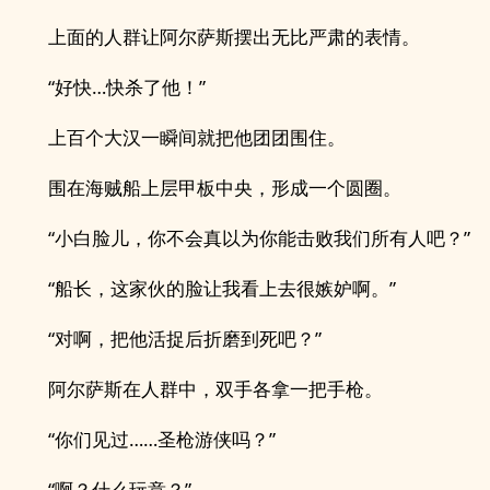
上面的人群让阿尔萨斯摆出无比严肃的表情。
“好快…快杀了他！”
上百个大汉一瞬间就把他团团围住。
围在海贼船上层甲板中央，形成一个圆圈。
“小白脸儿，你不会真以为你能击败我们所有人吧？”
“船长，这家伙的脸让我看上去很嫉妒啊。”
“对啊，把他活捉后折磨到死吧？”
阿尔萨斯在人群中，双手各拿一把手枪。
“你们见过……圣枪游侠吗？”
“啊？什么玩意？”