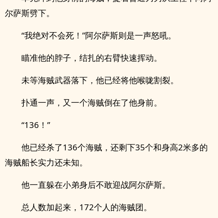
尔萨斯劈下。
“我绝对不会死！”阿尔萨斯则是一声怒吼。
瞄准他的脖子，结扎的右臂快速挥动。
未等海贼武器落下，他已经将他喉咙割裂。
扑通一声，又一个海贼倒在了他身前。
“136！”
他已经杀了136个海贼，还剩下35个和身高2米多的
海贼船长实力还未知。
他一直躲在小弟身后不敢迎战阿尔萨斯。
总人数加起来，172个人的海贼团。