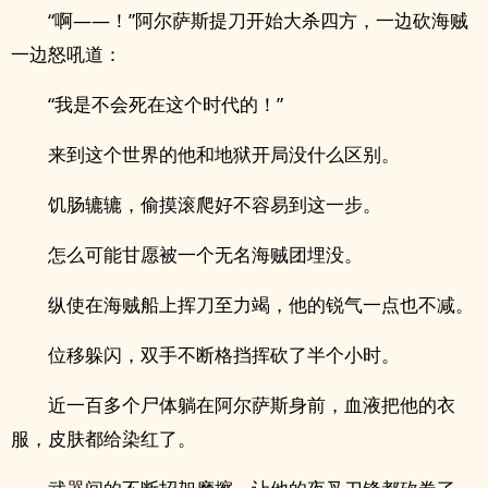
“啊——！”阿尔萨斯提刀开始大杀四方，一边砍海贼
一边怒吼道：
“我是不会死在这个时代的！”
来到这个世界的他和地狱开局没什么区别。
饥肠辘辘，偷摸滚爬好不容易到这一步。
怎么可能甘愿被一个无名海贼团埋没。
纵使在海贼船上挥刀至力竭，他的锐气一点也不减。
位移躲闪，双手不断格挡挥砍了半个小时。
近一百多个尸体躺在阿尔萨斯身前，血液把他的衣
服，皮肤都给染红了。