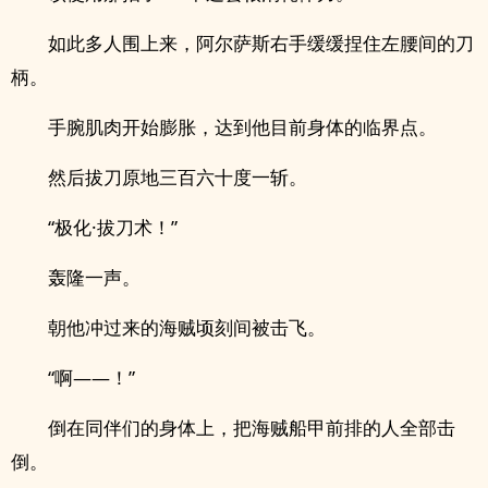
如此多人围上来，阿尔萨斯右手缓缓捏住左腰间的刀
柄。
手腕肌肉开始膨胀，达到他目前身体的临界点。
然后拔刀原地三百六十度一斩。
“极化·拔刀术！”
轰隆一声。
朝他冲过来的海贼顷刻间被击飞。
“啊——！”
倒在同伴们的身体上，把海贼船甲前排的人全部击
倒。