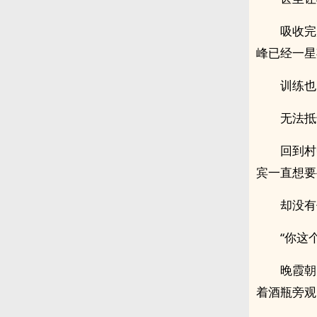
吸收完
峰已经一星
训练也
无法抵
回到村
宾一直想要
却没有
“你这
晚霞朝
着酒瓶旁观