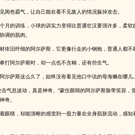
见闻色霸气，让自己能在看不见敌人的情况躲掉攻击。
个月的训练，小球的训实力变得比普通壮汉要强许多，柔软
协调的肌肉。
材依旧纤细的阿尔萨斯，它更像行走的小钢炮，普通人都不
拳打阿尔萨斯时，却一点也不含糊，还有些生气。
阿尔萨斯这么久了，始终没有看见他口中说的母海獭在哪儿
攻击气息波动，真是神奇。”蒙住眼睛的阿尔萨斯脸带笑容，
神奇。
着眼睛，却能清晰的感觉到一股力量在全身肌肤流动，感知