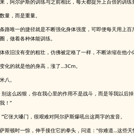
来，阿尔萨斯的训练与之前相比，每天都提升上百倍的训练
数量，而是重量。
条路唯一的捷径就是不断强化身体强度，可即便每天用上百
圈，做着各种体能训练。
体依旧没有变的粗壮，仿佛被定格了一样，不断浓缩在他小
变化的就是他的身高，涨了…3Cm。
米八。
，别这么凶狠，你在我心里的作用不是战斗，而是等我以后
我！”
！”它张大嗓门，很艰难对阿尔萨斯爆吼出这两字的发音。
萨斯顿时一惊，伸手接住它的拳头，问道：“你难道…这些天