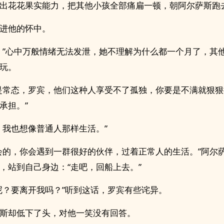
出花花果实能力，把其他小孩全部痛扁一顿，朝阿尔萨斯跑
进他的怀中。
！”心中万般情绪无法发泄，她不理解为什么都一个月了，其
玩。
是常态，罗宾，他们这种人享受不了孤独，你要是不满就狠
承担。”
，我也想像普通人那样生活。”
会的，你会遇到一群很好的伙伴，过着正常人的生活。”阿尔
，站到自己身边：“走吧，回船上去。”
呢？要离开我吗？”听到这话，罗宾有些诧异。
斯却低下了头，对他一笑没有回答。