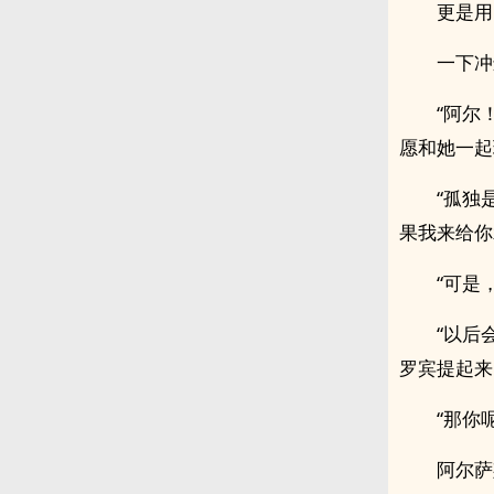
更是用
一下冲
“阿尔
愿和她一起
“孤独
果我来给你
“可是
“以后
罗宾提起来
“那你
阿尔萨