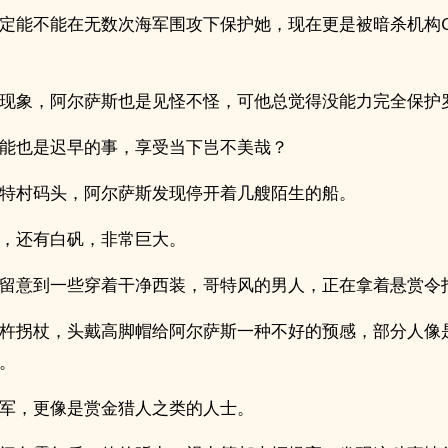
定能不能在无数次海军围攻下保护她，现在更是被暗杀机构C
现象，阿尔萨斯也是见怪不怪，可他总觉得没能力完全保护
能也是迟早的事，享受当下岂不美哉？
特村码头，阿尔萨斯发现停开着几艘陌生的船。
，还有白矾，非常巨大。
留意到一些穿着干净西装，哥特风的男人，正在拿着悬赏令
杵拐杖，头戴高脚帽给阿尔萨斯一种不好的预感，部分人像
。
军，更像是赏金猎人之类的人士。