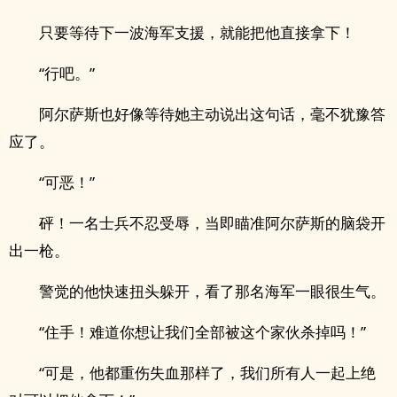
只要等待下一波海军支援，就能把他直接拿下！
“行吧。”
阿尔萨斯也好像等待她主动说出这句话，毫不犹豫答
应了。
“可恶！”
砰！一名士兵不忍受辱，当即瞄准阿尔萨斯的脑袋开
出一枪。
警觉的他快速扭头躲开，看了那名海军一眼很生气。
“住手！难道你想让我们全部被这个家伙杀掉吗！”
“可是，他都重伤失血那样了，我们所有人一起上绝