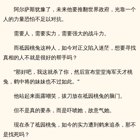
阿尔萨斯犹豫了，未来他要推翻世界政府，光靠一个
人的力量恐怕不足以对抗。
需要人，需要实力，需要强大的战斗力。
而祗园桃兔这种人，如今对正义陷入迷茫，想要寻找
真相的人不就是很好的帮手吗？
“那好吧，我这就杀了你，然后宣布堂堂海军天才桃
兔，鹤中将的妹妹也不过如此。”
他站起来面露嘲笑，拔刀放在祗园桃兔的脑门。
但不是真的要杀，而是吓唬她，故意气她。
现在杀了祗园桃兔，如今的实力遭到鹤来追杀，那不
是找死吗？