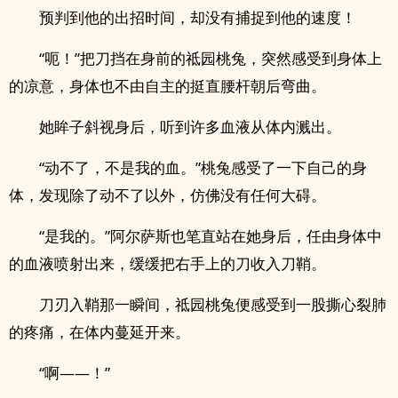
预判到他的出招时间，却没有捕捉到他的速度！
“呃！”把刀挡在身前的祗园桃兔，突然感受到身体上
的凉意，身体也不由自主的挺直腰杆朝后弯曲。
她眸子斜视身后，听到许多血液从体内溅出。
“动不了，不是我的血。”桃兔感受了一下自己的身
体，发现除了动不了以外，仿佛没有任何大碍。
“是我的。”阿尔萨斯也笔直站在她身后，任由身体中
的血液喷射出来，缓缓把右手上的刀收入刀鞘。
刀刃入鞘那一瞬间，祗园桃兔便感受到一股撕心裂肺
的疼痛，在体内蔓延开来。
“啊——！”