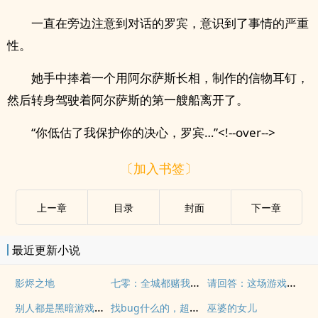
一直在旁边注意到对话的罗宾，意识到了事情的严重
性。
她手中捧着一个用阿尔萨斯长相，制作的信物耳钉，
然后转身驾驶着阿尔萨斯的第一艘船离开了。
“你低估了我保护你的决心，罗宾…”<!--over-->
〔加入书签〕
上ー章
目录
封面
下ー章
最近更新小说
七零：全城都赌我嫁给糙汉会挨打
请回答：这场游戏谁才是人
影烬之地
别人都是黑暗游戏，她有无限泡面
找bug什么的，超简单的！
巫婆的女儿