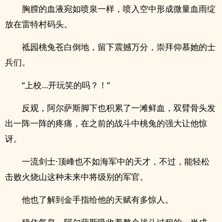
胸膛的血液宛如喷泉一样，喷入空中形成微量血雨绽
放在雷特村码头。
祗园桃兔苍白倒地，留下震撼万分，崇拜仰慕她的士
兵们。
“上校…开玩笑的吗？！”
反观，阿尔萨斯脚下也积累了一滩鲜血，双臂骨头发
出一阵一阵的疼痛，在之前的战斗中桃兔的强大让他惊
讶。
一流剑士·顶峰也不如海军中的天才，不过，能轻松
击败火烧山这种未来中将级别的军官。
他也了解到金手指给他的天赋有多惊人。