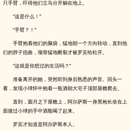
只手臂，吓得他们立马分开躺在地上。
“这是什么！”
“手臂？！”
手臂抱着他们的脑袋，猛地朝一个方向转动，直到他
们的脖子扭曲，颈骨猛地断裂才被罗宾给松开。
“这就是你想过的生活吗？”
准备离开的她，突然听到身后熟悉的声音。回头一
看，发现小球怀中抱着一瓶酒朝大宅子顶部屋檐爬去。
直到，圆月之下屋檐上，阿尔萨斯一身黑袍长坐在上
面接过小球的手中酒瓶喝了起来。
罗宾才知道是阿尔萨斯本人。