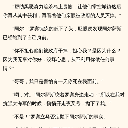
“帮助黑恶势力暗杀岛上贵族，让他们掌控城镇然后
你再从其中获利，再看着他们亲眼被政府的人员灭掉。”
“阿尔…”罗宾愧疚的低下了头，眨眼便发现阿尔萨斯
已经站到了自己身前。
“你不担心他们被政府干掉，担心我？是因为什么？
因为我无辜对你好，没坏心思，从不利用你做任何事
情？”
“哥哥，我只是害怕有一天你死在我面前。”
“啊，对。”阿尔萨斯绕着罗宾身边走动：“所以在我对
抗强大海军的时候，悄悄开走夜叉号，抛下了我。”
“不是！”罗宾立马否定抛下阿尔萨斯的事实。