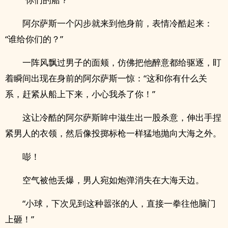
阿尔萨斯一个闪步就来到他身前，表情冷酷起来：
“谁给你们的？”
一阵风飘过男子的面颊，仿佛把他醉意都给驱逐，盯
着瞬间出现在身前的阿尔萨斯一惊：“这和你有什么关
系，赶紧从船上下来，小心我杀了你！”
这让冷酷的阿尔萨斯眸中滋生出一股杀意，伸出手捏
紧男人的衣领，然后像投掷标枪一样猛地抛向大海之外。
嘭！
空气被他丢爆，男人宛如炮弹消失在大海天边。
“小球，下次见到这种嚣张的人，直接一拳往他脑门
上砸！”