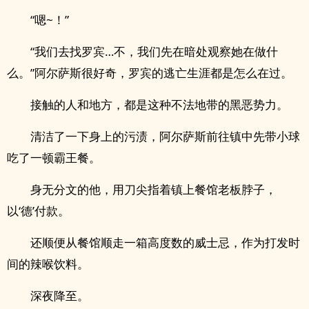
“嗯~！”
“我们去找罗宾…不，我们先在暗处观察她在做什
么。”阿尔萨斯很好奇，罗宾的逃亡生涯都是怎么在过。
接触的人和地方，都是这种不法地带的黑恶势力。
清洁了一下身上的污渍，阿尔萨斯前往镇中先带小球
吃了一顿霸王餐。
身无分文的他，用刀尖指着镇上餐馆老板脖子，
以‘德’付款。
还顺便从餐馆顺走一箱高度数的威士忌，作为打发时
间的辣喉饮料。
深夜降至。