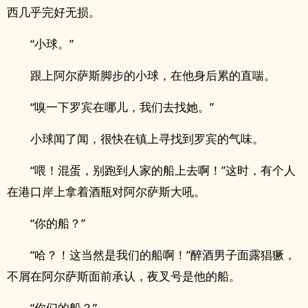
西几乎完好无损。
“小球。”
跟上阿尔萨斯脚步的小球，在他身后累的直喘。
“嗅一下罗宾在哪儿，我们去找她。”
小球闻了闻，很快在镇上寻找到罗宾的气味。
“喂！混蛋，别跑到人家的船上去啊！”这时，有个人
在港口岸上拿着酒瓶对阿尔萨斯大吼。
“你的船？”
“哈？！这当然是我们的船啊！”醉酒男子面露猖獗，
不屑在阿尔萨斯面前承认，夜叉号是他的船。
“你们的船？”