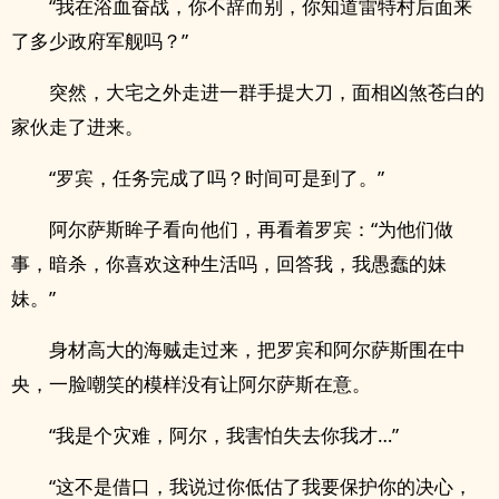
“我在浴血奋战，你不辞而别，你知道雷特村后面来
了多少政府军舰吗？”
突然，大宅之外走进一群手提大刀，面相凶煞苍白的
家伙走了进来。
“罗宾，任务完成了吗？时间可是到了。”
阿尔萨斯眸子看向他们，再看着罗宾：“为他们做
事，暗杀，你喜欢这种生活吗，回答我，我愚蠢的妹
妹。”
身材高大的海贼走过来，把罗宾和阿尔萨斯围在中
央，一脸嘲笑的模样没有让阿尔萨斯在意。
“我是个灾难，阿尔，我害怕失去你我才…”
“这不是借口，我说过你低估了我要保护你的决心，