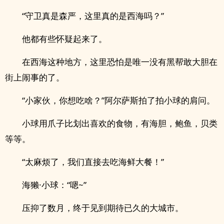
“守卫真是森严，这里真的是西海吗？”
他都有些怀疑起来了。
在西海这种地方，这里恐怕是唯一没有黑帮敢大胆在
街上闹事的了。
“小家伙，你想吃啥？”阿尔萨斯拍了拍小球的肩问。
小球用爪子比划出喜欢的食物，有海胆，鲍鱼，贝类
等等。
“太麻烦了，我们直接去吃海鲜大餐！”
海獭·小球：“嗯~”
压抑了数月，终于见到期待已久的大城市。