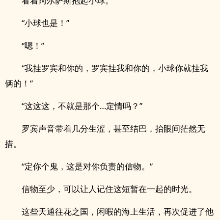
看着阿尔萨斯抱起小球。
“小球也是！”
“嗯！”
“我挂罗宾和你的，罗宾挂我和你的，小球你就挂我
俩的！”
“这这这，不就是那个…定情吗？”
罗宾声音带着几分生涩，甚至结巴，抬眼间茫然无
措。
“定你个鬼，这是对你负责的信物。”
信物至少，可以让人记住这短暂在一起的时光。
这些天通往花之国，闲暇的海上生活，再次促进了他