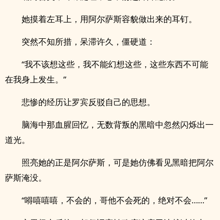
她摸着左耳上，用阿尔萨斯容貌做出来的耳钉。
突然不知所措，呆滞许久，僵硬道：
“我不该想这些，我不能幻想这些，这些东西不可能
在我身上发生。”
悲惨的经历让罗宾反驳自己的思想。
脑海中那血腥回忆，无数背叛的黑暗中忽然闪烁出一
道光。
照亮她的正是阿尔萨斯，可是她仿佛看见黑暗把阿尔
萨斯淹没。
“嘚嘻嘻嘻，不会的，哥他不会死的，绝对不会……”