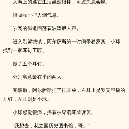
大海上的逃亡生活虽然很棒，可过久总会腻。
得吸收一些人烟气息。
吵闹的街道回荡着波涛般人声。
进入刚留城镇，阿尔萨斯第一时间带着罗宾，小球，
找到一家耳钉工匠。
做了五个耳钉。
分别寓意最在乎的两人。
完事后，阿尔萨斯捏了捏耳朵，右耳上是罗宾容貌的
耳钉，左耳则是小球。
小球感觉很痛，捂着被穿洞耳朵诉苦。
“我想去，花之国历史图书馆，哥。”