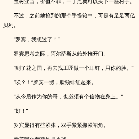
宝树亚当，价值不菲，一丁点就可以买下一座村子。
不过，之前她抢到的那个手提箱中，可是有足足两亿
贝利。
“罗宾，我想过了！”
罗宾思考之际，阿尔萨斯从舱外推开门。
“到了花之国，再去找工匠做一个耳钉，用你的脸。”
“唉？！”罗宾一愣，脸颊绯红起来。
“从今后作为你的哥，也必须有个信物在身上。”
“好！”
罗宾显得有些紧张，双手紧紧攥紧裙角。