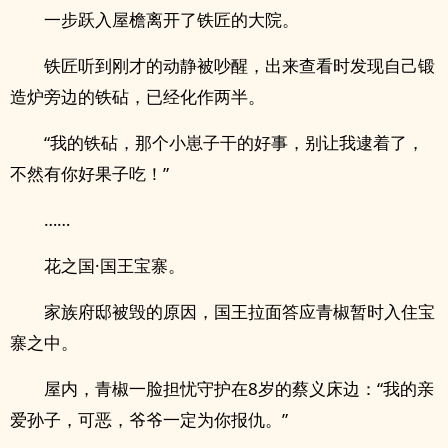
一步跃入屋檐离开了铁匠的大院。
铁匠听到刚才的动静被吵醒，出来查看时发现自己锻
造炉旁边的铁砧，已经化作两半。
“我的铁砧，那个小崽子干的好事，别让我逮着了，
不然有你好果子吃！”
……
花之国·国王宝寨。
家族府邸被毁的原因，国王拉面答应青椒暂时入住宝
寨之中。
屋内，青椒一脸担忧守护在8岁的蔡义床边：“我的亲
爱孙子，可恶，爷爷一定为你报仇。”