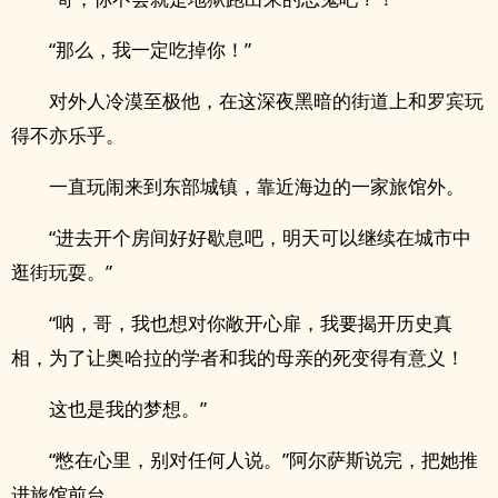
“那么，我一定吃掉你！”
对外人冷漠至极他，在这深夜黑暗的街道上和罗宾玩
得不亦乐乎。
一直玩闹来到东部城镇，靠近海边的一家旅馆外。
“进去开个房间好好歇息吧，明天可以继续在城市中
逛街玩耍。”
“呐，哥，我也想对你敞开心扉，我要揭开历史真
相，为了让奥哈拉的学者和我的母亲的死变得有意义！
这也是我的梦想。”
“憋在心里，别对任何人说。”阿尔萨斯说完，把她推
进旅馆前台。