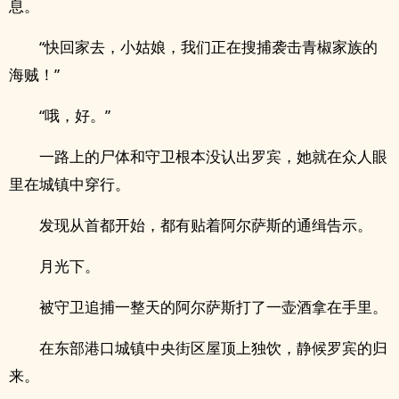
息。
“快回家去，小姑娘，我们正在搜捕袭击青椒家族的
海贼！”
“哦，好。”
一路上的尸体和守卫根本没认出罗宾，她就在众人眼
里在城镇中穿行。
发现从首都开始，都有贴着阿尔萨斯的通缉告示。
月光下。
被守卫追捕一整天的阿尔萨斯打了一壶酒拿在手里。
在东部港口城镇中央街区屋顶上独饮，静候罗宾的归
来。