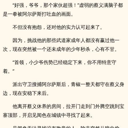
“好强，爷爷，那个家伙超强！”虚弱的蔡义满脑子都
是一拳被阿尔萨斯打吐血的画面。
不但没有抱怨，还对他的实力认可起来了。
因为，挑战他的那些武道家成年人都没有赢过他一
次，现在突然被一个还未成年的少年秒杀，心有不甘。
“首领，小少爷伤势已经稳定下来，你不用特意守
着。”
派出守卫搜捕阿尔萨斯后，青椒一整天都守在蔡义身
边，现在安稳下来后。
他离开蔡义休养的房间，拉开门走到门外腾空跳到宝
寨顶部，开启见闻色在城镇中寻找了起来。