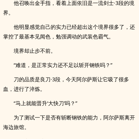
他召唤出金手指，看着上面依旧是一流剑士·3段的境
界。
他明显感觉自己的实力已经超出这个境界很多了，还
掌控了最基本见闻色，勉强调动的武装色霸气。
境界却止步不前。
“难道，是正常实力还不足以斩开钢铁吗？”
刀的品质是良刀·3段，今天阿尔萨斯让它吸了很多
血，进行了淬炼。
“马上就能晋升‘大快刀’吗？”
为了测试一下是否有斩断钢铁的能力，阿尔萨斯离开
海边旅馆。