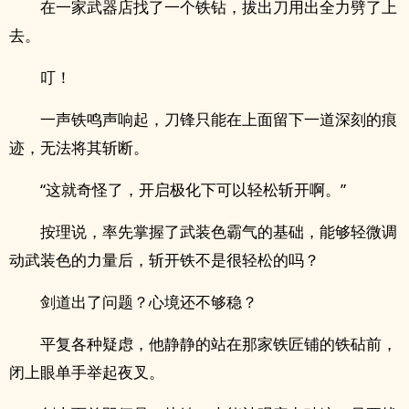
在一家武器店找了一个铁钻，拔出刀用出全力劈了上
去。
叮！
一声铁鸣声响起，刀锋只能在上面留下一道深刻的痕
迹，无法将其斩断。
“这就奇怪了，开启极化下可以轻松斩开啊。”
按理说，率先掌握了武装色霸气的基础，能够轻微调
动武装色的力量后，斩开铁不是很轻松的吗？
剑道出了问题？心境还不够稳？
平复各种疑虑，他静静的站在那家铁匠铺的铁砧前，
闭上眼单手举起夜叉。