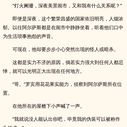
“灯火阑珊，深夜美景闹市，又和我有什么关系呢？”
即便是深夜，这个繁荣昌盛的国家依旧明亮，人烟浓
郁。以往阿尔萨斯都是在闹市中静静坐着，听着他们口中
为生活琐事抱怨的声音。
可现在，他却要步步小心突然出现的怪人或暗杀。
这都是实力不济的原因，倘若实力强大到任何人都忌
惮，就可以光明正大出现在任何地方。
“哥。”罗宾用花花果实能力，侦察到阿尔萨斯所在位
置。
在他所在的屋檐下小声喊了一声。
“我就说没人能认出你吧，毕竟我的伪装可以被称作