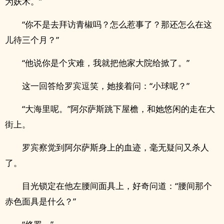
为妖术。”
“你不是去拜访青椒吗？怎么惹事了？那还怎么在这
儿待三个月？”
“他说你是个灾难，我就把他家大院给掀了。”
这一回答给罗宾逗笑，她接着问：“小球呢？”
“大海里呢。”阿尔萨斯跳下屋檐，和她悠闲的走在大
街上。
罗宾察觉到阿尔萨斯身上的血迹，毫无疑问又杀人
了。
目光锁定在他左腰间面具上，好奇问道：“腰间那个
赤色面具是什么？”