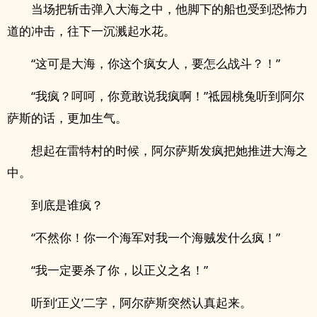
当场把斩击弹入大海之中，他脚下的船也受到恐怖力
道的冲击，往下一沉溅起水花。
“这可是大海，你这个疯女人，要怎么战斗？！”
“我疯？呵呵，你竟敢说我疯啊！”祗园桃兔听到阿尔
萨斯的话，更加生气。
想起在雷特村的时候，阿尔萨斯发疯把她推进大海之
中。
到底是谁疯？
“不然你！你一个海军对我一个海贼发什么疯！”
“我一定要杀了你，以正义之名！”
听到‘正义’二字，阿尔萨斯突然认真起来。