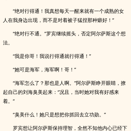
“绝对行得通！我真想每天一醒来就有一个成熟的女
人在我身边出现，而不是对着被子猛捏那种癖好！”
“绝对行不通。”罗宾继续摇头，否定阿尔萨斯这个想
法。
“我是你哥！我说行得通就行得通！”
“她可是海军，海军啊！哥！”
“海军怎么了？那也是人啊。”阿尔萨斯睁开眼睛，撩
起自己的刘海臭美起来：“况且，当时她对我有好感来
着。”
“臭美什么！她只是想把你抓回去立功勋。”
罗宾想让阿尔萨斯保持理智，全然不知他内心已经下