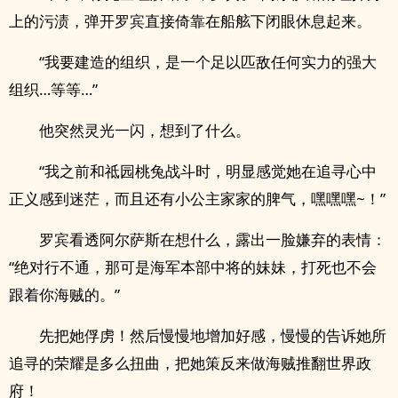
上的污渍，弹开罗宾直接倚靠在船舷下闭眼休息起来。
“我要建造的组织，是一个足以匹敌任何实力的强大
组织…等等…”
他突然灵光一闪，想到了什么。
“我之前和祗园桃兔战斗时，明显感觉她在追寻心中
正义感到迷茫，而且还有小公主家家的脾气，嘿嘿嘿~！”
罗宾看透阿尔萨斯在想什么，露出一脸嫌弃的表情：
“绝对行不通，那可是海军本部中将的妹妹，打死也不会
跟着你海贼的。”
先把她俘虏！然后慢慢地增加好感，慢慢的告诉她所
追寻的荣耀是多么扭曲，把她策反来做海贼推翻世界政
府！