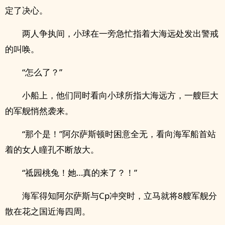
定了决心。
两人争执间，小球在一旁急忙指着大海远处发出警戒
的叫唤。
“怎么了？”
小船上，他们同时看向小球所指大海远方，一艘巨大
的军舰悄然袭来。
“那个是！”阿尔萨斯顿时困意全无，看向海军船首站
着的女人瞳孔不断放大。
“祗园桃兔！她…真的来了？！”
海军得知阿尔萨斯与Cp冲突时，立马就将8艘军舰分
散在花之国近海四周。