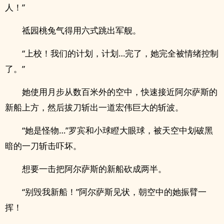
人！”
祗园桃兔气得用六式跳出军舰。
“上校！我们的计划，计划…完了，她完全被情绪控制
了。”
她使用月步从数百米外的空中，快速接近阿尔萨斯的
新船上方，然后拔刀斩出一道宏伟巨大的斩波。
“她是怪物…”罗宾和小球瞪大眼球，被天空中划破黑
暗的一刀斩击吓坏。
想要一击把阿尔萨斯的新船砍成两半。
“别毁我新船！”阿尔萨斯见状，朝空中的她振臂一
挥！