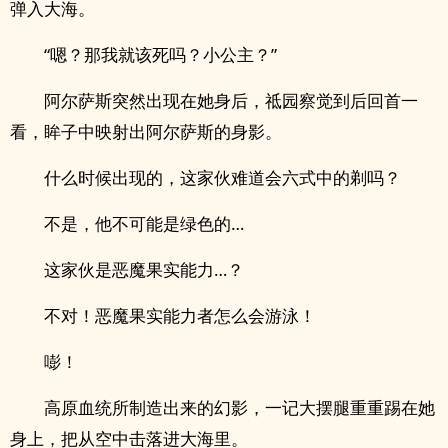
弹入大海。
“嗯？那我就该死吗？小公主？”
阿尔萨斯突然出现在她身后，祗园察觉到后回首一
看，眸子中映射出阿尔萨斯的身影。
什么时候出现的，这家伙难道会六式中的剃吗？
不是，他不可能是绿色的…
这家伙是恶魔果实能力…？
不对！恶魔果实能力者怎么会游泳！
嘭！
高原血统所制造出来的幻影，一记大摆腿重重踢在她
身上，把从空中击落进大海里。