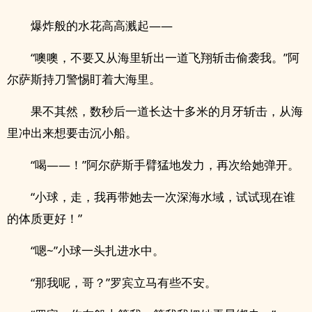
爆炸般的水花高高溅起——
“噢噢，不要又从海里斩出一道飞翔斩击偷袭我。”阿
尔萨斯持刀警惕盯着大海里。
果不其然，数秒后一道长达十多米的月牙斩击，从海
里冲出来想要击沉小船。
“喝——！”阿尔萨斯手臂猛地发力，再次给她弹开。
“小球，走，我再带她去一次深海水域，试试现在谁
的体质更好！”
“嗯~”小球一头扎进水中。
“那我呢，哥？”罗宾立马有些不安。