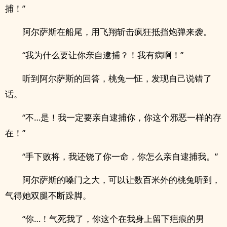
捕！”
阿尔萨斯在船尾，用飞翔斩击疯狂抵挡炮弹来袭。
“我为什么要让你亲自逮捕？！我有病啊！”
听到阿尔萨斯的回答，桃兔一怔，发现自己说错了
话。
“不…是！我一定要亲自逮捕你，你这个邪恶一样的存
在！”
“手下败将，我还饶了你一命，你怎么亲自逮捕我。”
阿尔萨斯的嗓门之大，可以让数百米外的桃兔听到，
气得她双腿不断跺脚。
“你…！气死我了，你这个在我身上留下疤痕的男