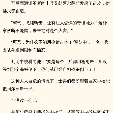
可后面源源不断的士兵又朝阿尔萨斯发起了进攻，仿
佛永无止境。
“霸气，飞翔斩击，还有让人恐惧的奇怪能力！这种
家伙断不能留，未来绝对是个大害。”
“可恶，为什么不能用枪射击他！”军队中，一名士兵
因战斗遭到限制而恼怒。
孔明中校看向他：“要是每个士兵都用枪射击，那没
等到那个海贼倒下，你们就已经自相残杀倒下了！”
这种人人自危的情况下，士兵们都盼望着自家中校能
把阿尔萨斯干掉。
可没过一会儿——
与阿尔萨斯肉搏战的中校们，从牢笼中央战斗区域飞