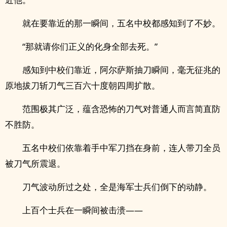
就在要靠近的那一瞬间，五名中校都感知到了不妙。
“那就请你们正义的化身全部去死。”
感知到中校们靠近，阿尔萨斯抽刀瞬间，毫无征兆的
原地拔刀斩刀气三百六十度朝四周扩散。
范围极其广泛，蕴含恐怖的刀气对普通人而言简直防
不胜防。
五名中校们依靠着手中军刀挡在身前，连人带刀全员
被刀气所震退。
刀气波动所过之处，全是海军士兵们倒下的动静。
上百个士兵在一瞬间被击溃——