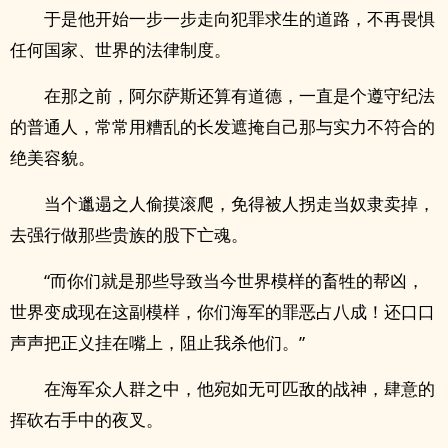
于是他开始一步一步走向犯罪求生的道路，不再畏惧
任何国家、世界的法律制度。
在那之前，阿尔萨斯还算有道德，一直是个遵守纪法
的普通人，常常用糟乱的长发遮掩自己那与实力不符合的
绝美容貌。
当个邋遢之人偷摸滚爬，免得被人拐走当奴隶卖掉，
去强行做那些贵族的股下亡魂。
“而你们就是那些导致当今世界模样的畜牲的帮凶，
世界变成现在这副模样，你们海军的罪恶占八成！还口口
声声把正义挂在嘴上，阻止我杀他们。”
在海军众人群之中，他宛如无可匹敌的战神，肆意的
挥砍右手中的夜叉。