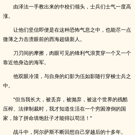
由泽法一手教出来的中校们领头，士兵们士气一度高
涨。
让他们坚信即便是在这种恐怖气息之中，也能尽一点
微薄之力击溃眼前的西海超级新人。
刀刃间的摩擦，肉眼可见的锋利气浪贯穿一个又一个
靠近他身边的海军。
他双眼冷漠，与自身的幻影为伍如影随行穿梭士兵之
中。
“但当我长大，被丢弃，被抛弃，被这个世界的残酷
压榨、法律制裁时，我才知道生活在一个穷困潦倒的国
家，除了拼命填饱肚子才能得以苟活！”
战斗中，阿尔萨斯不断回想自己穿越后的十多年。