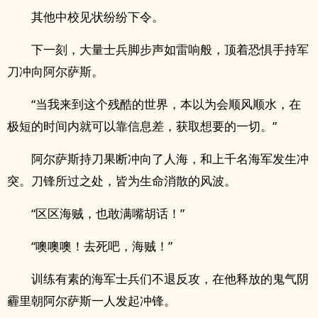
其他中校见状纷纷下令。
下一刻，大量士兵脚步声如雷响般，顶着恐惧手持军
刀冲向阿尔萨斯。
“当我来到这个残酷的世界，本以为会顺风顺水，在
极短的时间内就可以靠信息差，获取想要的一切。”
阿尔萨斯持刀果断冲向了人海，和上千名海军发生冲
突。刀锋所过之处，皆为生命消散的风波。
“区区海贼，也敢满嘴胡话！”
“噢噢噢！去死吧，海贼！”
训练有素的海军士兵们不退反攻，在他释放的鬼气阴
霾里朝阿尔萨斯一人发起冲锋。