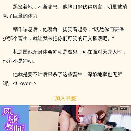
黑发着地，不断喘息。他胸口起伏得厉害，明显被消
耗了巨量的体力
稍作喘息后，他嘴角上扬笑着起身：“既然你们要保
护那个畜生，就让我来把你们可笑的正义摧毁吧。”
花之国他亲身体会冲动是魔鬼，可在面对天龙人时，
他并不是冲动。
他就是要不计后果杀了这些畜生，深陷地狱也无所
谓。<!--over-->
〔加入书签〕