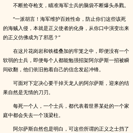
不断抢夺枪支，瞄准海军士兵的脑袋不断爆头杀戮。
“一派胡言！海军维护百姓性命，防止你们这些该死
的海贼入侵，本就是正义使者的化身，从你口中演变出来
的正义仿佛成为了邪恶？”
在这片花岗岩和铁槛叠加的牢笼之中，即便没有一个
软弱的士兵，即便每个人都能勉强招架阿尔萨斯一招被瞬
间砍翻，他们依旧抱着自己的信念发起冲锋。
可面对下定决心要干掉天龙人的阿尔萨斯，迎来的结
果自然是无情的刀刃。
每死一个人，一个士兵，都代表着世界某处的一个家
庭中都会失去一个顶梁柱。
阿尔萨斯自然也是明白，可这些所谓的正义之士挡了