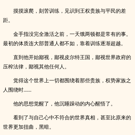
摸摸滚爬，刻苦训练，见识到王权贵族与平民的差
距。
金手指没完全激活之前，一天饿两顿都是常有的事。
最初的体质连大部普通人都不如，靠着训练逐渐超越。
直到他开始鄙视，鄙视皮尔特王国，鄙视世界政府的
压榨法律，鄙视其他任何人。
觉得这个世界上一切都围绕着那些贵族，权势家族之
人围绕时……
他的思想觉醒了，他沉睡躁动的内心醒悟了。
看到了与自己心中不符合的世界真相，甚至比原来的
世界更加扭曲，黑暗。