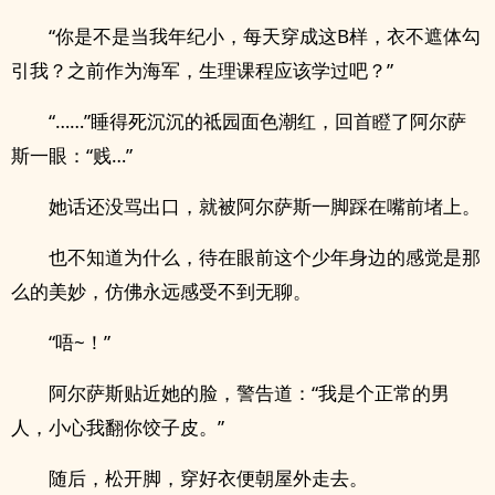
“你是不是当我年纪小，每天穿成这B样，衣不遮体勾
引我？之前作为海军，生理课程应该学过吧？”
“……”睡得死沉沉的祗园面色潮红，回首瞪了阿尔萨
斯一眼：“贱…”
她话还没骂出口，就被阿尔萨斯一脚踩在嘴前堵上。
也不知道为什么，待在眼前这个少年身边的感觉是那
么的美妙，仿佛永远感受不到无聊。
“唔~！”
阿尔萨斯贴近她的脸，警告道：“我是个正常的男
人，小心我翻你饺子皮。”
随后，松开脚，穿好衣便朝屋外走去。