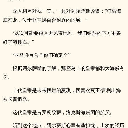
众人相互对视一笑，一起对阿尔萨斯说道：“狩猎海
底苍龙，位于亚马逊百合附近的区域。”
“这次可能要踏入无风带地区，我们给船的下方准备
好了海楼石。”
“亚马逊百合？你们确定？”
根据阿尔萨斯的了解，那座岛上的皇帝都和大海贼有
关。
上代皇帝是未来摆烂的夏琪，因喜欢冥王·雷利出海
被卡普追杀。
这代皇帝是古罗莉欧萨，洛克斯海贼团的船员。
听到这个地点，阿尔萨斯心里有些担忧，上次的经历