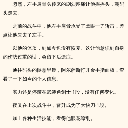
忽然，左手肩骨头传来的剧烈疼痛让他摇摇头，朝码
头走去。
之前的战斗中，他左手肩骨承受了鹰眼一刀斩击，差
点让他失去了左手。
以他的体质，到如今也没有恢复。这让他意识到自身
的伤势过重的话，会留下后遗症。
通往码头的惬意早晨，阿尔萨斯打开金手指面板，查
看了一下如今的个人信息。
实力还是停滞在武装色剑士·1段，没有任何变化。
夜叉在上次战斗中，晋升成为了大快刀·1段。
加上各种生活技能，看得他眼花缭乱。