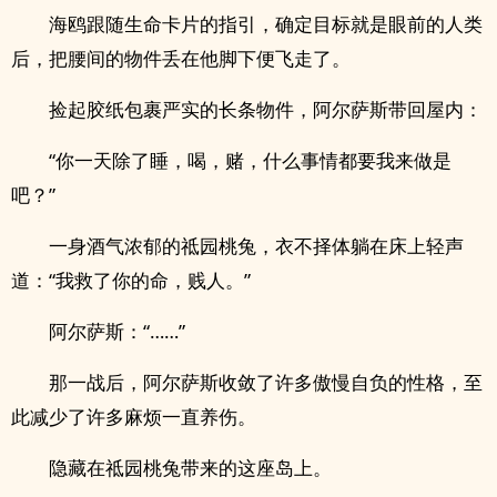
海鸥跟随生命卡片的指引，确定目标就是眼前的人类
后，把腰间的物件丢在他脚下便飞走了。
捡起胶纸包裹严实的长条物件，阿尔萨斯带回屋内：
“你一天除了睡，喝，赌，什么事情都要我来做是
吧？”
一身酒气浓郁的祗园桃兔，衣不择体躺在床上轻声
道：“我救了你的命，贱人。”
阿尔萨斯：“……”
那一战后，阿尔萨斯收敛了许多傲慢自负的性格，至
此减少了许多麻烦一直养伤。
隐藏在祗园桃兔带来的这座岛上。