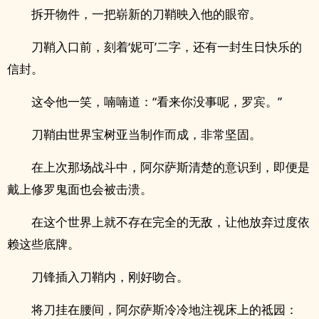
拆开物件，一把崭新的刀鞘映入他的眼帘。
刀鞘入口前，刻着‘妮可’二字，还有一封生日快乐的
信封。
这令他一笑，喃喃道：“看来你没事呢，罗宾。”
刀鞘由世界宝树亚当制作而成，非常坚固。
在上次那场战斗中，阿尔萨斯清楚的意识到，即便是
戴上修罗鬼面也会被击溃。
在这个世界上就不存在完全的无敌，让他放弃过度依
赖这些底牌。
刀锋插入刀鞘内，刚好吻合。
将刀挂在腰间，阿尔萨斯冷冷地注视床上的祗园：