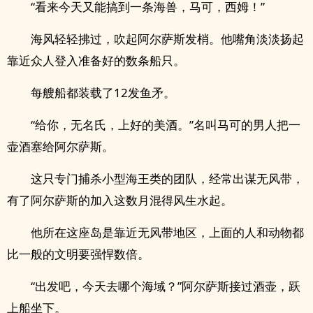
“看来今天又能搞到一条海兽，马可，西姆！”
海风轻轻拂过，吹起阿尔萨斯发梢。他嘴角淡淡扬起
靠近众人登入准备好的数条船只。
每艘船都装载了12发鱼矛。
“给你，无名氏，上好的美酒。”名叫马可的男人把一
壶酒塞给阿尔萨斯。
这只专门捕杀小型海王类的团队，经常出谋无风带，
有了阿尔萨斯的加入这数月混得风生水起。
他所在这座岛是靠近无风带地区，上面的人和动物都
比一般的文明要强悍数倍。
“出发吧，今天去哪个海域？”阿尔萨斯接过酒壶，跃
上船坐下。