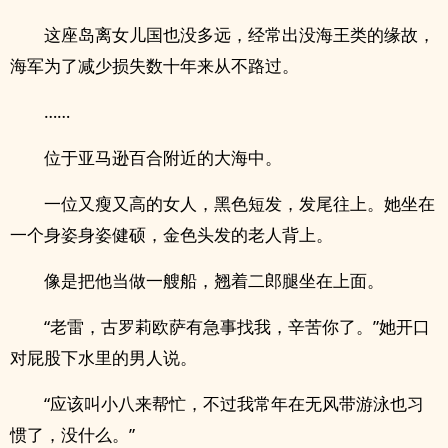
这座岛离女儿国也没多远，经常出没海王类的缘故，
海军为了减少损失数十年来从不路过。
……
位于亚马逊百合附近的大海中。
一位又瘦又高的女人，黑色短发，发尾往上。她坐在
一个身姿身姿健硕，金色头发的老人背上。
像是把他当做一艘船，翘着二郎腿坐在上面。
“老雷，古罗莉欧萨有急事找我，辛苦你了。”她开口
对屁股下水里的男人说。
“应该叫小八来帮忙，不过我常年在无风带游泳也习
惯了，没什么。”