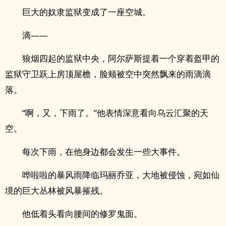
巨大的奴隶监狱变成了一座空城。
滴——
狼烟四起的监狱中央，阿尔萨斯提着一个穿着盔甲的
监狱守卫跃上房顶屋檐，脸颊被空中突然飘来的雨滴滴
落。
“啊，又，下雨了。”他表情深意看向乌云汇聚的天
空。
每次下雨，在他身边都会发生一些大事件。
哗啦啦的暴风雨降临玛丽乔亚，大地被侵蚀，宛如仙
境的巨大丛林被风暴摧残。
他低着头看向腰间的修罗鬼面。