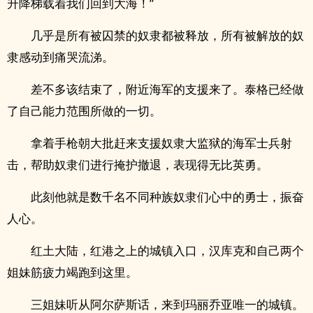
升降梯载着我们回到大海！”
几乎是所有被囚禁的奴隶都被释放，所有被解放的奴
隶感动到痛哭流涕。
差不多该结束了，附近海军的支援来了。泰格已经做
了自己能力范围所做的一切。
拿着手枪朝大批赶来支援奴隶大监狱的海军士兵射
击，帮助奴隶们进行掩护撤退，表现得无比英勇。
此刻他就是数千名不同种族奴隶们心中的勇士，振奋
人心。
红土大陆，红港之上的城镇入口，汉库克和自己两个
姐妹筋疲力竭跑到这里。
三姐妹听从阿尔萨斯话，来到玛丽乔亚唯一的城镇。