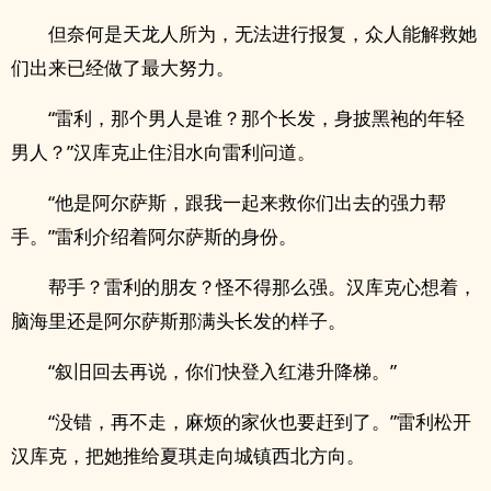
但奈何是天龙人所为，无法进行报复，众人能解救她
们出来已经做了最大努力。
“雷利，那个男人是谁？那个长发，身披黑袍的年轻
男人？”汉库克止住泪水向雷利问道。
“他是阿尔萨斯，跟我一起来救你们出去的强力帮
手。”雷利介绍着阿尔萨斯的身份。
帮手？雷利的朋友？怪不得那么强。汉库克心想着，
脑海里还是阿尔萨斯那满头长发的样子。
“叙旧回去再说，你们快登入红港升降梯。”
“没错，再不走，麻烦的家伙也要赶到了。”雷利松开
汉库克，把她推给夏琪走向城镇西北方向。