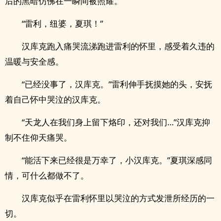
后的黑暗仿佛在一瞬间被照耀。
“雷利，纽婆，夏琪！”
汉库克跑入痛哭流涕跑进雷利的怀里，感受着久违的
温暖与安全感。
“已经没事了，汉库克。”雷利伸手抚摸她的头，安抚
着自己怀中哭泣的汉库克。
“天龙人在我们身上留下烙印，还对我们…”汉库克抑
制不住仰天痛哭。
“能活下来已经很是万幸了，小汉库克。”夏琪深感同
情，可什么都做不了。
汉库克似乎在雷利怀里以哭泣的方式发泄所经历的一
切。