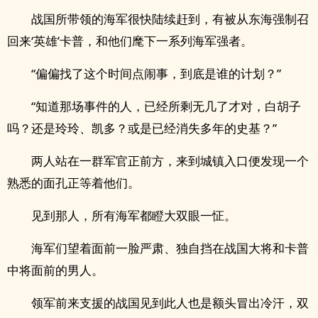
战国所带领的海军很快陆续赶到，有被从东海强制召
回来‘英雄’卡普，和他们麾下一系列海军强者。
“偏偏找了这个时间点闹事，到底是谁的计划？”
“知道那场事件的人，已经所剩无几了才对，白胡子
吗？还是玲玲、凯多？或是已经消失多年的史基？”
两人站在一群军官正前方，来到城镇入口便发现一个
熟悉的面孔正等着他们。
见到那人，所有海军都瞪大双眼一怔。
海军们望着面前一脸严肃、独自挡在战国大将和卡普
中将面前的男人。
领军前来支援的战国见到此人也是额头冒出冷汗，双