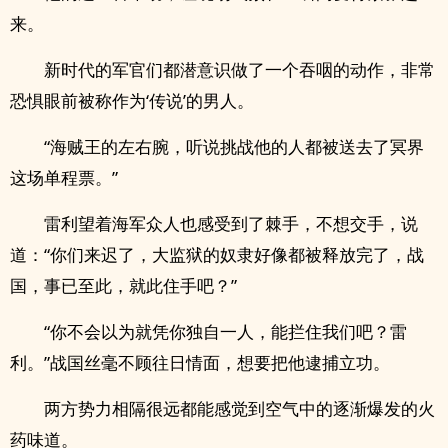
来。
新时代的军官们都潜意识做了一个吞咽的动作，非常
恐惧眼前被称作为‘传说’的男人。
“海贼王的左右腕，听说挑战他的人都被送去了冥界
这场单程票。”
雷利望着海军众人也感受到了棘手，不想交手，说
道：“你们来迟了，大监狱的奴隶好像都被释放完了，战
国，事已至此，就此住手吧？”
“你不会以为就凭你独自一人，能拦住我们吧？雷
利。”战国丝毫不顾往日情面，想要把他逮捕立功。
两方势力相隔很远都能感觉到空气中的逐渐爆发的火
药味道。