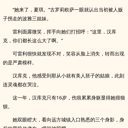
“她来了，夏琪。”古罗莉欧萨一眼就认出当初被人贩
子拐走的波雅三姐妹。
雷利面露微笑，挥手向她们打招呼：“这里，汉库
克，你们都长这么大了啊。”
可雷利很快就发现不对，笑容从脸上消失，转而出现
的是严肃模样。
汉库克，他感受到那从小就有美人胚子的姑娘，此刻
连灵魂都在哭泣。
这一年，汉库克只有16岁，伤痕累累身躯显得她很狼
狈。
她双眼瞪大，看向远方城镇入口熟悉的三个身影，身