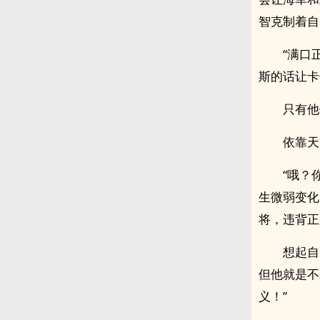
智克制着自
“满口
斯的话让卡
只有他
依靠天
“哦？
生微弱变化
将，违背正
想起自
但他就是不
义！”