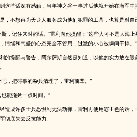
到这些话深有感触，当年神之谷一事过后他就开始在海军中
是，不想再为天龙人服务成为他们犯罪的工具，也算是对自
萨斯，记住来时的话。”雷利向他提醒：“这些人可不是大海上
，情绪和气盛的心态完全不管用，过激的小心被瞬间干掉。”
利的提醒与警告，阿尔萨斯自然是知道，以他的实力放在眼
。
个吧，把碍事的杂兵清理了，雷利前辈。”
这也能拖延一点时间。”
经造成许多士兵恐惧到无法动弹，雷利再使用霸王色的话，
军彻底失去反抗能力。