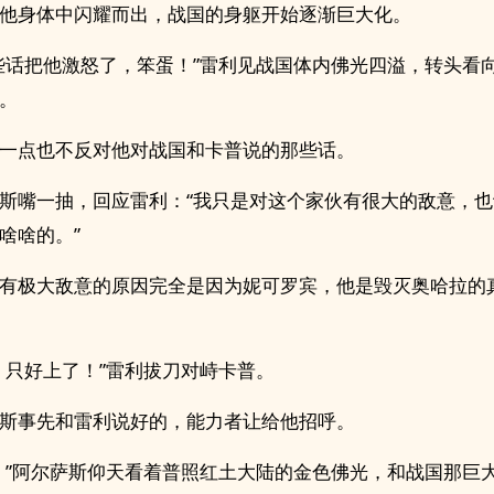
他身体中闪耀而出，战国的身躯开始逐渐巨大化。
些话把他激怒了，笨蛋！”雷利见战国体内佛光四溢，转头看
。
一点也不反对他对战国和卡普说的那些话。
斯嘴一抽，回应雷利：“我只是对这个家伙有很大的敌意，
啥啥的。”
有极大敌意的原因完全是因为妮可罗宾，他是毁灭奥哈拉的
，只好上了！”雷利拔刀对峙卡普。
斯事先和雷利说好的，能力者让给他招呼。
。”阿尔萨斯仰天看着普照红土大陆的金色佛光，和战国那巨