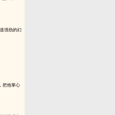
一道强劲的幻
，把他掌心