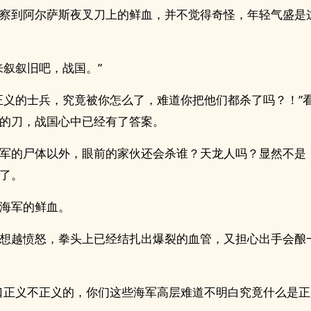
察到阿尔萨斯夜叉刀上的鲜血，并不觉得奇怪，年轻气盛是
来叙叙旧吧，战国。”
正义的士兵，究竟被你怎么了，难道你把他们都杀了吗？！”
的刀，战国心中已经有了答案。
军的尸体以外，眼前的家伙还会杀谁？天龙人吗？显然不是
了。
海军的鲜血。
想越愤怒，拳头上已经结扎出爆裂的血管，又担心出手会酿
口正义不正义的，你们这些海军高层难道不明白究竟什么是正