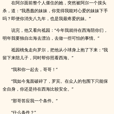
在阿尔面前整个人僵住的她，突然被阿尔一个摸头
杀，道：“我愚蠢的妹妹，你觉得我能对心爱的妹妹下手
吗？即便你消失八九年，也是我最疼爱的妹。”
说完，他又看向祗园：“今年我就待在西海陪你们，
明年我要独自出海去漂泊，去做一些可怕的事情。”
祗园桃兔走向罗尔，把他从小球身上抱了下来：“我
留下来陪儿子，同时帮你照看西海。”
“我和你一起去，哥哥！”
“我如今鬼面破碎了，罗宾。在众人的包围下只能保
全自身，你还是待在西海比较安全。”
“那哥答应我一个条件。”
“什么条件？”