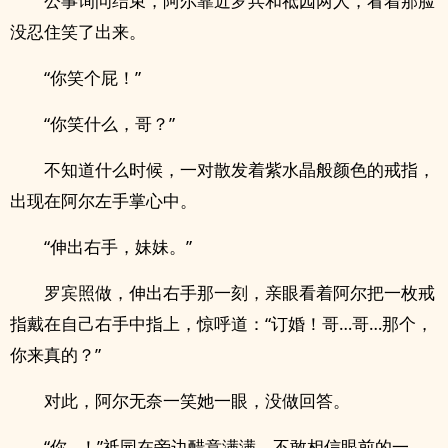
公事询问结束，阿尔靠近罗兵和祗园两人，看着那脸
没忍住笑了出来。
“你笑个屁！”
“你笑什么，哥？”
不知道什么时候，一对散发着紫水晶般颜色的戒指，
出现在阿尔左手掌心中。
“伸出右手，妹妹。”
罗宾照做，伸出右手那一刻，亲眼看着阿尔把一枚戒
指戴在自己右手中指上，惊呼道：“订婚！哥…哥…那个，
你来真的？”
对此，阿尔无奈一笑她一眼，没做回答。
“你…！”祗园在旁边醋意满满，不敢相信眼前的一