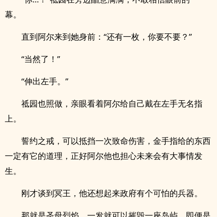
幕。
直到阿尔来到她身前：“还有一枚，你要不要？”
“当然了！”
“伸出左手。”
祗园也照做，亲眼看着阿尔给自己戴在左手无名指
上。
誓约之戒，可以抵挡一次致命伤害，金手指给的东西
一定有它的道理，正好阿尔他也担心未来会有大事情发
生。
刚才谈到冥王，他还想起来政府有个可怕的兵器。
那就是圣母烈焰，一发就可以摧毁一座岛屿，即便是