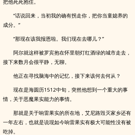
把他死死抱住。
“话说回来，当初我的确有拐走你，把你当童媳养的
成分。”
“那现在该我报恩啦。我们现在去哪儿？”
阿尔就这样被罗宾抱在怀里朝灯红酒绿的城市走去，
接下来数月会很平静，无聊。
他正在寻找脑海中的记忆，接下来该何去何从？
现在是海圆历1512中旬，突然他想到一个重大的事
情，关于恶魔果实能力的事情。
那就是关于响雷果实的所在地，艾尼路毁灭家乡还有
一年左右，也就是说现如今响雷果实有极大可能性没有被
吃掉。