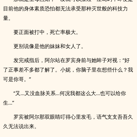
目前他的身体素质恐怕都无法承受那种灭世般的科技力
量。
要正面被打中，死亡率极大。
更别说像是他的妹妹和女人了。
发完戒指后，阿尔站在罗宾身前与她眸子对视：“好
了正事差不多都了解了。小妮，你脑子里在想些什么？我
可是你哥。”
“又…又没血脉关系…何况我都这么大…也可以给你
生…”
罗宾被阿尔那双眼睛叮得心里发毛，语气支支吾吾久
久无法说出来。