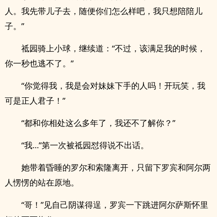
人。我先带儿子去，随便你们怎么样吧，我只想陪陪儿
子。”
祗园骑上小球，继续道：“不过，该满足我的时候，
你一秒也逃不了。”
“你觉得我，我是会对妹妹下手的人吗！开玩笑，我
可是正人君子！”
“都和你相处这么多年了，我还不了解你？”
“我…”第一次被祗园怼得说不出话。
她带着昏睡的罗尔和索隆离开，只留下罗宾和阿尔两
人愣愣的站在原地。
“哥！”见自己阴谋得逞，罗宾一下跳进阿尔萨斯怀里