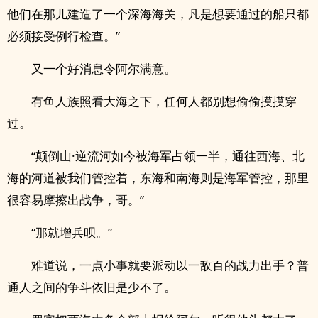
他们在那儿建造了一个深海海关，凡是想要通过的船只都
必须接受例行检查。”
又一个好消息令阿尔满意。
有鱼人族照看大海之下，任何人都别想偷偷摸摸穿
过。
“颠倒山·逆流河如今被海军占领一半，通往西海、北
海的河道被我们管控着，东海和南海则是海军管控，那里
很容易摩擦出战争，哥。”
“那就增兵呗。”
难道说，一点小事就要派动以一敌百的战力出手？普
通人之间的争斗依旧是少不了。