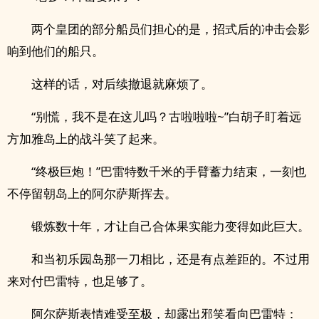
两个皇团的部分船员们担心的是，招式后的冲击会影
响到他们的船只。
这样的话，对后续撤退就麻烦了。
“别慌，我不是在这儿吗？古啦啦啦~”白胡子盯着远
方加雅岛上的战斗笑了起来。
“终极巨炮！”巴雷特数千米的手臂蓄力结束，一刻也
不停留朝岛上的阿尔萨斯挥去。
锻炼数十年，才让自己合体果实能力变得如此巨大。
和当初乐园岛那一刀相比，还是有点差距的。不过用
来对付巴雷特，也足够了。
阿尔萨斯表情难受至极，却露出邪笑看向巴雷特：