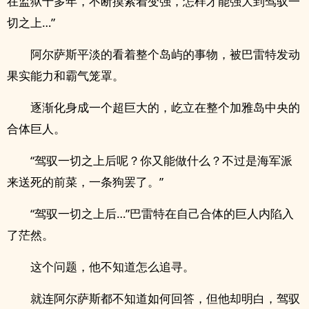
在监狱十多年，不断摸索着变强，怎样才能强大到驾驭一
切之上…”
阿尔萨斯平淡的看着整个岛屿的事物，被巴雷特发动
果实能力和霸气笼罩。
逐渐化身成一个超巨大的，屹立在整个加雅岛中央的
合体巨人。
“驾驭一切之上后呢？你又能做什么？不过是海军派
来送死的前菜，一条狗罢了。”
“驾驭一切之上后…”巴雷特在自己合体的巨人内陷入
了茫然。
这个问题，他不知道怎么追寻。
就连阿尔萨斯都不知道如何回答，但他却明白，驾驭