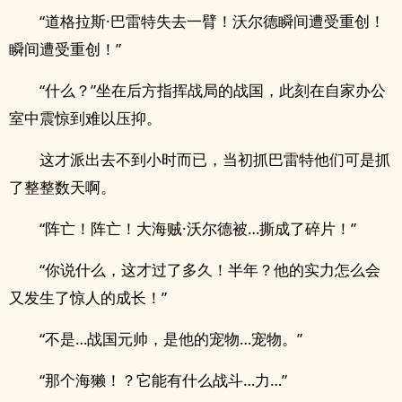
“道格拉斯·巴雷特失去一臂！沃尔德瞬间遭受重创！
瞬间遭受重创！”
“什么？”坐在后方指挥战局的战国，此刻在自家办公
室中震惊到难以压抑。
这才派出去不到小时而已，当初抓巴雷特他们可是抓
了整整数天啊。
“阵亡！阵亡！大海贼·沃尔德被…撕成了碎片！”
“你说什么，这才过了多久！半年？他的实力怎么会
又发生了惊人的成长！”
“不是…战国元帅，是他的宠物…宠物。”
“那个海獭！？它能有什么战斗…力…”