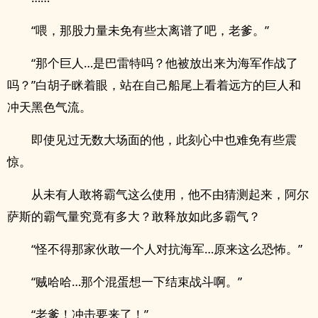
“喂，那股力量未免有些太离谱了吧，老爹。”
“那个巨人…是巴雷特吗？他被放出来为海军作战了
吗？”白胡子眯着眼，站在自己船尾上看着远方的巨人和
冲天黑色气流。
即使见过无数大场面的他，此刻心中也难免有些震
惊。
从未有人敢将霸气这么使用，他不由猜测起来，阿尔
萨斯的霸气量究竟有多大？敢释放如此多霸气？
“怪不得那家伙敢一个人对抗海军…原来这么恐怖。”
“贼哈哈…那个混蛋想一下结束战斗啊。”
“老爹！冲击要来了！”