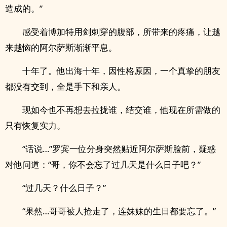
造成的。”
感受着博加特用剑刺穿的腹部，所带来的疼痛，让越
来越恼的阿尔萨斯渐渐平息。
十年了。他出海十年，因性格原因，一个真挚的朋友
都没有交到，全是手下和亲人。
现如今也不再想去拉拢谁，结交谁，他现在所需做的
只有恢复实力。
“话说…”罗宾一位分身突然贴近阿尔萨斯脸前，疑惑
对他问道：“哥，你不会忘了过几天是什么日子吧？”
“过几天？什么日子？”
“果然…哥哥被人抢走了，连妹妹的生日都要忘了。”