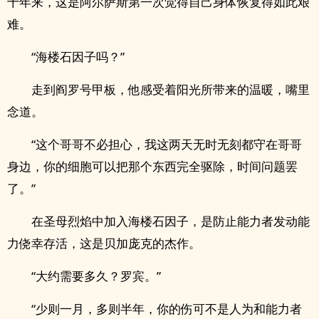
十年来，这是阿尔萨斯第一次觉得自己身体恢复得如此艰
难。
“海楼石因子吗？”
走到阎罗号甲板，他感受着阳光所带来的温暖，嘴里
念道。
“这个哥哥不必担心，我这两天无时无刻都守在哥哥
身边，你的细胞可以把那个东西完全驱除，时间问题罢
了。”
在圣母烈焰中加入海楼石因子，是防止能力者发动能
力侥幸存活，这是贝加庞克的杰作。
“大约需要多久？罗宾。”
“少则一月，多则半年，你的伤可不是人为和能力者