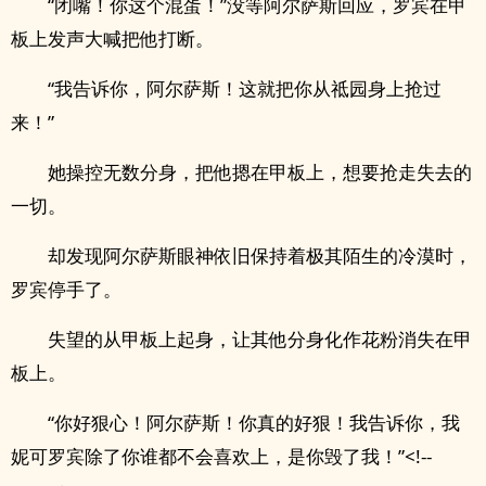
“闭嘴！你这个混蛋！”没等阿尔萨斯回应，罗宾在甲
板上发声大喊把他打断。
“我告诉你，阿尔萨斯！这就把你从祗园身上抢过
来！”
她操控无数分身，把他摁在甲板上，想要抢走失去的
一切。
却发现阿尔萨斯眼神依旧保持着极其陌生的冷漠时，
罗宾停手了。
失望的从甲板上起身，让其他分身化作花粉消失在甲
板上。
“你好狠心！阿尔萨斯！你真的好狠！我告诉你，我
妮可罗宾除了你谁都不会喜欢上，是你毁了我！”<!--