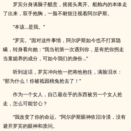
罗宾分身满脑子醋意，摇摇头离开。船舱内的本体走
了出来，双手抱胸，一脸不耐烦注视着阿尔萨斯。
“本该…是我。”
“罗宾。”面对这件事情，阿尔萨斯如今也不打算隐
瞒，转身看向她：“我当初第一次遇到你，是有把你拐走
当童媳养的成分，可如今我们的身份…”
听到这话，罗宾冲向他一把将他抱住，满脸泪水：
“那为什么！你被祗园桃兔抢去了！”
作为一个女人，自己最在乎的东西被另一个女人抢
走，怎么可能甘心？
“我改变了你的命运。”阿尔萨斯眼神依旧冷漠，没有
避开罗宾的眼神和质问。