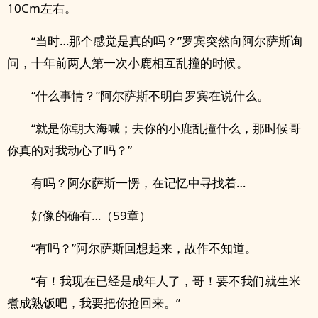
10Cm左右。
“当时…那个感觉是真的吗？”罗宾突然向阿尔萨斯询
问，十年前两人第一次小鹿相互乱撞的时候。
“什么事情？”阿尔萨斯不明白罗宾在说什么。
“就是你朝大海喊；去你的小鹿乱撞什么，那时候哥
你真的对我动心了吗？”
有吗？阿尔萨斯一愣，在记忆中寻找着…
好像的确有…（59章）
“有吗？”阿尔萨斯回想起来，故作不知道。
“有！我现在已经是成年人了，哥！要不我们就生米
煮成熟饭吧，我要把你抢回来。”