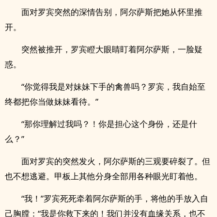
面对罗宾突然的深情告别，阿尔萨斯把她从怀里推
开。
突然被推开，罗宾瞪大眼睛盯着阿尔萨斯，一脸疑
惑。
“你觉得我是对妹妹下手的禽兽吗？罗宾，我自始至
终都把你当做妹妹看待。”
“那你理解过我吗？！你是担心这个身份，还是什
么？”
面对罗宾的突然发火，阿尔萨斯的三观要碎裂了。但
也不想逃避。甲板上其他分身全部用各种眼光盯着他。
“我！”罗宾死死牵着阿尔萨斯的手，将他的手放入自
己胸膛：“我是你救下来的！我们并没有血缘关系，也不