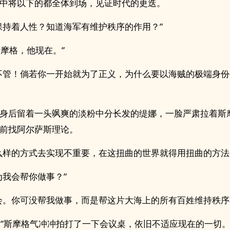
中将以下的都全体到场，见证时代的更迭。
保持着人性？知道海军有维护秩序的作用？”
斯摩格，他现在。”
不管！倘若你一开始就为了正义，为什么要以海贼的极端身
身后留着一头飒爽的淡粉中分长发的缇娜，一脸严肃拉着斯
前找阿尔萨斯理论。
么样的方式去实现不重要，在这扭曲的世界就得用扭曲的方法
为我会帮你做事？”
会。你可没帮我做事，而是帮这片大海上的所有百姓维持秩序
…”斯摩格气冲冲拍打了一下会议桌，依旧不适应现在的一切