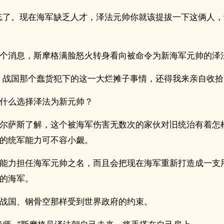
忘了。现在海军缺乏人才，泽法元帅你就该提拔一下这俩人
个消息，斯摩格满脸怒火转身看向被命令为新海军元帅的泽
，战国那个蠢货犯下的这一大烂摊子事情，还得我来亲自收拾
什么选择泽法为新元帅？
尔萨斯了解，这个被海军伤害无数次的家伙对旧统治有着怎
的统军能力可不容小觑。
能力担任海军元帅之名，而且会把现在海军重新打造成一支
的海军。
战国、钢骨空那样受到世界政府的约束。