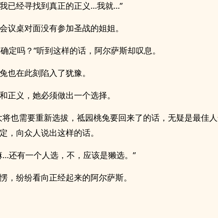
我已经寻找到真正的正义…我就…”
会议桌对面没有参加圣战的姐姐。
你确定吗？”听到这样的话，阿尔萨斯却叹息。
兔也在此刻陷入了犹豫。
和正义，她必须做出一个选择。
大将也需要重新选拔，祗园桃兔要回来了的话，无疑是最佳人
定，向众人说出这样的话。
嘛…还有一个人选，不，应该是獭选。”
愣，纷纷看向正经起来的阿尔萨斯。