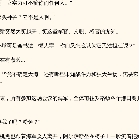
啊。它实力可不输你们任何人。”
那头神兽？它不是人啊。”
斯突然大笑起来，笑这些军官、文职、将官的无知。
小球可是会书法，懂人字，你们又怎么认为它无法担任呢？”
在有点懒…
，毕竟不确定大海上还有哪些未知战斗力和强大生物，需要
”
束，所有参加这场会议的海军，全体前往罗格镇各个港口离
要我了吗？粉兔？”
桃兔也跟着海军众人离开，阿尔萨斯坐在椅子上一脸笑着把