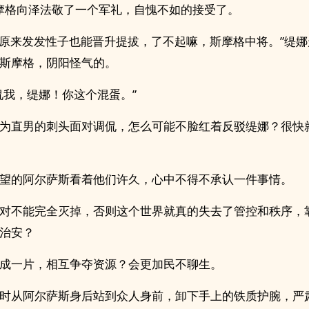
斯摩格向泽法敬了一个军礼，自愧不如的接受了。
，原来发发性子也能晋升提拔，了不起嘛，斯摩格中将。”缇
斯摩格，阴阳怪气的。
侃我，缇娜！你这个混蛋。”
为直男的刺头面对调侃，怎么可能不脸红着反驳缇娜？很快
望的阿尔萨斯看着他们许久，心中不得不承认一件事情。
对不能完全灭掉，否则这个世界就真的失去了管控和秩序，
治安？
成一片，相互争夺资源？会更加民不聊生。
时从阿尔萨斯身后站到众人身前，卸下手上的铁质护腕，严