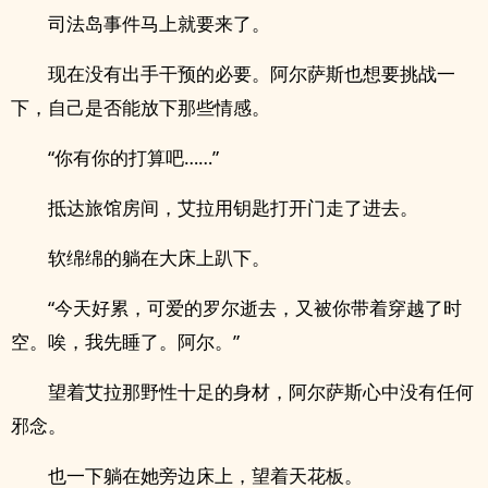
司法岛事件马上就要来了。
现在没有出手干预的必要。阿尔萨斯也想要挑战一
下，自己是否能放下那些情感。
“你有你的打算吧……”
抵达旅馆房间，艾拉用钥匙打开门走了进去。
软绵绵的躺在大床上趴下。
“今天好累，可爱的罗尔逝去，又被你带着穿越了时
空。唉，我先睡了。阿尔。”
望着艾拉那野性十足的身材，阿尔萨斯心中没有任何
邪念。
也一下躺在她旁边床上，望着天花板。