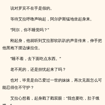
说对罗宾不在乎是假的。
等待艾拉呼噜声响起，阿尔萨斯猛地坐起身来。
“阿尔，你不睡觉吗？”
刚起身，他就听到艾拉那软趴趴的声音传来，伸手把
他黑袍下摆边缘拉住。
“睡不着，去下面吃点东西。”
老不死的，还是担忧起来了吗？
也对，毕竟是自己爱过一世的妹妹，再次见面怎么可
能忍得住不守护？
艾拉心想着，起身戳了戳双眼：“我也要吃，肚子饿