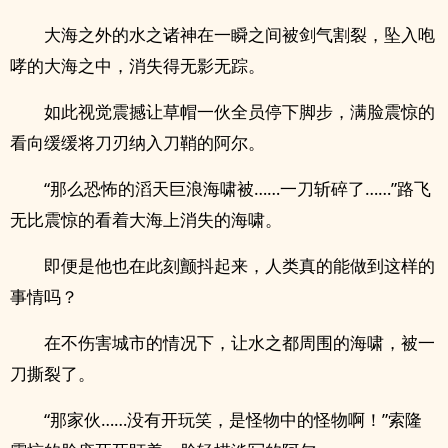
大海之外的水之诸神在一瞬之间被剑气割裂，坠入咆
哮的大海之中，消失得无影无踪。
如此视觉震撼让草帽一伙全员停下脚步，满脸震惊的
看向缓缓将刀刃纳入刀鞘的阿尔。
“那么恐怖的滔天巨浪海啸被……一刀斩碎了……”路飞
无比震惊的看着大海上消失的海啸。
即便是他也在此刻颤抖起来，人类真的能做到这样的
事情吗？
在不伤害城市的情况下，让水之都周围的海啸，被一
刀撕裂了。
“那家伙……没有开玩笑，是怪物中的怪物啊！”索隆