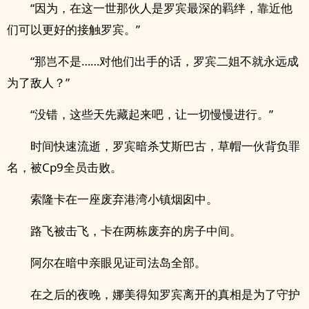
“因为，在这一世那伙人是罗宾最深的羁绊，靠近他
们可以更好的接触罗宾。”
“那岂不是……对他们出手的话，罗宾二姐不就永远成
为了敌人？”
“没错，这些天先藏起来吧，让一切慢慢进行。”
时间快速流逝，罗宾暗杀艾斯巴古，草帽一伙背负罪
名，被Cp9全员击败。
索隆卡在一座废弃港湾小镇烟囱中。
路飞被击飞，卡在两栋废弃的房子中间。
阿尔在暗中亲眼见证司法岛全部。
在之后的夜晚，娜美得知罗宾离开的真相是为了守护