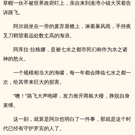
草帽一伙不被世界政府盯上，亲自来到港湾小镇大哭着告
诉路飞。
阿尔就坐在一旁的废弃屋檐上，淋着暴风雨，手持夜
叉刀鞘望着远处数丈高的海浪。
阿库拉·拉格娜，是被七水之都市民们称作为水之诸
神的怒火。
一个规模相当大的海啸，每一年都会降临七水之都一
次，给其带来巨大的损害。
“噢！”路飞大声咆哮，发力推开两栋大楼，挣脱自身
束缚。
这一刻，就算是阿尔也明白了一件事，那就是这个时
代已经有守护罗宾的人了。