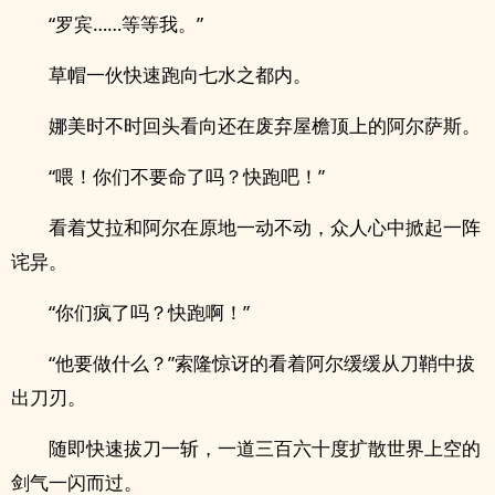
“罗宾……等等我。”
草帽一伙快速跑向七水之都内。
娜美时不时回头看向还在废弃屋檐顶上的阿尔萨斯。
“喂！你们不要命了吗？快跑吧！”
看着艾拉和阿尔在原地一动不动，众人心中掀起一阵
诧异。
“你们疯了吗？快跑啊！”
“他要做什么？”索隆惊讶的看着阿尔缓缓从刀鞘中拔
出刀刃。
随即快速拔刀一斩，一道三百六十度扩散世界上空的
剑气一闪而过。