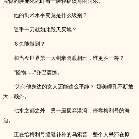
震惊的脸庞死死盯着一脸轻描淡写的阿尔。
他的剑术水平究竟是什么级别？
随手一刀就如此毁天灭地？
多久能做到？
和当今世界第一大剑豪鹰眼相比，谁更胜一筹？
“怪物……”乔巴震惊。
“为何他身边的女人还能这么平静？”娜美瞳孔不断放
大，颤抖。
七水之都之外，另一座废弃港湾，停靠梅利号的海
边。
正在给梅利号缝缝补补的乌索普，整个人呆滞在原