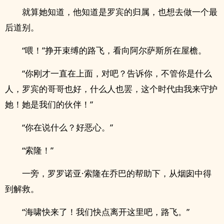
就算她知道，他知道是罗宾的归属，也想去做一个最
后道别。
“喂！”挣开束缚的路飞，看向阿尔萨斯所在屋檐。
“你刚才一直在上面，对吧？告诉你，不管你是什么
人，罗宾的哥哥也好，什么人也罢，这个时代由我来守护
她！她是我们的伙伴！”
“你在说什么？好恶心。”
“索隆！”
一旁，罗罗诺亚·索隆在乔巴的帮助下，从烟囱中得
到解救。
“海啸快来了！我们快点离开这里吧，路飞。”