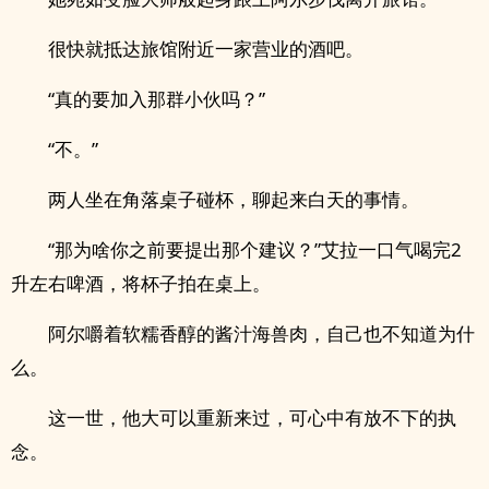
很快就抵达旅馆附近一家营业的酒吧。
“真的要加入那群小伙吗？”
“不。”
两人坐在角落桌子碰杯，聊起来白天的事情。
“那为啥你之前要提出那个建议？”艾拉一口气喝完2
升左右啤酒，将杯子拍在桌上。
阿尔嚼着软糯香醇的酱汁海兽肉，自己也不知道为什
么。
这一世，他大可以重新来过，可心中有放不下的执
念。