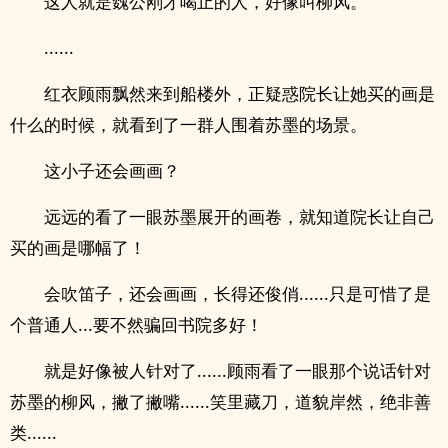
这人就是魏公刚才喝止的人，好像叫柳风。
......
红衣顾雨飘然来到船楼外，正疑惑院长让她买的画是
什么的时候，就看到了一群人围着苏墨的场景。
这小子还会画画？
远远的看了一眼苏墨展开的画卷，就知道院长让自己
买的画是哪幅了！
会吹笛子，还会画画，长得还俊俏......只是可惜了是
个普通人...要不然骗回书院多好！
就是好像被人针对了......顾雨看了一眼那个说话针对
苏墨的柳风，撇了撇嘴......笑里藏刀，道貌岸然，绝非善
类......