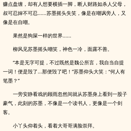
赚点盘缠，却有人想要横插一脚，断人财路如杀人父母，
叔可忍婶不可忍......苏墨摇头失笑，像是在嘲讽旁人，又
像是在自嘲。
果然是狗屎一样的世界......
柳风见苏墨摇头嘲笑，神色一冷，面露不善。
“本是无字可提，不过既然是魏公所言，我自当自提
一词！便是毁了...那便毁了吧！”苏墨仰头大笑：“何人有
笔墨？”
一旁安静看戏的顾雨忽然间就从苏墨身上看到一股子
豪气，此刻的苏墨，不像是一个读书人，更像是一个剑
客。
小丫头仰着头，看着大哥哥满脸崇拜。