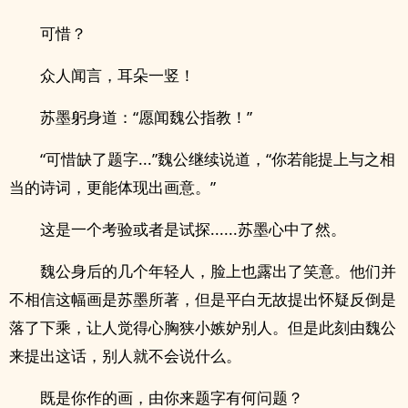
可惜？
众人闻言，耳朵一竖！
苏墨躬身道：“愿闻魏公指教！”
“可惜缺了题字...”魏公继续说道，“你若能提上与之相
当的诗词，更能体现出画意。”
这是一个考验或者是试探......苏墨心中了然。
魏公身后的几个年轻人，脸上也露出了笑意。他们并
不相信这幅画是苏墨所著，但是平白无故提出怀疑反倒是
落了下乘，让人觉得心胸狭小嫉妒别人。但是此刻由魏公
来提出这话，别人就不会说什么。
既是你作的画，由你来题字有何问题？