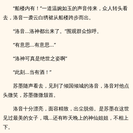
“船楼内有！”一道温婉如玉的声音传来，众人转头看
去，洛音一袭云白绣裙从船楼跨步而出。
“洛音...洛神都出来了。”围观群众惊呼。
“有意思...有意思...”
“洛神可真是绝世之姿啊”
“此刻...当有酒！”
苏墨随声看去，见到了倾国倾城的洛音，洛音对他点
头微笑，苏墨微微颔首。
洛音十分漂亮，面容精致，出尘脱俗。是苏墨在这世
见过最美的女子，哦...还有昨天晚上的神仙姐姐，不相上
下。