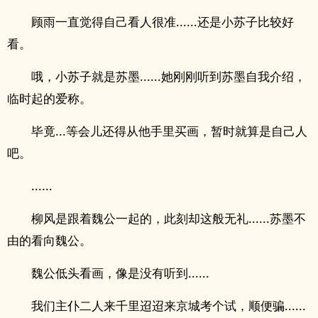
顾雨一直觉得自己看人很准......还是小苏子比较好
看。
哦，小苏子就是苏墨......她刚刚听到苏墨自我介绍，
临时起的爱称。
毕竟...等会儿还得从他手里买画，暂时就算是自己人
吧。
......
柳风是跟着魏公一起的，此刻却这般无礼......苏墨不
由的看向魏公。
魏公低头看画，像是没有听到......
我们主仆二人来千里迢迢来京城考个试，顺便骗......