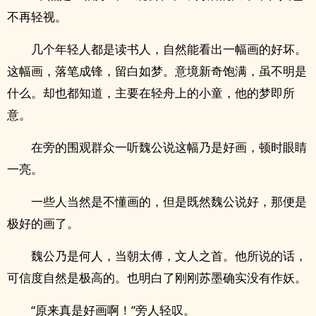
不再轻视。
几个年轻人都是读书人，自然能看出一幅画的好坏。
这幅画，落笔成锋，留白如梦。意境新奇饱满，虽不明是
什么。却也都知道，主要在轻舟上的小童，他的梦即所
意。
在旁的围观群众一听魏公说这幅乃是好画，顿时眼睛
一亮。
一些人当然是不懂画的，但是既然魏公说好，那便是
极好的画了。
魏公乃是何人，当朝太傅，文人之首。他所说的话，
可信度自然是极高的。也明白了刚刚苏墨确实没有作妖。
“原来真是好画啊！”旁人轻叹。