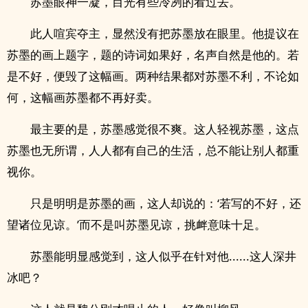
苏墨眼神一凝，目光有些冷冽的看过去。
此人喧宾夺主，显然没有把苏墨放在眼里。他提议在
苏墨的画上题字，题的诗词如果好，名声自然是他的。若
是不好，便毁了这幅画。两种结果都对苏墨不利，不论如
何，这幅画苏墨都不再好卖。
最主要的是，苏墨感觉很不爽。这人轻视苏墨，这点
苏墨也无所谓，人人都有自己的生活，总不能让别人都重
视你。
只是明明是苏墨的画，这人却说的：‘若写的不好，还
望诸位见谅。’而不是叫苏墨见谅，挑衅意味十足。
苏墨能明显感觉到，这人似乎在针对他......这人深井
冰吧？