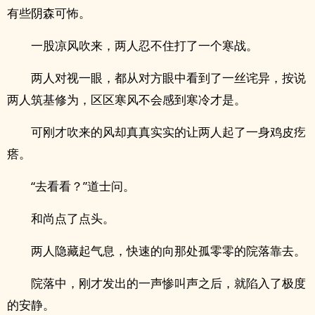
有些阴森可怖。
一股凉风吹来，两人忍不住打了一个寒战。
两人对视一眼，都从对方眼中看到了一丝诧异，按说
两人筑基修为，区区寒风不会感到寒冷才是。
可刚才吹来的风却真真实实的让两人起了一身鸡皮疙
瘩。
“去看看？”道士问。
和尚点了点头。
两人隐藏起气息，快速的向那处孤零零的院落靠去。
院落中，刚才发出的一声惨叫声之后，就陷入了极度
的安静。