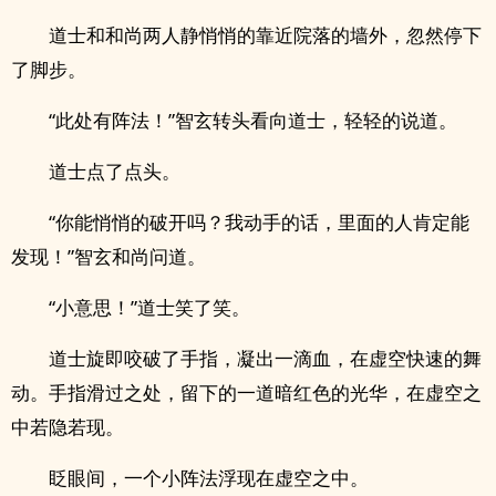
道士和和尚两人静悄悄的靠近院落的墙外，忽然停下
了脚步。
“此处有阵法！”智玄转头看向道士，轻轻的说道。
道士点了点头。
“你能悄悄的破开吗？我动手的话，里面的人肯定能
发现！”智玄和尚问道。
“小意思！”道士笑了笑。
道士旋即咬破了手指，凝出一滴血，在虚空快速的舞
动。手指滑过之处，留下的一道暗红色的光华，在虚空之
中若隐若现。
眨眼间，一个小阵法浮现在虚空之中。