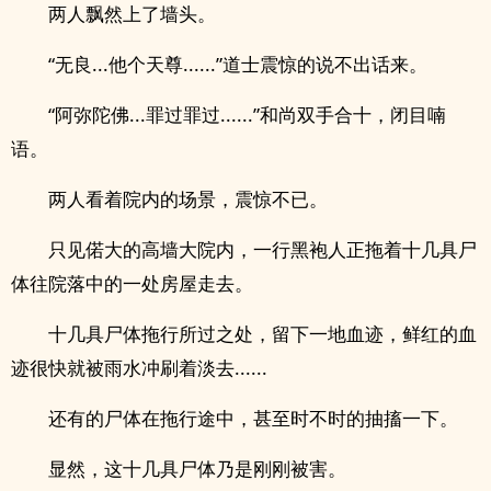
两人飘然上了墙头。
“无良...他个天尊......”道士震惊的说不出话来。
“阿弥陀佛...罪过罪过......”和尚双手合十，闭目喃
语。
两人看着院内的场景，震惊不已。
只见偌大的高墙大院内，一行黑袍人正拖着十几具尸
体往院落中的一处房屋走去。
十几具尸体拖行所过之处，留下一地血迹，鲜红的血
迹很快就被雨水冲刷着淡去......
还有的尸体在拖行途中，甚至时不时的抽搐一下。
显然，这十几具尸体乃是刚刚被害。