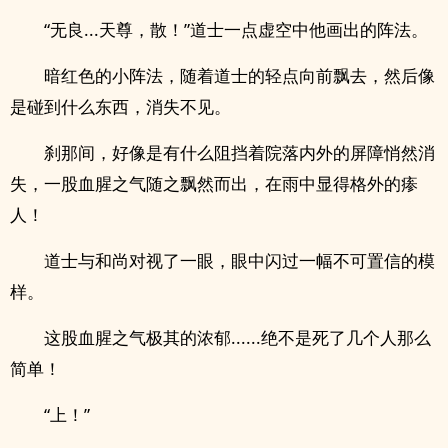
“无良...天尊，散！”道士一点虚空中他画出的阵法。
暗红色的小阵法，随着道士的轻点向前飘去，然后像
是碰到什么东西，消失不见。
刹那间，好像是有什么阻挡着院落内外的屏障悄然消
失，一股血腥之气随之飘然而出，在雨中显得格外的瘆
人！
道士与和尚对视了一眼，眼中闪过一幅不可置信的模
样。
这股血腥之气极其的浓郁......绝不是死了几个人那么
简单！
“上！”