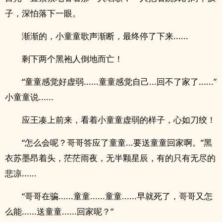
子，深怕落下一眼。
渐渐的，小童童歌声渐断，最终停了下来......
剩下两个黑袍人倒地而亡！
“童童感觉好虚弱......童童感觉自己...回不了家了......”
小童童说......
应王凑上前来，看着小童童虚弱的样子，心如刀绞！
“怎么会呢？哥哥答应了童童...要送童童回家啊。”黑
衣苏墨昂着头，茫茫雨夜，无半颗星辰，有的只有无尽的
悲凉......
“哥哥在骗......童童......童童......早就死了，哥哥又怎
么能......送童童......回家呢？”