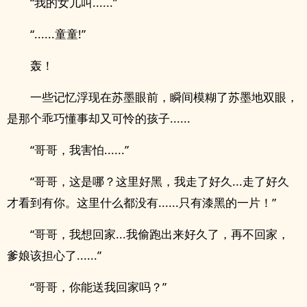
“我的女儿叫......”
“......童童!”
轰！
一些记忆浮现在苏墨眼前，瞬间模糊了苏墨地双眼，
是那个乖巧懂事却又可怜的孩子......
“哥哥，我害怕......”
“哥哥，这是哪？这里好黑，我走了好久...走了好久
才看到有你。这里什么都没有......只有漆黑的一片！”
“哥哥，我想回家...我偷跑出来好久了，再不回家，
爹娘该担心了......”
“哥哥，你能送我回家吗？”