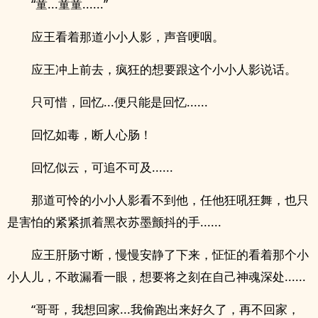
“童...童童......”
应王看着那道小小人影，声音哽咽。
应王冲上前去，疯狂的想要跟这个小小人影说话。
只可惜，回忆...便只能是回忆......
回忆如毒，断人心肠！
回忆似云，可追不可及......
那道可怜的小小人影看不到他，任他狂吼狂舞，也只
是害怕的紧紧抓着黑衣苏墨颤抖的手......
应王肝肠寸断，慢慢安静了下来，怔怔的看着那个小
小人儿，不敢漏看一眼，想要将之刻在自己神魂深处......
“哥哥，我想回家...我偷跑出来好久了，再不回家，