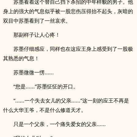
苏墨看着这个替自己挡下杀招的中年样貌的男子。他
身上的强大的气息似乎被一股悲伤压得抬不起头，灰暗的
双目中苏墨看到了一丝哀求。
那副样子让人心疼！
苏墨仔细感应，同样也在这应王身上感受到了一股极
其熟悉的气息！
苏墨微微一愣......
“您是......”苏墨怔怔的开口。
“......一个失去女儿的父亲......”这一刻的应王不再是
什么大华王爷，不是什么修道天才。
只是一个父亲，一个痛失爱女的父亲......