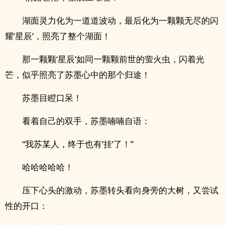
湖面灵力化为一道道波动，最后化为一颗颗无尽的闪
耀‘星辰’，照亮了整个湖面！
那一颗颗‘星辰’如同一颗颗前世的萤火虫，闪着光
芒，似乎照亮了苏墨心中的那个归途！
苏墨目瞪口呆！
看着自己的双手，苏墨喃喃自语：
“我苏某人，终于也有‘挂’了！”
哈哈哈哈哈！
压下心头的激动，苏墨转头看向身旁的大树，又尝试
性的开口：