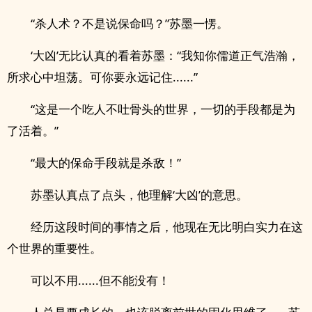
“杀人术？不是说保命吗？”苏墨一愣。
‘大凶’无比认真的看着苏墨：“我知你儒道正气浩瀚，
所求心中坦荡。可你要永远记住......”
“这是一个吃人不吐骨头的世界，一切的手段都是为
了活着。”
“最大的保命手段就是杀敌！”
苏墨认真点了点头，他理解‘大凶’的意思。
经历这段时间的事情之后，他现在无比明白实力在这
个世界的重要性。
可以不用......但不能没有！