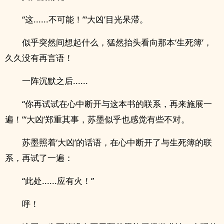
“这......不可能！”‘大凶’目光呆滞。
似乎突然间想起什么，猛然抬头看向那本‘生死簿’，
久久没有再言语！
一阵沉默之后......
“你再试试在心中断开与这本书的联系，再来施展一
遍！”‘大凶’郑重其事，苏墨似乎也感觉有些不对。
苏墨照着‘大凶’的话语，在心中断开了与生死簿的联
系，再试了一遍：
“此处......应有火！”
呼！