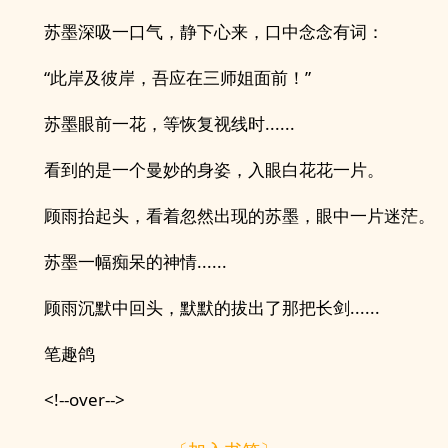
苏墨深吸一口气，静下心来，口中念念有词：
“此岸及彼岸，吾应在三师姐面前！”
苏墨眼前一花，等恢复视线时......
看到的是一个曼妙的身姿，入眼白花花一片。
顾雨抬起头，看着忽然出现的苏墨，眼中一片迷茫。
苏墨一幅痴呆的神情......
顾雨沉默中回头，默默的拔出了那把长剑......
笔趣鸽
<!--over-->