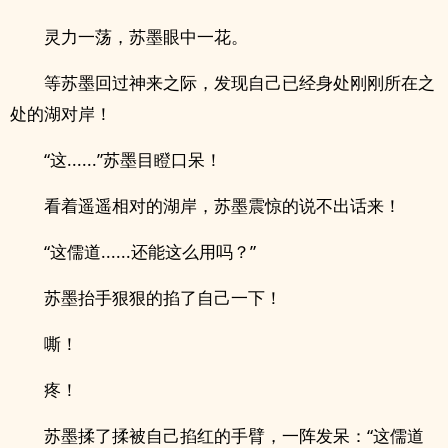
灵力一荡，苏墨眼中一花。
等苏墨回过神来之际，发现自己已经身处刚刚所在之
处的湖对岸！
“这......”苏墨目瞪口呆！
看着遥遥相对的湖岸，苏墨震惊的说不出话来！
“这儒道......还能这么用吗？”
苏墨抬手狠狠的掐了自己一下！
嘶！
疼！
苏墨揉了揉被自己掐红的手臂，一阵发呆：“这儒道