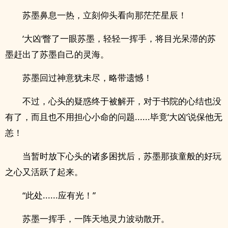
苏墨鼻息一热，立刻仰头看向那茫茫星辰！
‘大凶’瞥了一眼苏墨，轻轻一挥手，将目光呆滞的苏
墨赶出了苏墨自己的灵海。
苏墨回过神意犹未尽，略带遗憾！
不过，心头的疑惑终于被解开，对于书院的心结也没
有了，而且也不用担心小命的问题......毕竟‘大凶’说保他无
恙！
当暂时放下心头的诸多困扰后，苏墨那孩童般的好玩
之心又活跃了起来。
“此处......应有光！”
苏墨一挥手，一阵天地灵力波动散开。