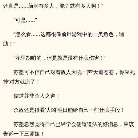
还真是......脑洞有多大，能力就有多大啊！”
“可是......”
“怎么看......这都很像前世游戏中的一类角色，辅
助！”
“花里胡哨的，但是就是没有什么伤害！”
苏墨可不信自己对着敌人大吼一声‘天道苍苍，你应死
掉’对方就凉了！
儒道并非杀人之道！
杀敌还是得看‘大凶’明日能给自己一些什么手段！
苏墨忽然觉得自己已经学会儒道道法的好消息，应该
告诉一下三师姐！