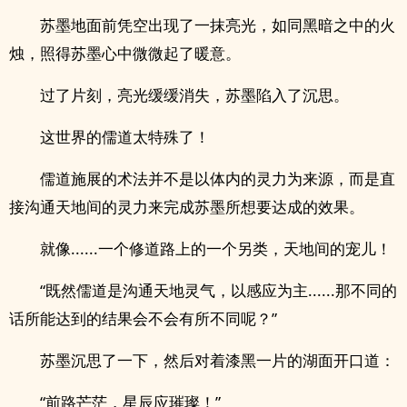
苏墨地面前凭空出现了一抹亮光，如同黑暗之中的火
烛，照得苏墨心中微微起了暖意。
过了片刻，亮光缓缓消失，苏墨陷入了沉思。
这世界的儒道太特殊了！
儒道施展的术法并不是以体内的灵力为来源，而是直
接沟通天地间的灵力来完成苏墨所想要达成的效果。
就像......一个修道路上的一个另类，天地间的宠儿！
“既然儒道是沟通天地灵气，以感应为主......那不同的
话所能达到的结果会不会有所不同呢？”
苏墨沉思了一下，然后对着漆黑一片的湖面开口道：
“前路芒茫，星辰应璀璨！”