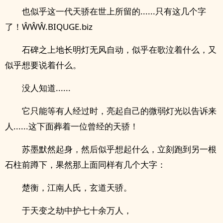
也似乎这一代天骄在世上所留的......只有这几个字
了！ŴŴŴ.BIQUGE.biz
石碑之上地长明灯无风自动，似乎在歌泣着什么，又
似乎想要说着什么。
没人知道......
它只能等有人经过时，亮起自己的微弱灯光以告诉来
人......这下面葬着一位曾经的天骄！
苏墨默然起身，然后似乎想起什么，立刻跑到另一根
石柱前蹲下，果然那上面同样有几个大字：
楚衡，江南人氏，玄道天骄。
于天变之劫中护七十余万人，