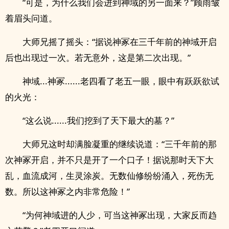
“可是，为什么我们会进到神域的另一面来？”顾雨皱
着眉头问道。
大师兄摇了摇头：“据说神冢在三千年前的神域开启
后也出现过一次。若无意外，这是第二次出现。”
神域...神冢......老四看了老五一眼，眼中有跃跃欲试
的火光：
“这么说......我们挖到了天下最大的墓？”
大师兄这时却满脸凝重的继续说道：“三千年前的那
次神冢开启，并不只是开了一个口子！据说那时天下大
乱，血流成河，生灵涂炭。无数仙修纷纷涌入，死伤无
数。所以这神冢之内非常危险！”
“为何神域进的人少，可当这神冢出现，大家反而趋