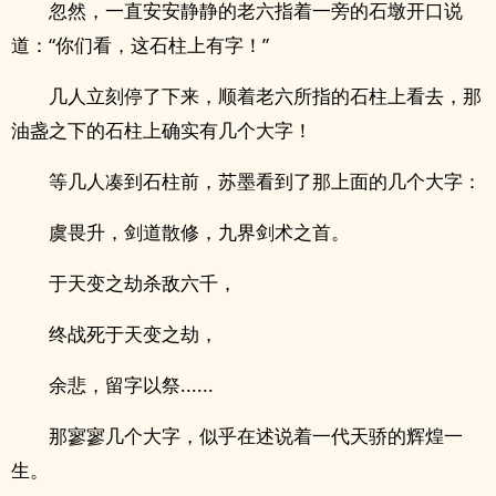
忽然，一直安安静静的老六指着一旁的石墩开口说
道：“你们看，这石柱上有字！”
几人立刻停了下来，顺着老六所指的石柱上看去，那
油盏之下的石柱上确实有几个大字！
等几人凑到石柱前，苏墨看到了那上面的几个大字：
虞畏升，剑道散修，九界剑术之首。
于天变之劫杀敌六千，
终战死于天变之劫，
余悲，留字以祭......
那寥寥几个大字，似乎在述说着一代天骄的辉煌一
生。