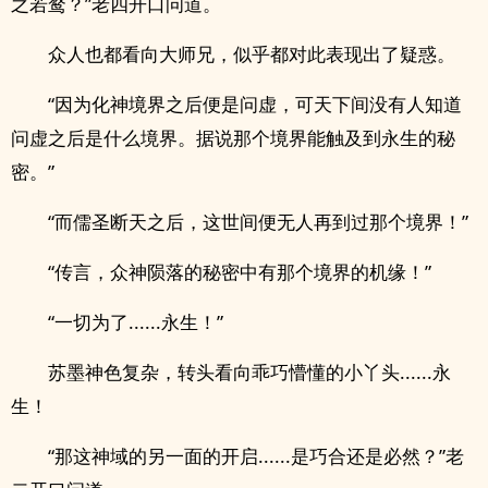
之若鹜？”老四开口问道。
众人也都看向大师兄，似乎都对此表现出了疑惑。
“因为化神境界之后便是问虚，可天下间没有人知道
问虚之后是什么境界。据说那个境界能触及到永生的秘
密。”
“而儒圣断天之后，这世间便无人再到过那个境界！”
“传言，众神陨落的秘密中有那个境界的机缘！”
“一切为了......永生！”
苏墨神色复杂，转头看向乖巧懵懂的小丫头......永
生！
“那这神域的另一面的开启......是巧合还是必然？”老