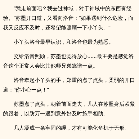
“我走前面吧？我去过神域，对于神域中的东西有经
验。”苏墨开口道，又看向洛音：“如果遇到什么危险，而
我又反应不及时，还希望能照顾一下小丫头。”
小丫头洛音最早认识，和洛音也最为熟悉。
交给洛音照顾，苏墨也觉得放心......最主要是感觉洛
音这个正常人会比其他师兄弟靠谱一点。
洛音牵起小丫头的手，郑重的点了点头，柔弱的开口
道：“你小心一点！”
苏墨点了点头，朝着前面走去，几人在苏墨身后紧紧
的跟着，以防万一遇到意外好及时施手相助。
几人凝成一条牢固的绳，才有可能化危机于无形。