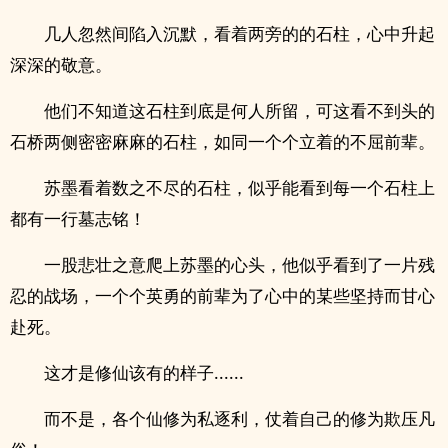
几人忽然间陷入沉默，看着两旁的的石柱，心中升起
深深的敬意。
他们不知道这石柱到底是何人所留，可这看不到头的
石桥两侧密密麻麻的石柱，如同一个个立着的不屈前辈。
苏墨看着数之不尽的石柱，似乎能看到每一个石柱上
都有一行墓志铭！
一股悲壮之意爬上苏墨的心头，他似乎看到了一片残
忍的战场，一个个英勇的前辈为了心中的某些坚持而甘心
赴死。
这才是修仙该有的样子......
而不是，各个仙修为私逐利，仗着自己的修为欺压凡