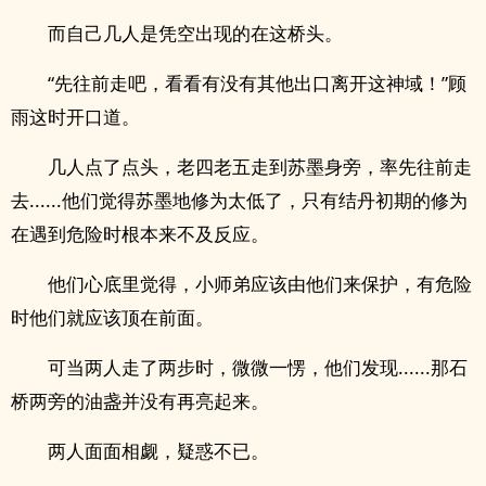
而自己几人是凭空出现的在这桥头。
“先往前走吧，看看有没有其他出口离开这神域！”顾
雨这时开口道。
几人点了点头，老四老五走到苏墨身旁，率先往前走
去......他们觉得苏墨地修为太低了，只有结丹初期的修为
在遇到危险时根本来不及反应。
他们心底里觉得，小师弟应该由他们来保护，有危险
时他们就应该顶在前面。
可当两人走了两步时，微微一愣，他们发现......那石
桥两旁的油盏并没有再亮起来。
两人面面相觑，疑惑不已。