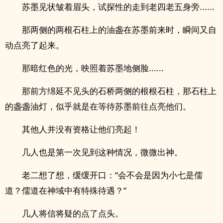
苏墨见状皱着眉头，试探性的走到老四老五身旁......
那两侧的两根石柱上的油盏在苏墨前来时，瞬间又自
动点亮了起来。
那暗红色的光，映照着苏墨地侧脸......
那前方绵延不见头的石桥两侧的根根石柱，那石柱上
的盏盏油灯，似乎就是在等待苏墨前往点亮他们。
其他人并没有资格让他们亮起！
几人也是第一次见到这种情况，微微出神。
老二想了想，缓缓开口：“会不会是因为小七是儒
道？儒道在神域中有特殊待遇？”
几人将信将疑的点了点头。