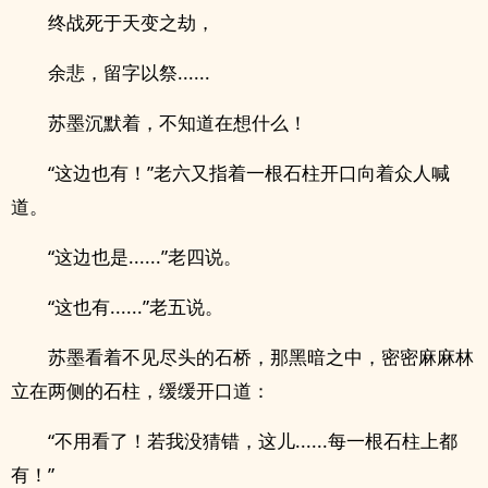
终战死于天变之劫，
余悲，留字以祭......
苏墨沉默着，不知道在想什么！
“这边也有！”老六又指着一根石柱开口向着众人喊
道。
“这边也是......”老四说。
“这也有......”老五说。
苏墨看着不见尽头的石桥，那黑暗之中，密密麻麻林
立在两侧的石柱，缓缓开口道：
“不用看了！若我没猜错，这儿......每一根石柱上都
有！”