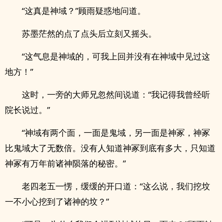
“这真是神域？”顾雨疑惑地问道。
苏墨茫然的点了点头后立刻又摇头。
“这气息是神域的，可我上回并没有在神域中见过这
地方！”
这时，一旁的大师兄忽然间说道：“我记得我曾经听
院长说过。”
“神域有两个面，一面是鬼域，另一面是神冢，神冢
比鬼域大了无数倍。没有人知道神冢到底有多大，只知道
神冢有万年前诸神陨落的秘密。”
老四老五一愣，缓缓的开口道：“这么说，我们挖坟
一不小心挖到了诸神的坟？”