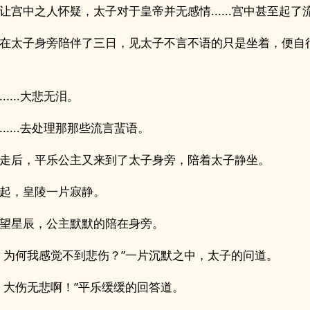
让宫中之人怀疑，太子对于皇帝并无感情......宫中甚至起了
在太子身旁陪伴了三日，见太子不言不语的只是坐着，便自
.....大悲无泪。
......去处理那那些流言蜚语。
走后，平乐公主又来到了太子身旁，陪着太子静坐。
起，皇陵一片寂静。
望星辰，公主默默的陪在身旁。
，为何我感觉不到悲伤？”一片沉默之中，太子的问道。
，大伤无悲啊！”平乐缓缓的回答道。