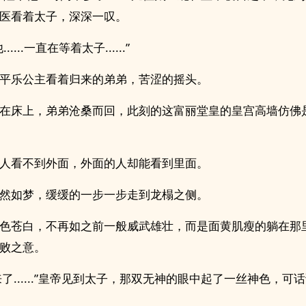
医看着太子，深深一叹。
.....一直在等着太子......”
平乐公主看着归来的弟弟，苦涩的摇头。
在床上，弟弟沧桑而回，此刻的这富丽堂皇的皇宫高墙仿佛
人看不到外面，外面的人却能看到里面。
然如梦，缓缓的一步一步走到龙榻之侧。
色苍白，不再如之前一般威武雄壮，而是面黄肌瘦的躺在那
败之意。
..来了......”皇帝见到太子，那双无神的眼中起了一丝神色，