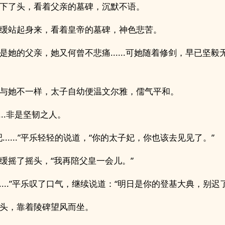
下了头，看着父亲的墓碑，沉默不语。
缓站起身来，看着皇帝的墓碑，神色悲苦。
是她的父亲，她又何曾不悲痛......可她随着修剑，早已坚毅
与她不一样，太子自幼便温文尔雅，儒气平和。
....非是坚韧之人。
吧......”平乐轻轻的说道，“你的太子妃，你也该去见见了。”
缓摇了摇头，“我再陪父皇一会儿。”
......”平乐叹了口气，继续说道：“明日是你的登基大典，别迟
头，靠着陵碑望风而坐。