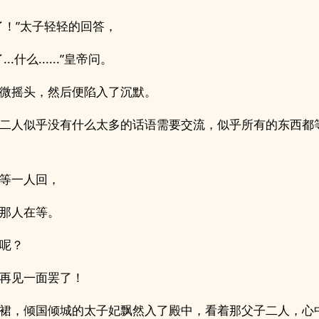
了！”太子轻轻的回答，
...什么......”皇帝问。
微摇头，然后便陷入了沉默。
二人似乎没有什么太多的话语需要交流，似乎所有的东西都
等一人回，
那人在等。
呢？
再见一面罢了！
裙，倾国倾城的太子妃飘然入了殿中，看着那父子二人，心