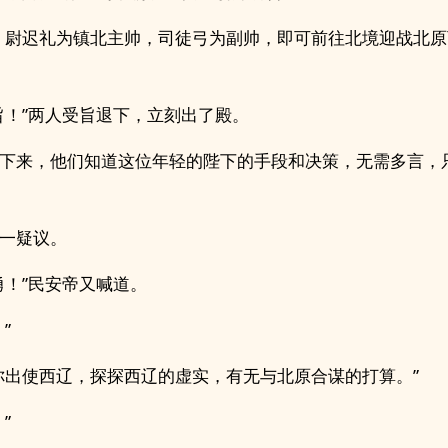
，尉迟礼为镇北主帅，司徒弓为副帅，即可前往北境迎战北原
旨！”两人受旨退下，立刻出了殿。
下来，他们知道这位年轻的陛下的手段和决策，无需多言，
一疑议。
勇！”民安帝又喊道。
”
你出使西辽，探探西辽的虚实，有无与北原合谋的打算。”
”