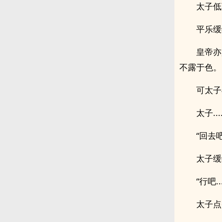
.
太子低
平乐缓
皇帝亦
不露于色。
可太子
太子..
“回去
太子缓
“行吧
太子点