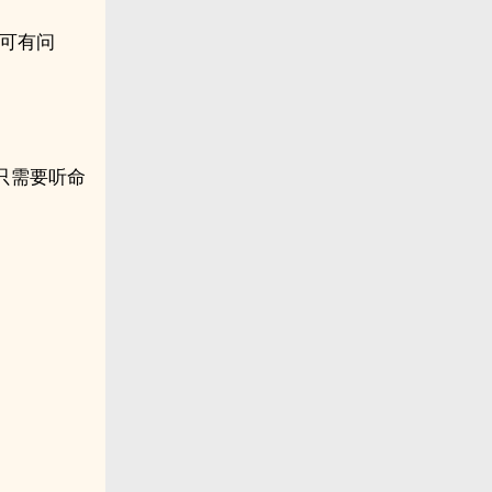
可有问
只需要听命