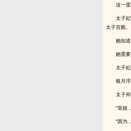
这一度
太子妃
太子宫殿。
她知道.
她需要
太子妃
银月浮
太子仰
“皇姐
“因为