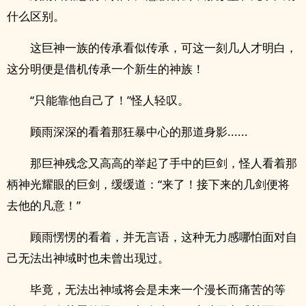
什么区别。
这巨神一族的传承看似传承，可这一刻几人才明白，
这分明便是借机传承一个新生的神族！
“只能靠他自己了！”怪人轻叹。
顾雨深深的看着那狂暴中心的那道身影......
那巨神残念又高高的举起了手中的巨剑，怪人看着那
柄神光耀眼的巨剑，缓缓道：“来了！接下来的几剑便将
去他的凡意！”
顾雨愣愣的看着，并无言语，这种无力感哪怕面对自
己无法出神域时也未曾出现过。
毕竟，无法出神域将会是未来一个漫长而痛苦的等