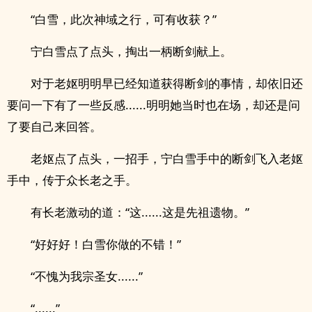
“白雪，此次神域之行，可有收获？”
宁白雪点了点头，掏出一柄断剑献上。
对于老妪明明早已经知道获得断剑的事情，却依旧还
要问一下有了一些反感......明明她当时也在场，却还是问
了要自己来回答。
老妪点了点头，一招手，宁白雪手中的断剑飞入老妪
手中，传于众长老之手。
有长老激动的道：“这......这是先祖遗物。”
“好好好！白雪你做的不错！”
“不愧为我宗圣女......”
“......”