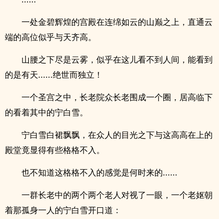
一处金碧辉煌的宫殿在连绵如云的山巅之上，直通云
端的高位似乎与天齐高。
山腰之下尽是云雾，似乎在这儿看不到人间，能看到
的是有天......绝世而独立！
一个圣宫之中，长老院众长老围成一个圈，居高临下
的看着其中的宁白雪。
宁白雪白裙飘飘，在众人的目光之下与这高高在上的
殿堂竟显得有些格格不入。
也不知道这格格不入的感觉是何时来的......
一群长老中的两个两个老人对视了一眼，一个老妪朝
着那孤身一人的宁白雪开口道：