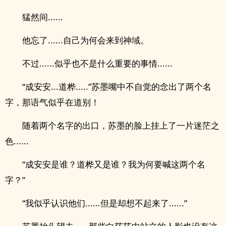
猛然间......
他忘了......自己为何会来到神域。
不过......似乎也不是什么重要的事情......
“成安安...道桦.....”苏墨嘴中不自觉的念出了两个名
字，那语气似乎在道别！
随着两个名字的出口，苏墨的脸上挂上了一片迷茫之
色......
“成安安是谁？道桦又是谁？我为何要喊这两个名
字？”
“我似乎认识他们......但是却想不起来了......”