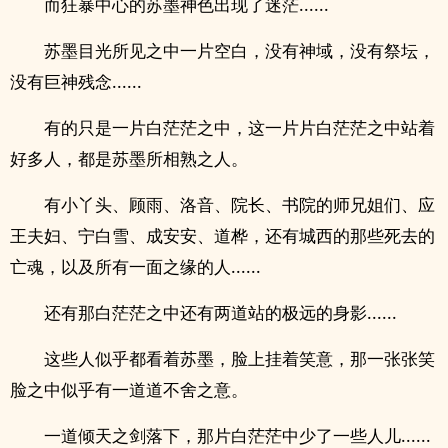
而狂暴中心的苏墨神色出现了迷茫......
苏墨目光所见之中一片空白，没有神域，没有祭坛，
没有巨神残念......
有的只是一片白茫茫之中，这一片片白茫茫之中站着
好多人，都是苏墨所相熟之人。
有小丫头、顾雨、洛音、院长、书院的师兄姐们、应
王夫妇、宁白雪、成安安、道桦，还有城西的那些死去的
亡魂，以及所有一面之缘的人......
还有那白茫茫之中还有两道站的极远的身影......
这些人似乎都看着苏墨，脸上挂着笑意，那一张张笑
脸之中似乎有一道道不舍之意。
一道倾天之剑落下，那片白茫茫中少了一些人儿......