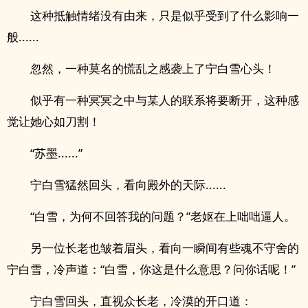
这种抵触情绪没有由来，只是似乎受到了什么影响一
般......
忽然，一种莫名的慌乱之感袭上了宁白雪心头！
似乎有一种冥冥之中与某人的联系将要断开，这种感
觉让她心如刀割！
“苏墨......”
宁白雪猛然回头，看向殿外的天际......
“白雪，为何不回答我的问题？”老妪在上咄咄逼人。
另一位长老也皱着眉头，看向一瞬间有些魂不守舍的
宁白雪，冷声道：“白雪，你这是什么意思？问你话呢！”
宁白雪回头，直视众长老，冷漠的开口道：