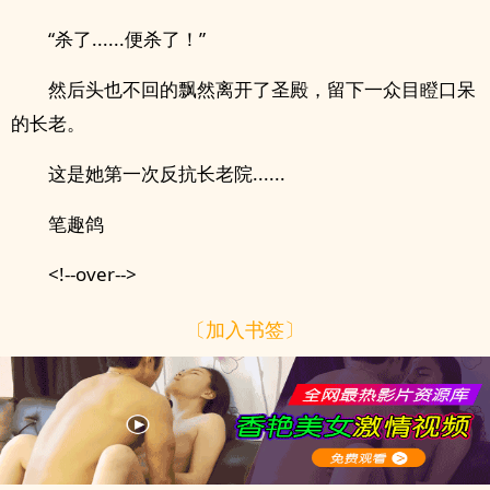
“杀了......便杀了！”
然后头也不回的飘然离开了圣殿，留下一众目瞪口呆
的长老。
这是她第一次反抗长老院......
笔趣鸽
<!--over-->
〔加入书签〕