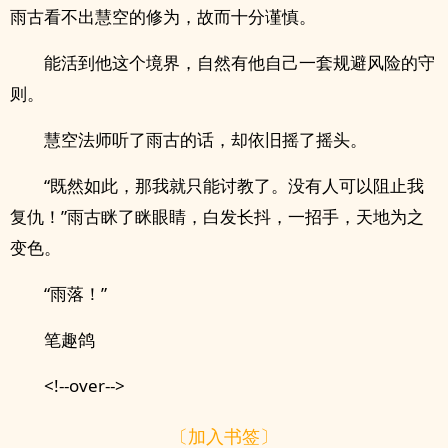
雨古看不出慧空的修为，故而十分谨慎。
能活到他这个境界，自然有他自己一套规避风险的守
则。
慧空法师听了雨古的话，却依旧摇了摇头。
“既然如此，那我就只能讨教了。没有人可以阻止我
复仇！”雨古眯了眯眼睛，白发长抖，一招手，天地为之
变色。
“雨落！”
笔趣鸽
<!--over-->
〔加入书签〕