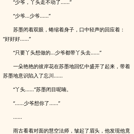
“少爷，丫头走不动了......”
“少爷...少爷......”
苏墨闭着双眼，蜷缩着身子，口中轻声的回应着：
“好好好......”
“只要丫头想做的...少爷都带丫头去......”
一朵艳艳的彼岸花在苏墨地回忆中盛开了起来，带着
苏墨地意识陷入了忘川......
“丫头......”苏墨闭目呢喃。
“......少爷想你了......”
......
雨古看着对面的慧空法师，皱起了眉头，他发现他竟