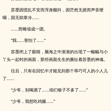
苏墨因慌乱不安而浑身颤抖，因茫然无措而声音哽
咽，因无助寒冷......
......而蜷缩成一团。
“我......害怕了......”
苏墨闭上了眼睛，脑海之中渐渐的出现了一幅幅与小
丫头一起时的画面，那些画面生生的撕扯着苏墨的神魂。
往后，只有在回忆中才能见到那个乖巧可人的小人儿
了......
“少爷，别喝酒了......咱们银子不多了......”
“少爷，我想吃鸡腿......”