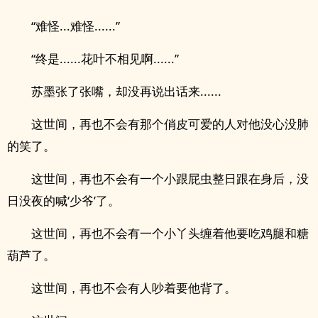
“难怪...难怪......”
“终是......花叶不相见啊......”
苏墨张了张嘴，却没再说出话来......
这世间，再也不会有那个俏皮可爱的人对他没心没肺
的笑了。
这世间，再也不会有一个小跟屁虫整日跟在身后，没
日没夜的喊‘少爷’了。
这世间，再也不会有一个小丫头缠着他要吃鸡腿和糖
葫芦了。
这世间，再也不会有人吵着要他背了。