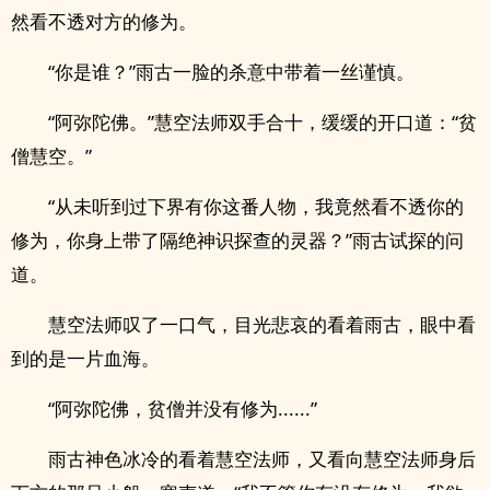
然看不透对方的修为。
“你是谁？”雨古一脸的杀意中带着一丝谨慎。
“阿弥陀佛。”慧空法师双手合十，缓缓的开口道：“贫
僧慧空。”
“从未听到过下界有你这番人物，我竟然看不透你的
修为，你身上带了隔绝神识探查的灵器？”雨古试探的问
道。
慧空法师叹了一口气，目光悲哀的看着雨古，眼中看
到的是一片血海。
“阿弥陀佛，贫僧并没有修为......”
雨古神色冰冷的看着慧空法师，又看向慧空法师身后