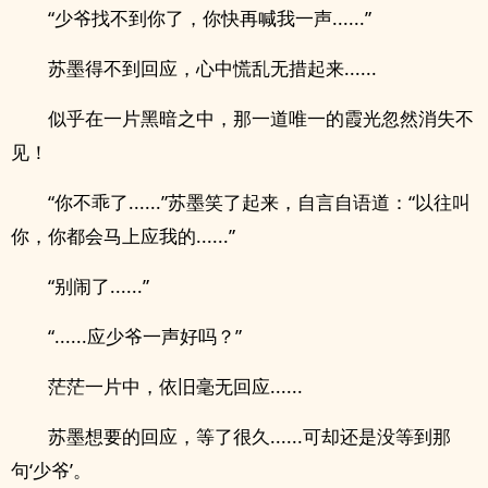
“少爷找不到你了，你快再喊我一声......”
苏墨得不到回应，心中慌乱无措起来......
似乎在一片黑暗之中，那一道唯一的霞光忽然消失不
见！
“你不乖了......”苏墨笑了起来，自言自语道：“以往叫
你，你都会马上应我的......”
“别闹了......”
“......应少爷一声好吗？”
茫茫一片中，依旧毫无回应......
苏墨想要的回应，等了很久......可却还是没等到那
句‘少爷’。