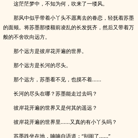
这茫茫梦中，不知为何，吹来了一缕风。
那风中似乎带着小丫头不愿离去的眷恋，轻抚着苏墨
的面颊。将苏墨那缕额前凌乱的长发抚齐，然后又带着万
般的不舍吹向远方。
那个远方是彼岸花开遍的世界。
那个远方是长河的尽头。
那个远方，苏墨看不见，也摸不着......
长河的尽头在哪？苏墨能走过去吗？
彼岸花开遍的世界又是何其的遥远？
彼岸花开遍的世界里......又真的有小丫头吗？
苏墨跌坐在地，喃喃自语道：“别闹了......”