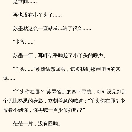
这世间......
再也没有小丫头了......
苏墨就这么一直站着...站了很久......
“少爷......”
苏墨一怔，耳畔似乎响起了小丫头的呼声。
“丫头......”苏墨猛然回头，试图找到那声呼唤的来
源......
“丫头你在哪？”苏墨慌乱的四下寻找，可却没见到那
个无比熟悉的身影，立刻着急的喊道：“丫头你在哪？少
爷看不到你，你再喊一声少爷好吗？”
茫茫一片，没有回响。