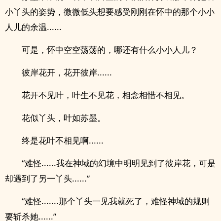
小丫头的姿势，微微低头想要感受刚刚在怀中的那个小小
人儿的余温......
可是，怀中空空荡荡的，哪还有什么小小人儿？
彼岸花开，花开彼岸......
花开不见叶，叶生不见花，相念相惜不相见。
花似丫头，叶如苏墨。
终是花叶不相见啊......
“难怪......我在神域的幻境中明明见到了彼岸花，可是
却遇到了另一丫头......”
“难怪.......那个丫头一见我就死了，难怪神域的规则
要斩杀她......”