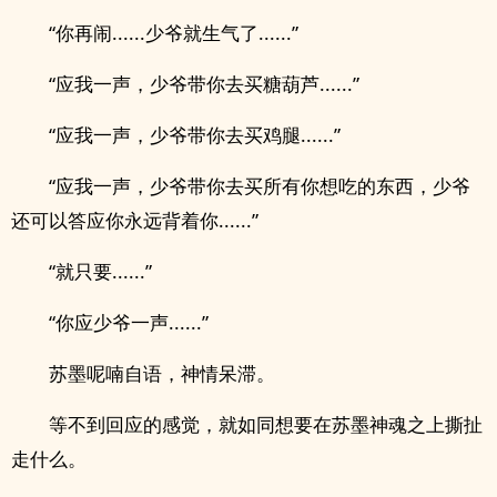
“你再闹......少爷就生气了......”
“应我一声，少爷带你去买糖葫芦......”
“应我一声，少爷带你去买鸡腿......”
“应我一声，少爷带你去买所有你想吃的东西，少爷
还可以答应你永远背着你......”
“就只要......”
“你应少爷一声......”
苏墨呢喃自语，神情呆滞。
等不到回应的感觉，就如同想要在苏墨神魂之上撕扯
走什么。