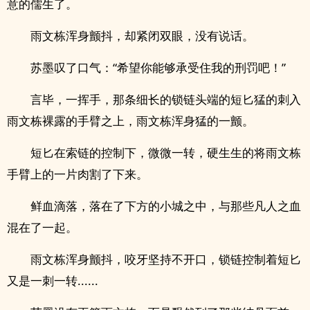
意的儒生了。
雨文栋浑身颤抖，却紧闭双眼，没有说话。
苏墨叹了口气：“希望你能够承受住我的刑罚吧！”
言毕，一挥手，那条细长的锁链头端的短匕猛的刺入
雨文栋裸露的手臂之上，雨文栋浑身猛的一颤。
短匕在索链的控制下，微微一转，硬生生的将雨文栋
手臂上的一片肉割了下来。
鲜血滴落，落在了下方的小城之中，与那些凡人之血
混在了一起。
雨文栋浑身颤抖，咬牙坚持不开口，锁链控制着短匕
又是一刺一转......