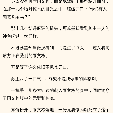
苏墨没有再管雨文栋，而是飘然到了那些结丹面前，
在那十几个结丹惊恐的目光之中，缓缓开口：“你们有人
知道答案吗？”
那十几个结丹疯狂的摇头，可苏墨却看到其中一人的
神色闪过一丝异样。
不过苏墨却当做没看到，而是点了点头，回过头看向
后方正在受刑的雨文栋。
可是等了许久依旧不见其开口。
苏墨叹了一口气......终究不是我做事的风格啊。
一挥手，那条索链猛的刺入雨文栋的腹中，同时洞穿
了雨文栋腹中的元婴和神魂。
索链松开，雨文栋落地，一身元婴修为就死在了这个