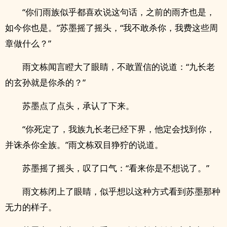
“你们雨族似乎都喜欢说这句话，之前的雨齐也是，
如今你也是。”苏墨摇了摇头，“我不敢杀你，我费这些周
章做什么？”
雨文栋闻言瞪大了眼睛，不敢置信的说道：“九长老
的玄孙就是你杀的？”
苏墨点了点头，承认了下来。
“你死定了，我族九长老已经下界，他定会找到你，
并诛杀你全族。”雨文栋双目狰狞的说道。
苏墨摇了摇头，叹了口气：“看来你是不想说了。”
雨文栋闭上了眼睛，似乎想以这种方式看到苏墨那种
无力的样子。