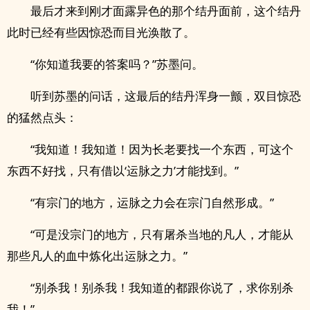
最后才来到刚才面露异色的那个结丹面前，这个结丹
此时已经有些因惊恐而目光涣散了。
“你知道我要的答案吗？”苏墨问。
听到苏墨的问话，这最后的结丹浑身一颤，双目惊恐
的猛然点头：
“我知道！我知道！因为长老要找一个东西，可这个
东西不好找，只有借以‘运脉之力’才能找到。”
“有宗门的地方，运脉之力会在宗门自然形成。”
“可是没宗门的地方，只有屠杀当地的凡人，才能从
那些凡人的血中炼化出运脉之力。”
“别杀我！别杀我！我知道的都跟你说了，求你别杀
我！”