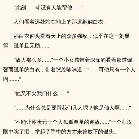
“此刻......却没有人能帮他......”
人们看着远处站在地上的那道翩翩白衣。
那白衣仰头看着天上的众多强敌，似乎在这一刻显
得，孤单且无助......
“敌人那么多......”一个小女孩带着深深的看着那道倔
强而孤单的白衣，带着哭腔喃喃道：“......可他只有一个人
啊.......”
“他又不欠我们什么......”
“......为什么总是要帮我们凡人呢？他是仙人啊......”
“不能让苏状元一个人孤孤单单的迎敌......”一个壮汉
眼中噙了泪，举起了手中的方才未曾放下的锄头。