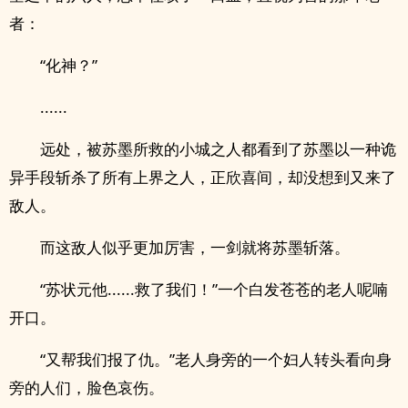
者：
“化神？”
......
远处，被苏墨所救的小城之人都看到了苏墨以一种诡
异手段斩杀了所有上界之人，正欣喜间，却没想到又来了
敌人。
而这敌人似乎更加厉害，一剑就将苏墨斩落。
“苏状元他......救了我们！”一个白发苍苍的老人呢喃
开口。
“又帮我们报了仇。”老人身旁的一个妇人转头看向身
旁的人们，脸色哀伤。