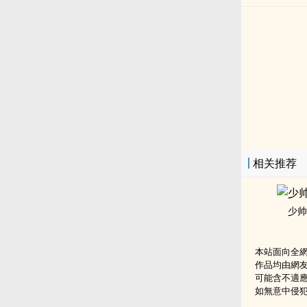
相关推荐
少帅
本站面向全
作品均由網
可能含不適
如無意中侵