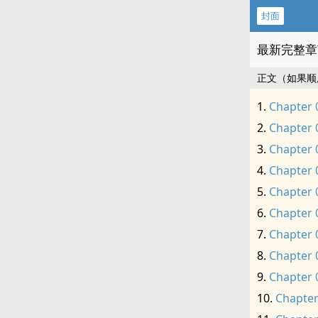
封面
最新完整章
正文（如果顺
Chapter 
Chapter 
Chapter 
Chapter 
Chapter 
Chapter 
Chapter 
Chapter 
Chapter 
Chapter