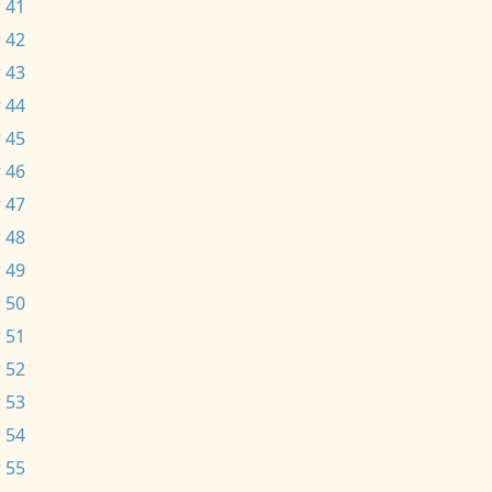
 41
 42
 43
 44
 45
 46
 47
 48
 49
 50
 51
 52
 53
 54
 55