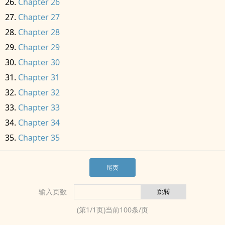
Chapter 26
Chapter 27
Chapter 28
Chapter 29
Chapter 30
Chapter 31
Chapter 32
Chapter 33
Chapter 34
Chapter 35
尾页
输入页数
(第
1
/
1
页)当前
100
条/页