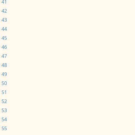
 41
 42
 43
 44
 45
 46
 47
 48
 49
 50
 51
 52
 53
 54
 55