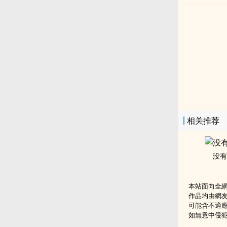
相关推荐
没有
本站面向全
作品均由網
可能含不適
如無意中侵