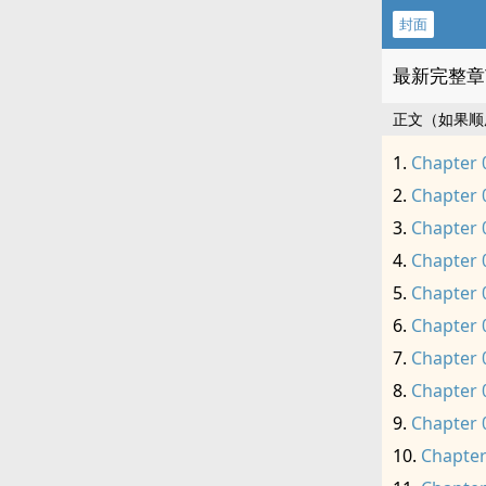
封面
最新完整章
正文（如果顺
Chapter 
Chapter 
Chapter 
Chapter 
Chapter 
Chapter 
Chapter 
Chapter 
Chapter 
Chapter