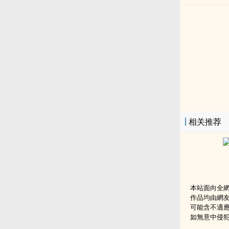
相关推荐
本站面向全
作品均由網
可能含不適
如無意中侵