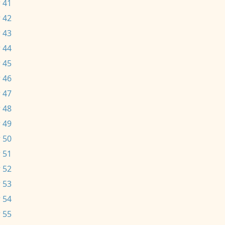
 41
 42
 43
 44
 45
 46
 47
 48
 49
 50
 51
 52
 53
 54
 55