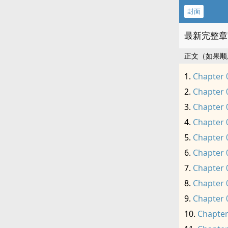
封面
最新完整章
正文（如果顺
Chapter 
Chapter 
Chapter 
Chapter 
Chapter 
Chapter 
Chapter 
Chapter 
Chapter 
Chapter