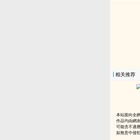
相关推荐
本站面向全
作品均由網
可能含不適
如無意中侵