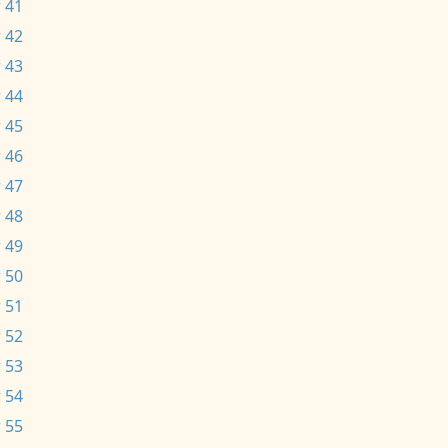
 41
 42
 43
 44
 45
 46
 47
 48
 49
 50
 51
 52
 53
 54
 55