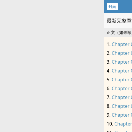
封面
最新完整章
正文（如果顺
Chapter 
Chapter 
Chapter 
Chapter 
Chapter 
Chapter 
Chapter 
Chapter 
Chapter 
Chapter