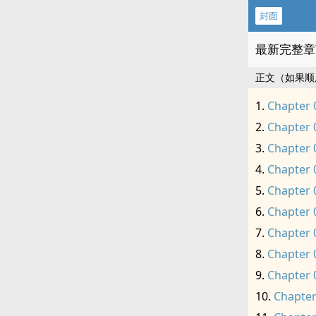
封面
最新完整章
正文（如果顺
Chapter 
Chapter 
Chapter 
Chapter 
Chapter 
Chapter 
Chapter 
Chapter 
Chapter 
Chapter