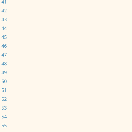
 41
 42
 43
 44
 45
 46
 47
 48
 49
 50
 51
 52
 53
 54
 55