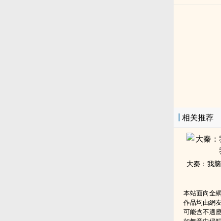
相关推荐
本站面向全
作品均由網
可能含不適