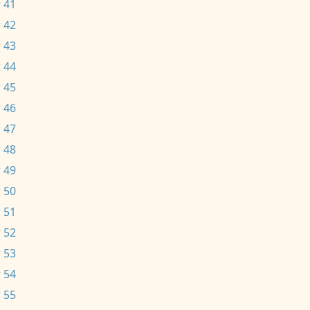
 41
 42
 43
 44
 45
 46
 47
 48
 49
 50
 51
 52
 53
 54
 55