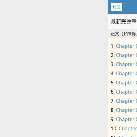
封面
最新完整章
正文（如果顺
Chapter 
Chapter 
Chapter 
Chapter 
Chapter 
Chapter 
Chapter 
Chapter 
Chapter 
Chapter