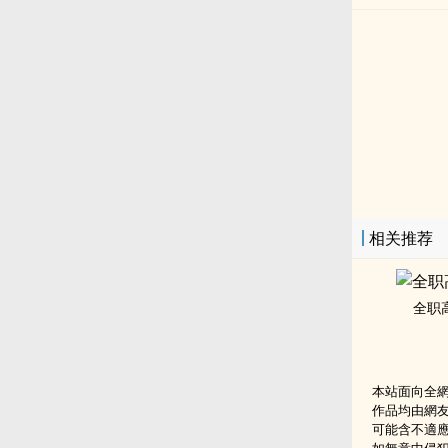
相关推荐
全职
本站面向全
作品均由網
可能含不適