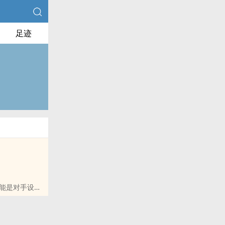
足迹
能是对手设下