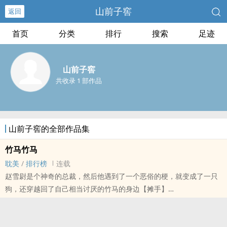
山前子窖
返回
首页
分类
排行
搜索
足迹
山前子窖
共收录 1 部作品
山前子窖的全部作品集
竹马竹马
耽美
/
排行榜
连载
赵雪尉是个神奇的总裁，然后他遇到了一个恶俗的梗，就变成了一只
狗，还穿越回了自己相当讨厌的竹马的身边【摊手】
然后就悲剧了。
傲沉玻璃心少女攻X冷血王八蛋女王受 竹马 HE