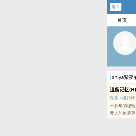
返回
首页
shiya紫
遗留记忆(H)
耽美
/
排行榜
十多年的秘密
爱人的执著更
花花公子般的
并不完美的两