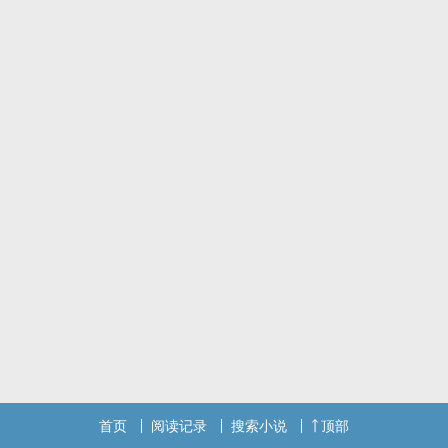
首页
阅读记录
搜索小说
顶部