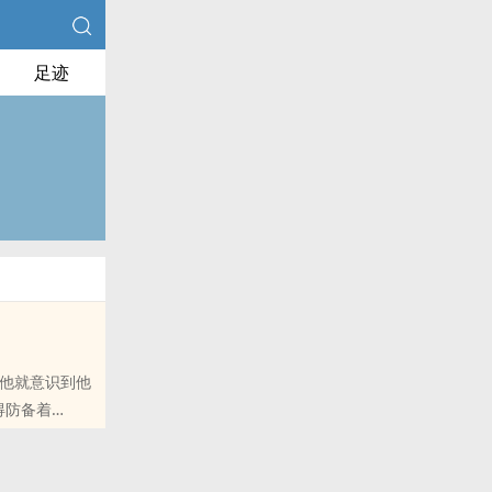
足迹
，他就意识到他
得防备着