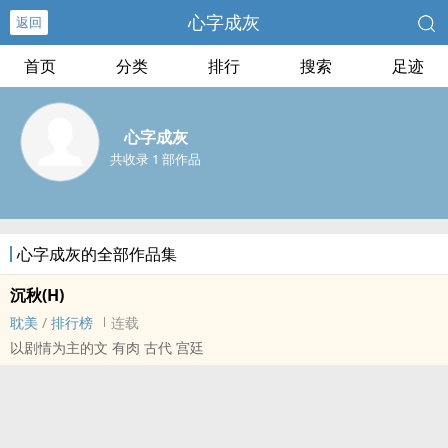
心字成灰
返回
首页
分类
排行
搜索
足迹
心字成灰
共收录 1 部作品
心字成灰的全部作品集
沉秋(H)
耽美
/
排行榜
连载
以剧情为主的文 有肉 古代 宫廷