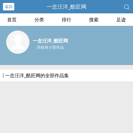
一念汪洋_酷匠网
返回
首页
分类
排行
搜索
足迹
一念汪洋_酷匠网
共收录 0 部作品
一念汪洋_酷匠网的全部作品集